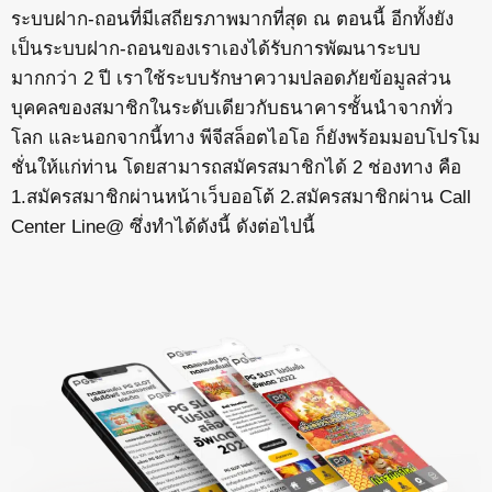
ระบบฝาก-ถอนที่มีเสถียรภาพมากที่สุด ณ ตอนนี้ อีกทั้งยัง
เป็นระบบฝาก-ถอนของเราเองได้รับการพัฒนาระบบ
มากกว่า 2 ปี เราใช้ระบบรักษาความปลอดภัยข้อมูลส่วน
บุคคลของสมาชิกในระดับเดียวกับธนาคารชั้นนำจากทั่ว
โลก และนอกจากนี้ทาง พีจีสล็อตไอโอ ก็ยังพร้อมมอบโปรโม
ชั่นให้แก่ท่าน โดยสามารถสมัครสมาชิกได้ 2 ช่องทาง คือ
1.สมัครสมาชิกผ่านหน้าเว็บออโต้ 2.สมัครสมาชิกผ่าน Call
Center Line@ ซึ่งทำได้ดังนี้ ดังต่อไปนี้