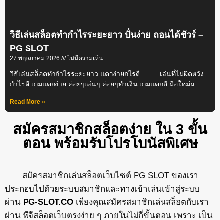
วิธีเล่นสล็อตทำกำไรระยะยาว ปั่นง่าย ถอนได้ชัวร์ –
PG SLOT
27 พฤษภาคม 2026
ไม่มีความเห็น
วิธีเล่นสล็อตทำกำไรระยะยาว แตกง่ายกไรดี เล่นที่ไม่ผิดหวัง
กำไรดี เกมแตกง่าย ค่อยๆเล่นๆ ค่อยๆทำเงิน เกมแตกดี มือใหม่ม
Read More »
สมัครสมาชิกสล็อตง่าย ใน 3 ขั้น
ตอน พร้อมรับโปรโบนัสพิเศษ
สมัครสมาชิกเล่นสล็อตเว็บไซต์ PG SLOT ของเรา
ประกอบไปด้วยระบบสมาชิกและทางเข้าเล่นเข้าสู่ระบบ
ผ่าน
PG-SLOT.CO
เพียงคุณสมัครสมาชิกเล่นสล็อตกับเรา
ผ่าน พีจีสล็อตเว็บตรงง่าย ๆ ภายในไม่กี่ขั้นตอน เพราะ เป็น