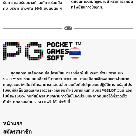
ดำเนินการตามกฎหมายสำหรับการละเมิด
รับการตอบรับอย่างดีและมีการร่วมมือ
ทรัพย์สินทางปัญญา.
กับ บริษัท ต่างๆใน 100 อันดับต้น ๆ
สุดยอดเกมสล็อตออนไลน์ค่ายใหม่มาแรงที่สุดในปี 2021 พัฒนาจาก PG
SOFT™ รวบรวมเกมสล็อตไว้มากกว่า 100 เกม เกมสล็อตแจ็ตพอตแตกง่ายมาก
เกมรูปแบบใหม่ไม่ซ้ำใครสามารถเล่นสล็อตบนมือถือได้ทุกระบบปฏิบัติการ พร้อมโปร
โมชั่นพีจีสล็อตสุดพิเศษรางวัลใหญ่เพียบสำหรับท่านไหนที่ สมัครPGSLOT วันนี้ แจก
โบนัสฟรี50% ทันทีสมัครสมาชิกผ่านทางไลน์แอดมีระบบฝากถอนออโต้ที่รวดเร็ว
ทันใจ ทดลองเล่นPG SLOTฟรี ได้แล้ววันนี้
หน้าแรก
สมัครสมาชิก