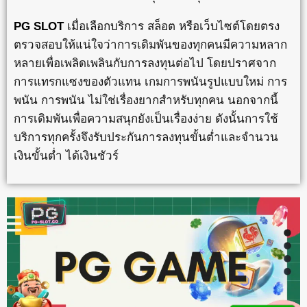
PG SLOT
เมื่อเลือกบริการ สล็อต หรือเว็บไซต์โดยตรง
ตรวจสอบให้แน่ใจว่าการเดิมพันของทุกคนมีความหลาก
หลายเพื่อเพลิดเพลินกับการลงทุนต่อไป โดยปราศจาก
การแทรกแซงของตัวแทน เกมการพนันรูปแบบใหม่ การ
พนัน การพนัน ไม่ใช่เรื่องยากสำหรับทุกคน
นอกจากนี้
การเดิมพันเพื่อความสนุกยังเป็นเรื่องง่าย ดังนั้นการใช้
บริการทุกครั้งจึงรับประกันการลงทุนขั้นต่ำและจำนวน
เงินขั้นต่ำ ได้เงินชัวร์