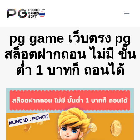
pg game เว็บตรง pg
สล็อตฝากถอน ไม่มี ขั้น
ต่ำ 1 บาทก็ ถอนได้