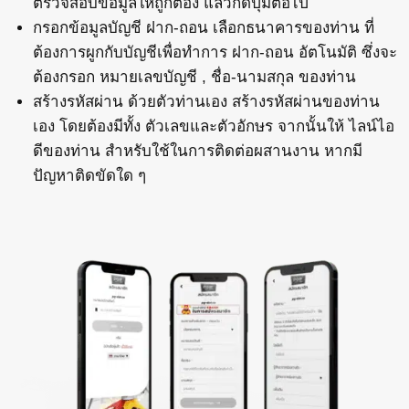
ตรวจสอบข้อมูลให้ถูกต้อง แล้วกดปุ่มต่อไป
กรอกข้อมูลบัญชี ฝาก-ถอน เลือกธนาคารของท่าน ที่
ต้องการผูกกับบัญชีเพื่อทำการ ฝาก-ถอน อัตโนมัติ ซึ่งจะ
ต้องกรอก หมายเลขบัญชี , ชื่อ-นามสกุล ของท่าน
สร้างรหัสผ่าน ด้วยตัวท่านเอง สร้างรหัสผ่านของท่าน
เอง โดยต้องมีทั้ง ตัวเลขและตัวอักษร จากนั้นให้ ไลน์ไอ
ดีของท่าน สำหรับใช้ในการติดต่อผสานงาน หากมี
ปัญหาติดขัดใด ๆ