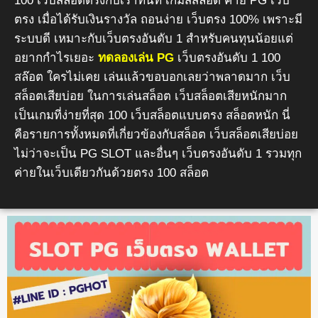
100 เว็บสล็อตตรงกับเราทันที เกมส์สล็อต ค่าย PG เว็บ
ตรง เมื่อได้รับเงินรางวัล ถอนง่าย เว็บตรง 100% เพราะมี
ระบบดี เหมาะกับเว็บตรงอันดับ 1 สำหรับคนทุนน้อยแต่
อยากกำไรเยอะ
ทดลองเล่น PG
เว็บตรงอันดับ 1 100
สล๊อต ใครไม่เคย เล่นแล้วขอบอกเลยว่าพลาดมาก เว็บ
สล็อตเสียบ่อย ในการเล่นสล็อต เว็บสล็อตเสียหนักมาก
เป็นเกมที่ง่ายที่สุด 100 เว็บสล็อตแบบตรง สล็อตหนัก นี่
คือรายการทั้งหมดที่เกี่ยวข้องกับสล็อต เว็บสล็อตเสียบ่อย
ไม่ว่าจะเป็น PG SLOT และอื่นๆ เว็บตรงอันดับ 1 รวมทุก
ค่ายในเว็บเดียวกันด้วยตรง 100 สล็อต