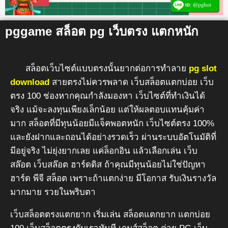
pggame สล็อต pg เว็บตรง แตกหนัก
สล็อตเว็บไซต์แบบตรงนั้นยากต่อการทำลาย
pg slot
download
สายตรงไม่ควรพลาด เว็บสล็อตแตกบ่อย เว็บ
ตรง 100 ช่องหากคุณกำลังมองหา เว็บไซต์ที่ทำเงินได้
จริง แม้จะลงทุนเพียงเล็กน้อย แต่ให้ผลตอบแทนคุ้มค่า
มาก สล็อตที่มีทุนน้อยมีแจ็คพอตหนัก เว็บไซต์ตรง 100%
และยังฝากและถอนได้อย่างรวดเร็ว ผ่านระบบอัตโนมัติที่
มีอยู่จริง ไม่ยุ่งยากเลย แค่ล็อกอิน แล้วเลือกเล่น เว็บ
สล๊อต เว็บสล๊อต ฮาร์ดดิส ถ้าคุณมีทุนน้อยไม่ใช่ปัญหา
ฮาร์ด พีจี สล็อต เพราะถ้าแตกง่าย มีโอกาส รับเงินรางวัล
มากมาย รวยในพริบตา
เว็บสล็อตตรงแตกยาก เริ่มเล่น สล็อตแตกยาก แตกบ่อย