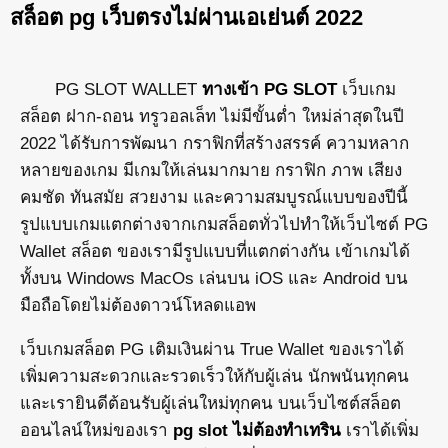
สล็อต pg เว็บตรงไม่ผ่านเอเย่นต์ 2022
PG SLOT WALLET
ทางเข้า PG SLOT
เว็บเกม
สล็อต ฝาก-ถอน ทรูวอลเล็ท ไม่มีขั้นต่ำ ใหม่ล่าสุดในปี
2022 ได้รับการพัฒนา กราฟิกที่สร้างสรรค์ ความหลาก
หลายของเกม มีเกมให้เล่นมากมาย กราฟิก ภาพ เสียง
คมชัด ทันสมัย สวยงาม และความสมบูรณ์แบบของปีนี้
รูปแบบเกมแตกต่างจากเกมสล็อตทั่วไปทำให้เว็บไซต์ PG
Wallet สล็อต ของเรามีรูปแบบที่แตกต่างกัน เข้าเกมได้
ทั้งบน Windows MacOs เล่นบน iOS และ Android บน
มือถือโดยไม่ต้องดาวน์โหลดแอพ
เว็บเกมสล็อต PG เติมเงินผ่าน True Wallet ของเราได้
เพิ่มความสะดวกและรวดเร็วให้กับผู้เล่น นักพนันทุกคน
และเรายินดีต้อนรับผู้เล่นใหม่ทุกคน บนเว็บไซต์สล็อต
ออนไลน์ใหม่ของเรา
pg slot ไม่ต้องทําเทริน
เราได้เพิ่ม