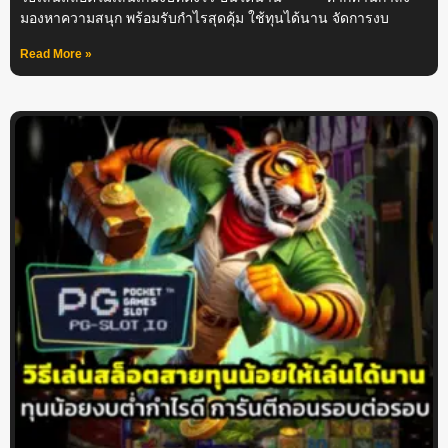
มองหาความสนุก พร้อมรับกำไรสุดคุ้ม ใช้ทุนได้นาน จัดการงบ
Read More »