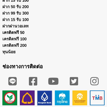
ฝาก 15 รับ 100
ฝาก 50 รับ 200
ฝาก 99 รับ 300
ฝาก 15 รับ 100
ฝากผ่านวอเลท
เครดิตฟรี 50
เครดิตฟรี 100
เครดิตฟรี 200
ทุนน้อย
ช่องทางการติดต่อ