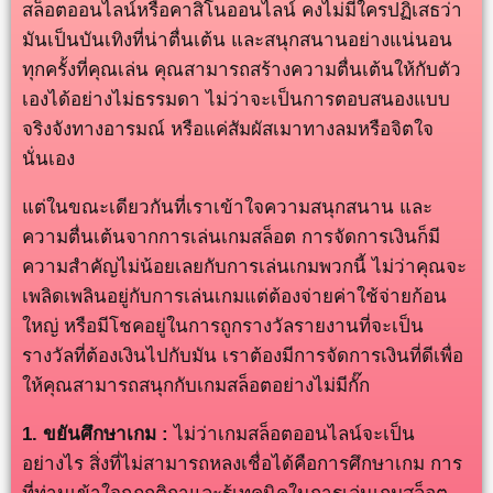
สล็อตออนไลน์หรือคาสิโนออนไลน์ คงไม่มีใครปฏิเสธว่า
มันเป็นบันเทิงที่น่าตื่นเต้น และสนุกสนานอย่างแน่นอน
ทุกครั้งที่คุณเล่น คุณสามารถสร้างความตื่นเต้นให้กับตัว
เองได้อย่างไม่ธรรมดา ไม่ว่าจะเป็นการตอบสนองแบบ
จริงจังทางอารมณ์ หรือแค่สัมผัสเมาทางลมหรือจิตใจ
นั่นเอง
แต่ในขณะเดียวกันที่เราเข้าใจความสนุกสนาน และ
ความตื่นเต้นจากการเล่นเกมสล็อต การจัดการเงินก็มี
ความสำคัญไม่น้อยเลยกับการเล่นเกมพวกนี้ ไม่ว่าคุณจะ
เพลิดเพลินอยู่กับการเล่นเกมแต่ต้องจ่ายค่าใช้จ่ายก้อน
ใหญ่ หรือมีโชคอยู่ในการถูกรางวัลรายงานที่จะเป็น
รางวัลที่ต้องเงินไปกับมัน เราต้องมีการจัดการเงินที่ดีเพื่อ
ให้คุณสามารถสนุกกับเกมสล็อตอย่างไม่มีกั๊ก
1. ขยันศึกษาเกม :
ไม่ว่าเกมสล็อตออนไลน์จะเป็น
อย่างไร สิ่งที่ไม่สามารถหลงเชื่อได้คือการศึกษาเกม การ