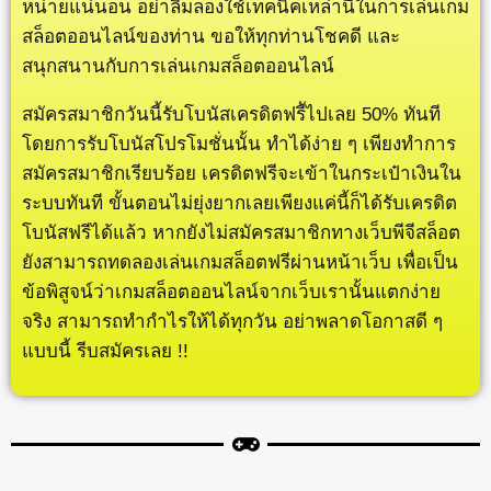
หน่ายแน่นอน อย่าลืมลองใช้เทคนิคเหล่านี้ในการเล่นเกม
สล็อตออนไลน์ของท่าน ขอให้ทุกท่านโชคดี และ
สนุกสนานกับการเล่นเกมสล็อตออนไลน์
สมัครสมาชิกวันนี้รับโบนัสเครดิตฟรีัไปเลย 50% ทันที
โดยการรับโบนัสโปรโมชั่นนั้น ทำได้ง่าย ๆ เพียงทำการ
สมัครสมาชิกเรียบร้อย เครดิตฟรีจะเข้าในกระเป๋าเงินใน
ระบบทันที ขั้นตอนไม่ยุ่งยากเลยเพียงแค่นี้ก็ได้รับเครดิต
โบนัสฟรีได้แล้ว
หากยังไม่สมัครสมาชิกทางเว็บพีจีสล็อต
ยังสามารถทดลองเล่นเกมสล็อตฟรีผ่านหน้าเว็บ เพื่อเป็น
ข้อพิสูจน์ว่าเกมสล็อตออนไลน์จากเว็บเรานั้นแตกง่าย
จริง สามารถทำกำไรให้ได้ทุกวัน อย่าพลาดโอกาสดี ๆ
แบบนี้ รีบสมัครเลย !!