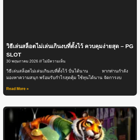
วิธีเล่นสล็อตไม่เล่นเกินงบที่ตั้งไว้ ควบคุมง่ายสุด – PG
SLOT
30 พฤษภาคม 2026
ไม่มีความเห็น
วิธีเล่นสล็อตไม่เล่นเกินงบที่ตั้งไว้ ปั่นได้นาน หากท่านกำลัง
มองหาความสนุก พร้อมรับกำไรสุดคุ้ม ใช้ทุนได้นาน จัดการงบ
Read More »