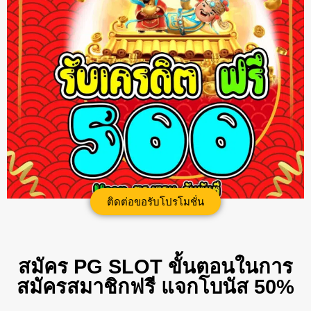
เลย
ยอดฝากเกิน 10,000 บาท ลุ้นรับสิทธิ์ได้ทุกวันที่หวยออกได้
กับหวยรางวัลที่ 1 แค่เป็นสมาชิกกับเว็บเรา ครบ 1 เดือน มี
เครดิตฟรี 500 บาท เมื่อยูสเซอร์ 2 ตัวสุดท้ายของท่านตรง
ติดต่อขอรับโปรโมชั่น
สมัคร PG SLOT ขั้นตอนในการ
สมัครสมาชิกฟรี แจกโบนัส 50%