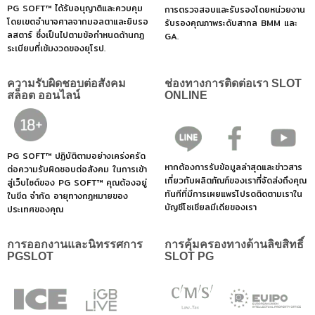
PG SOFT™ ได้รับอนุญาติและควบคุม
การตรวจสอบและรับรองโดยหน่วยงาน
โดยเขตอำนาจศาลจากมอลตาและยิบรอ
รับรองคุณภาพระดับสากล BMM และ
ลสตาร์ ซึ่งเป็นไปตามข้อกำหนดด้านกฏ
GA.
ระเบียบที่เข้มงวดของยุโรป.
ความรับผิดชอบต่อสังคม
ช่องทางการติดต่อเรา SLOT
สล็อต ออนไลน์
ONLINE
PG SOFT™ ปฏิบัติตามอย่างเคร่งครัด
หากต้องการรับข้อมูลล่าสุดและข่าวสาร
ต่อความรับผิดชอบต่อสังคม ในการเข้า
เกี่ยวกับผลิตภัณฑ์ของเราที่จัดส่งถึงคุณ
สู่เว็บไซต์ของ PG SOFT™ คุณต้องอยู่
ทันทีที่มีการเผยแพร่โปรดติดตามเราใน
ในขีด จำกัด อายุทางกฎหมายของ
บัญชีโซเชียลมีเดียของเรา
ประเทศของคุณ
การออกงานและนิทรรศการ
การคุ้มครองทางด้านลิขสิทธิ์
PGSLOT
SLOT PG