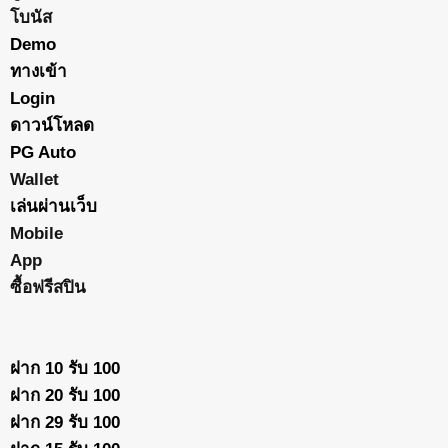
โบนัส
Demo
ทางเข้า
Login
ดาวน์โหลด
PG Auto
Wallet
เล่นผ่านเว็บ
Mobile
App
ซื้อฟรีสปิน
ฝาก 10 รับ 100
ฝาก 20 รับ 100
ฝาก 29 รับ 100