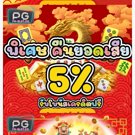
ติดต่อขอรับโปรโมชั่น
ขอรับคืนยอดเสียด้วยตนเอง เท่านั้น
ที่ 5 ของเดือน ลูกค้าจะต้องแจ้งและต้องติดต่อกับทีมงานเพื่อ
ไม่เกินวันที่ 5 ของเดือนถัดไป การขอรับ คืนยอดเสีย ก่อนวัน
การคืนยอดเสียจะคืนให้เป็นเครดิตเติมใน User และคืนให้
ติดต่อขอรับโปรโมชั่น