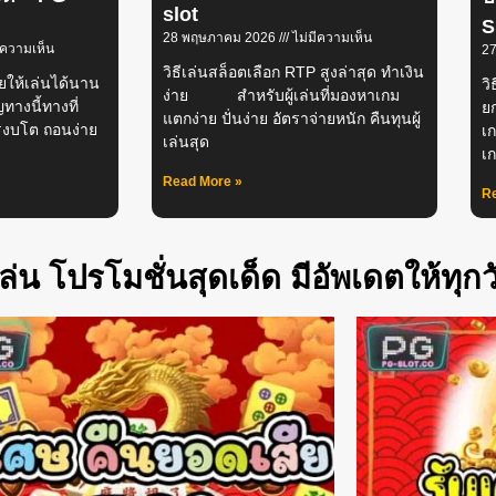
slot
S
28 พฤษภาคม 2026
ไม่มีความเห็น
ีความเห็น
2
วิธีเล่นสล็อตเลือก RTP สูงล่าสุด ทำเงิน
อยให้เล่นได้นาน
ว
ง่าย สำหรับผู้เล่นที่มองหาเกม
างนี้ทางที่
ย
แตกง่าย ปั่นง่าย อัตราจ่ายหนัก คืนทุนผู้
ไรงบโต ถอนง่าย
เก
เล่นสุด
เก
Read More »
Re
 โปรโมชั่นสุดเด็ด มีอัพเดตให้ทุกว