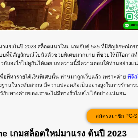
แรงในปี 2023 สล็อตแนวใหม่ เกมจับคู่ 5×5 ที่มีสัญลักษณ์กร
บที่มีสัญลักษณ์โบนัสตัวช่วยพิเศษมากมาย ที่ช่วยให้มีโอกาสท
ี่ยวกับอะไรไปดูกันได้เลย บทความนี้มีความตอบให้ท่านอย่างแ
พื่อที่หารายได้เงินพิเศษนั้น ท่านมาถูกเว็บแล้ว เพราะค่าย
พีจีส
าพ มาตรฐานในระดับสากล มีความปลอดภัยเป็นอย่างสูงในการรักษ
ว้กับทางค่ายของเราจะไม่มีทางรั่วไหลไปได้อย่างแน่นอน
สมัครสมาชิก PG-
e เกมสล็อตใหม่มาแรง ต้นปี 2023