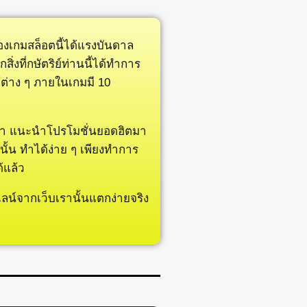
ของเกมสล็อตนี้ได้แรงบันดาล
่งที่กษัตริย์ท่านนี้ได้ทำการ
์ต่าง ๆ ภายในเกมมี 10
่ำ
แนะนำโปรโมชั่นยอดฮิตมา
นั้น ทำได้ง่าย ๆ เพียงทำการ
ด้แล้ว
ลน์จากเว็บเรานั้นแตกง่ายจริง