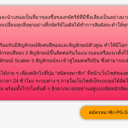
ั้นจะนำเสนอ
เป็นที่มาของชื่อของกษัตริย์ที่มีชื่อเสียงเป็นอย
ปลี่ยนทุกสิ่งทุกอย่างที่กษัตริย์ไมดัสได้ทำการสัมผัสจะทำให้ท
พร้อมกับมีสัญลักษณ์พิเศษสีทองและสัญลักษณ์ตัวคูณ ทำให้มี
่มีกรอบสีทอง 3 สัญลักษณ์ขึ้นติดต่อกันในแนวนอนหรือแนวตั้งก
สัญลักษณ์ Scatter 3 สัญลักษณ์จะเข้าสู่โหมดฟรีสปิน ซึ่งสามารถเล
ย ๆ เพียงคลิกไปที่ปุ่ม “สมัครสมาชิก” ที่หน้าเว็บไซต์ของท
ลอดเวลา 24 ชั่วโมง ระบบต่าง ๆ ภายในเว็บไซต์เป็ระบบออโต้อั
ั้น พร้อมทั้งโปรโมชั่นดี ๆ อีกมากมายรอท่านอยู่แบบจัดหนักจัดเ
สมัครสมาชิก PG-