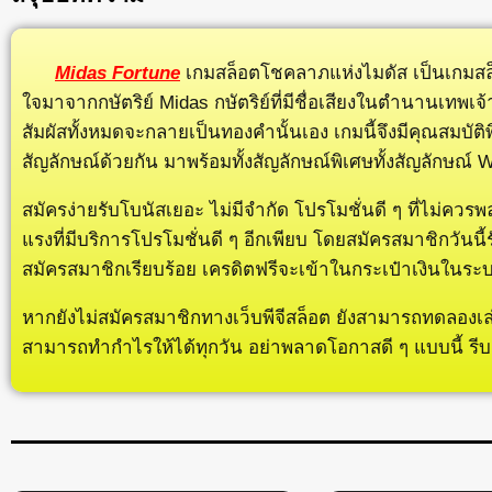
Midas Fortune
เกมสล็อตโชคลาภแห่งไมดัส เป็นเกมสล็
ใจมาจากกษัตริย์
Midas กษัตริย์ที่มีชื่อเสียงในตำนานเทพเจ
สัมผัสทั้งหมดจะกลายเป็นทองคำนั้นเอง เกมนี้จึงมีคุณสมบั
สัญลักษณ์ด้วยกัน มาพร้อมทั้งสัญลักษณ์พิเศษทั้งสัญลักษณ์ 
สมัครง่ายรับโบนัสเยอะ ไม่มีจำกัด โปรโมชั่นดี ๆ ที่ไม่ควร
แรงที่มีบริการโปรโมชั่นดี ๆ อีกเพียบ โดยสมัครสมาชิกวันน
สมัครสมาชิกเรียบร้อย เครดิตฟรีจะเข้าในกระเป๋าเงินในระบบท
หากยังไม่สมัครสมาชิกทางเว็บพีจีสล็อต ยังสามารถทดลองเล่น
สามารถทำกำไรให้ได้ทุกวัน อย่าพลาดโอกาสดี ๆ แบบนี้ รีบ