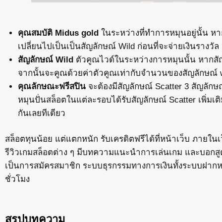
คุณสมบัติ Midus gold
ในระหว่างที่ทำการหมุนอยู่นั้น ห
เปลี่ยนไปเป็นเป็นสัญลักษณ์ Wild ก่อนที่จะจ่ายเงินรางวัล
สัญลักษณ์ Wild
ตัวคูณไวด์ในระหว่างการหมุนนั้น หากสั
จากนั้นจะคูณด้วยค่าตัวคูณเท่ากับจำนวนของสัญลักษณ์ wi
คุณลักษณะฟรีสปิน
จะต้องมีสัญลักษณ์ Scatter 3 สัญลักษ
หมุนปั่นสล็อตในแต่ละรอบได้รับสัญลักษณ์ Scatter เพิ่มเติม
กันเลยทีเดียว
สล็อตทุนน้อย แต่แตกหนัก รับเครดิตฟรีได้ที่หน้าเว็บ ภายใน
รีวิวเกมสล็อตต่าง ๆ มีบทความแนะนำการเล่นเกม และบอกสูต
เป็นการสมัครสมาชิก ระบบธุรกรรมทางการเงินทั้งระบบฝาก
ชั่วโมง
สรุปบทความ​