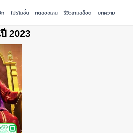
ิก
โปรโมชั่น
ทดลองเล่น
รีวิวเกมสล็อต
บทความ
ปี 2023