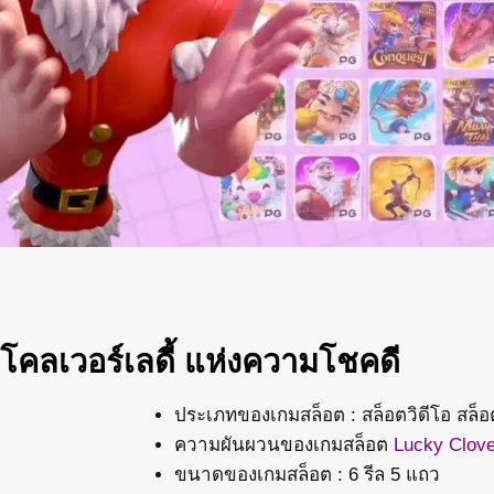
โคลเวอร์เลดี้ แห่งความโชคดี
ประเภทของเกมสล็อต : สล็อตวิดีโอ สล็
ความผันผวนของเกมสล็อต
Lucky Clove
ขนาดของเกมสล็อต : 6 รีล 5 แถว