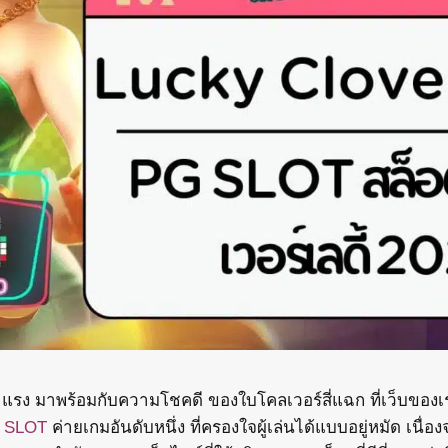
มาแรง มาพร้อมกับความโชคดี ของใบโคลเวอร์สี่แฉก ที่เว็บของเ
 SLOT
ค่ายเกมอันดับหนึ่ง ที่ครองใจผู้เล่นได้แบบอยู่หมัด เนื่