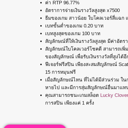
ค่า RTP 96.77%
อัตราการจ่ายเงินรางวัลสูงสุด x7500
ธีมของเกม สาวน้อย ใบโคลเวอร์สี่แฉก
เบทขั้นต่ำของเกม 0.20 บาท
เบทสูงสุดของเกม 100 บาท
สัญลักษณ์ที่ให้เงินรางวัลสูงสุด มีค่าอัตร
สัญลักษณ์ใบโคลเวอร์โชคดี สามารถเพิ่มตั
ของสัญลักษณ์ เพื่อรับเงินรางวัลที่สูงได้อ
ฟีเจอร์ฟรีสปิน เพียงสะสมสัญลักษณ์ Scatte
15 การหมุนฟรี
เมื่อสัญลักษณ์ไหน ที่ไม่ได้มีส่วนร่วม 
หายไป และมีการสุ่มสัญลักษณ์อื่นมาแทนท
คุณสามารถชนะเกมสล็อต
Lucky Clove
การสปิน เพียงแค่ 1 ครั้ง