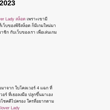
 2023
er Lady สล็อต
เพราะเขามี
ี่เว็บของพีจีสล็อต ก็มีเกมใหม่มา
ิก กับเว็บของเรา เพื่อเล่นเกม
ราวมาจาก ใบโคลเวอร์ 4 แฉก ที่
อร์ ที่เธอลงมือ ปลูกขึ้นมาเอง
วามโชคดีไปครอง ใครที่อยากตาม
lover Lady