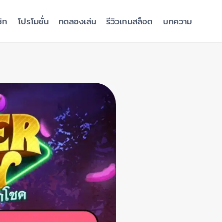
ิก
โปรโมชั่น
ทดลองเล่น
รีวิวเกมสล็อต
บทความ