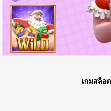
เกมสล็อต