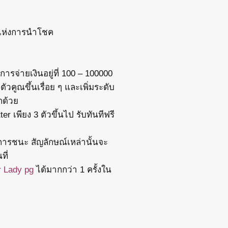
 แห่งการนำโชค
าการจ่ายเงินอยู่ที่ 100 – 100000
วคูณขึ้นเรื่อย ๆ และเพิ่มระดับ
ีกด้วย
r เพียง 3 ตัวขึ้นไป รับทันทีฟรี
ในการชนะ สัญลักษณ์เหล่านั้นจะ
ี่
r Lady pg
ได้มากกว่า 1 ครั้งใน