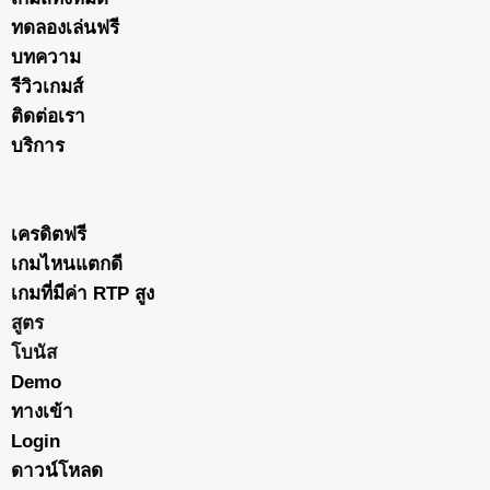
ทดลองเล่นฟรี
บทความ
รีวิวเกมส์
ติดต่อเรา
บริการ
เครดิตฟรี
เกมไหนแตกดี
เกมที่มีค่า RTP สูง
สูตร
โบนัส
Demo
ทางเข้า
Login
ดาวน์โหลด