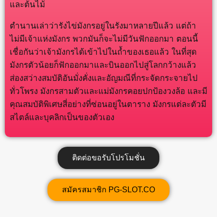
และต้นไม้
ตำนานเล่าว่ารังไข่มังกรอยู่ในรังมาหลายปีแล้ว แต่ถ้า
ไม่มีเจ้าแห่งมังกร พวกมันก็จะไม่มีวันฟักออกมา
ตอนนี้
เชื่อกันว่าเจ้ามังกรได้เข้าไปในถ้ำของเธอแล้ว
ในที่สุด
มังกรตัวน้อยก็ฟักออกมาและบินออกไปสู่โลกกว้างแล้ว
ส่องสว่างสมบัติอันมั่งคั่งและอัญมณีที่กระจัดกระจายไป
ทั่วโพรง
มังกรสามตัวและแม่มังกรคอยปกป้องวงล้อ และมี
คุณสมบัติพิเศษสี่อย่างที่ซ่อนอยู่ในตาราง
มังกรแต่ละตัวมี
สไตล์และบุคลิกเป็นของตัวเอง
ติดต่อขอรับโปรโมชั่น
สมัครสมาชิก PG-SLOT.CO