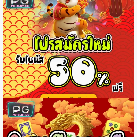
งานเพื่อขอรับด้วยตนเอง เท่านั้น
pg slot โปรโมชั่น50% ลูกค้าจะต้องแจ้งและต้องติดต่อกับทีม
โปรโมชั่น สมัครสมาชิกใหม่ รับโบนัส ฟรีเครดิต 50% ฟรี
ติดต่อขอรับโปรโมชั่น