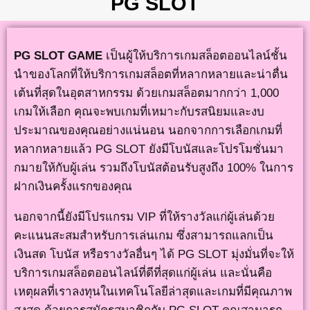
PG SLOT
PG SLOT GAME
เป็นผู้ให้บริการเกมสล็อตออนไลน์ชั้น
นำของโลกที่ให้บริการเกมสล็อตที่หลากหลายและน่าตื่น
เต้นที่สุดในอุตสาหกรรม ด้วยเกมสล็อตมากกว่า 1,000
เกมให้เลือก คุณจะพบเกมที่เหมาะกับรสนิยมและงบ
ประมาณของคุณอย่างแน่นอน นอกจากการเลือกเกมที่
หลากหลายแล้ว PG SLOT ยังมีโบนัสและโปรโมชั่นมา
กมายให้กับผู้เล่น รวมถึงโบนัสต้อนรับสูงถึง 100% ในการ
ฝากเงินครั้งแรกของคุณ
นอกจากนี้ยังมีโปรแกรม VIP ที่ให้รางวัลแก่ผู้เล่นด้วย
คะแนนสะสมสำหรับการเล่นเกม ซึ่งสามารถแลกเป็น
เงินสด โบนัส หรือรางวัลอื่นๆ ได้ PG SLOT มุ่งมั่นที่จะให้
บริการเกมสล็อตออนไลน์ที่ดีที่สุดแก่ผู้เล่น และนั่นคือ
เหตุผลที่เราลงทุนในเทคโนโลยีล่าสุดและเกมที่มีคุณภาพ