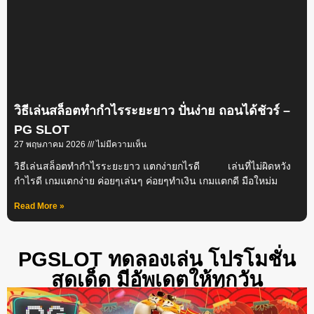
วิธีเล่นสล็อตทำกำไรระยะยาว ปั่นง่าย ถอนได้ชัวร์ –
PG SLOT
27 พฤษภาคม 2026
ไม่มีความเห็น
วิธีเล่นสล็อตทำกำไรระยะยาว แตกง่ายกไรดี เล่นที่ไม่ผิดหวัง
กำไรดี เกมแตกง่าย ค่อยๆเล่นๆ ค่อยๆทำเงิน เกมแตกดี มือใหม่ม
Read More »
PGSLOT ทดลองเล่น โปรโมชั่น
สุดเด็ด มีอัพเดตให้ทุกวัน