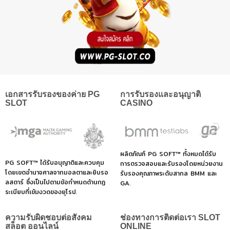
เอกสารรับรองของค่าย PG
การรับรองและอนุญาติ
SLOT
CASINO
ผลิตภัณฑ์ PG SOFT™ ทั้งหมดได้รับ
PG SOFT™ ได้รับอนุญาติและควบคุม
การตรวจสอบและรับรองโดยหน่วยงาน
โดยเขตอำนาจศาลจากมอลตาและยิบรอ
รับรองคุณภาพระดับสากล BMM และ
ลสตาร์ ซึ่งเป็นไปตามข้อกำหนดด้านกฏ
GA.
ระเบียบที่เข้มงวดของยุโรป.
ความรับผิดชอบต่อสังคม
ช่องทางการติดต่อเรา SLOT
สล็อต ออนไลน์
ONLINE