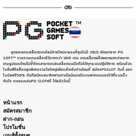
สุดยอดเกมสล็อตออนไลน์ค่ายใหม่มาแรงที่สุดในปี 2021 พัฒนาจาก PG
SOFT™ รวบรวมเกมสล็อตไว้มากกว่า 100 เกม เกมสล็อตแจ็ตพอตแตกง่ายมาก
เกมรูปแบบใหม่ไม่ซ้ำใครสามารถเล่นสล็อตบนมือถือได้ทุกระบบปฏิบัติการ พร้อมโปร
โมชั่นพีจีสล็อตสุดพิเศษรางวัลใหญ่เพียบสำหรับท่านไหนที่ สมัครPGSLOT วันนี้ แจก
โบนัสฟรี50% ทันทีสมัครสมาชิกผ่านทางไลน์แอดมีระบบฝากถอนออโต้ที่รวดเร็ว
ทันใจ ทดลองเล่นPG SLOTฟรี ได้แล้ววันนี้
หน้าแรก
สมัครสมาชิก
ฝาก-ถอน
โปรโมชั่น
เกมส์ทั้งหมด