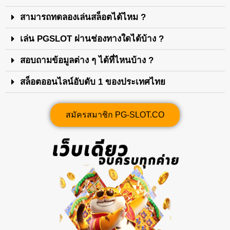
สามารถทดลองเล่นสล็อตได้ไหม ?
เล่น PGSLOT ผ่านช่องทางใดได้บ้าง ?
สอบถามข้อมูลต่าง ๆ ได้ที่ไหนบ้าง ?
สล็อตออนไลน์อับดับ 1 ของประเทศไทย
สมัครสมาชิก PG-SLOT.CO