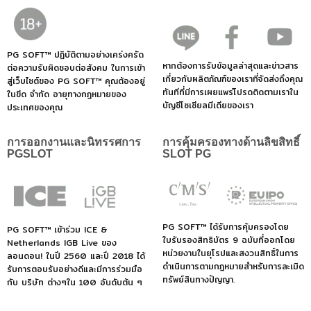
PG SOFT™ ปฏิบัติตามอย่างเคร่งครัด
หากต้องการรับข้อมูลล่าสุดและข่าวสาร
ต่อความรับผิดชอบต่อสังคม ในการเข้า
เกี่ยวกับผลิตภัณฑ์ของเราที่จัดส่งถึงคุณ
สู่เว็บไซต์ของ PG SOFT™ คุณต้องอยู่
ทันทีที่มีการเผยแพร่โปรดติดตามเราใน
ในขีด จำกัด อายุทางกฎหมายของ
บัญชีโซเชียลมีเดียของเรา
ประเทศของคุณ
การออกงานและนิทรรศการ
การคุ้มครองทางด้านลิขสิทธิ์
PGSLOT
SLOT PG
PG SOFT™ ได้รับการคุ้มครองโดย
PG SOFT™ เข้าร่วม ICE &
ใบรับรองสิทธิบัตร 9 ฉบับที่ออกโดย
Netherlands IGB Live ของ
หน่วยงานในยุโรปและสงวนสิทธิ์ในการ
ลอนดอน! ในปี 2560 และปี 2018 ได้
ดำเนินการตามกฎหมายสำหรับการละเมิด
รับการตอบรับอย่างดีและมีการร่วมมือ
ทรัพย์สินทางปัญญา.
กับ บริษัท ต่างๆใน 100 อันดับต้น ๆ