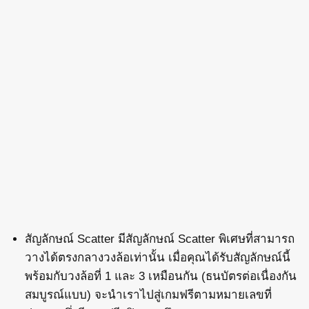
สัญลักษณ์ Scatter มีสัญลักษณ์ Scatter พิเศษที่สามารถ
วางได้ตรงกลางวงล้อเท่านั้น เมื่อคุณได้รับสัญลักษณ์นี้
พร้อมกับวงล้อที่ 1 และ 3 เหมือนกัน (ธนบัตรต่อเนื่องกัน
สมบูรณ์แบบ) จะนำเราไปสู่เกมฟรีตามหมายเลขที่