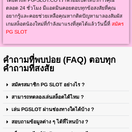
โดยตรงที่ PG-SLOT.CO เราพร้อมเปิดให้บริการคุณ
ตลอด 24 ชั่วโมง มีแอดมินคอยตอบทุกข้อสงสัยที่คุณ
อยากรู้และคอยช่วยเหลือคุณหากติดปัญหามาลองสัมผัส
เกมสล็อตน้องใหม่ที่กำลังมาแรงที่สุดได้แล้ววันนี้ที่
สมัคร
PG SLOT
คำถามที่พบบ่อย (FAQ) ตอบทุก
คำถามที่สงสัย
สมัครสมาชิก PG SLOT อย่างไร ?
สามารถทดลองเล่นสล็อตได้ไหม ?
เล่น PGSLOT ผ่านช่องทางใดได้บ้าง ?
สอบถามข้อมูลต่าง ๆ ได้ที่ไหนบ้าง ?