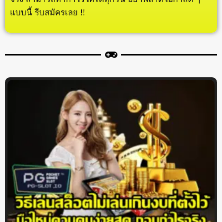
แบบนี้ รีบสมัครเลย !!