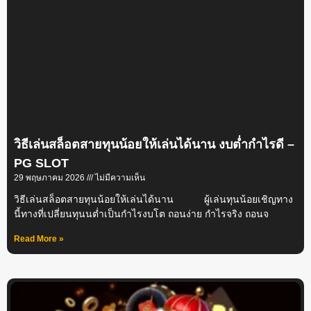
วิธีเล่นสล็อตสายทุนน้อยให้เล่นได้นาน งบต่ำกำไรดี –
PG SLOT
29 พฤษภาคม 2026
ไม่มีความเห็น
วิธีเล่นสล็อตสายทุนน้อยให้เล่นได้นาน ผู้เล่นทุนน้อยเชิญทาง
นี้ทางที่เปลี่ยนทุนนต่ำเป็นกำไรงบโต ถอนง่าย กำไรจริง ถอนจ
Read More »