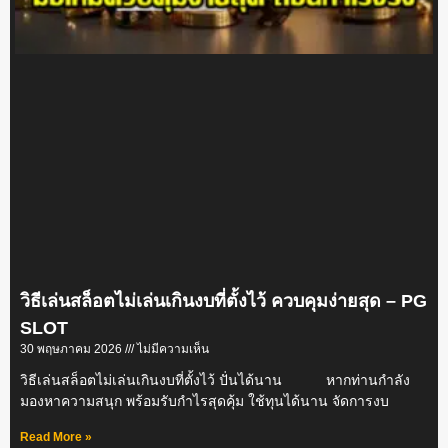
วิธีเล่นสล็อตไม่เล่นเกินงบที่ตั้งไว้ ควบคุมง่ายสุด – PG
SLOT
30 พฤษภาคม 2026
ไม่มีความเห็น
วิธีเล่นสล็อตไม่เล่นเกินงบที่ตั้งไว้ ปั่นได้นาน หากท่านกำลัง
มองหาความสนุก พร้อมรับกำไรสุดคุ้ม ใช้ทุนได้นาน จัดการงบ
Read More »