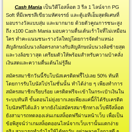
Cash Mania
เป็นวิดีโอสล็อต 3 รีล 1 ไลน์จาก PG
Soft ที่มีเพชรสีเขียวมหัศจรรย์ และตู้เอทีเอ็มสุดพิเศษที่
มอบรางวัลแบบสุ่ม และมากมาย ด้วยตัวคูณการชนะสูง
ถึง x100 Cash Mania มอบความตื่นเต้นเร้าใจที่ไม่เหมือน
ใคร ทำคะแนนชนะรางวัลใหญ่โดยการจัดตำแหน่ง
สัญลักษณ์บนวงล้อตรงกลางกับสัญลักษณ์บนวงล้อซ้ายสุด
และวงล้อขวาสุด เตรียมตัวให้พร้อมสำหรับความบ้าคลั่ง
เงินสดและความตื่นเต้นไม่รู้ลืม
สมัครสมาชิกวันนี้รับโบนัสเครดิตฟรีัไปเลย 50% ทันที
โดยการรับโบนัสโปรโมชั่นนั้น ทำได้ง่าย ๆ เพียงทำการ
สมัครสมาชิกเรียบร้อย เครดิตฟรีจะเข้าในกระเป๋าเงินใน
ระบบทันที ขั้นตอนไม่ยุ่งยากเลยเพียงแค่นี้ก็ได้รับเครดิต
โบนัสฟรีได้แล้ว
หากยังไม่สมัครสมาชิกทางเว็บพีจีสล็อต
ยังสามารถทดลองเล่นเกมสล็อตฟรีผ่านหน้าเว็บ เพื่อเป็น
ข้อพิสูจน์ว่าเกมสล็อตออนไลน์จากเว็บเรานั้นแตกง่าย
จริง สามารถทำกำไรให้ได้ทุกวัน อย่าพลาดโอกาสดี ๆ