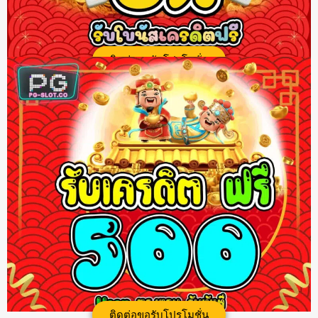
ติดต่อขอรับโปรโมชั่น
เลย
ยอดฝากเกิน 10,000 บาท ลุ้นรับสิทธิ์ได้ทุกวันที่หวยออกได้
กับหวยรางวัลที่ 1 แค่เป็นสมาชิกกับเว็บเรา ครบ 1 เดือน มี
เครดิตฟรี 500 บาท เมื่อยูสเซอร์ 2 ตัวสุดท้ายของท่านตรง
ติดต่อขอรับโปรโมชั่น