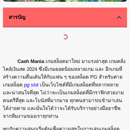
สารบัญ
Cash Mania
เกมสล็อตมาใหม่ มาแรงล่าสุด เกมคลั่ง
ไคล้เงินสด 2024 ซึ่งมีเกมยอดนิยมหลายเกม และ อีกเกมที่
สร้างความตื่นเต้นให้กับแฟน ๆ ของสล็อต PG สำหรับ
ค่าย
เกมสล็อต
pg slot
เป็นเว็บไซต์ที่มีเกมสล็อตที่หลากหลาย
และน่าสนใจที่สุด ไม่ว่าจะเป็นเกมสล็อตที่มีกราฟิกสวยงาม
ดนตรีที่สุด และโบนัสที่มากมาย ทุกคนสามารถเข้ามาเล่น
ได้ง่ายดาย และมั่นใจได้ว่าจะได้รับบริการอย่างมืออาชีพ
จากทีมงานของเราทุกท่าน
พบกับความสนุกเริ่มต้นเพื่อความสุขในการเล่นเกมสล็อต