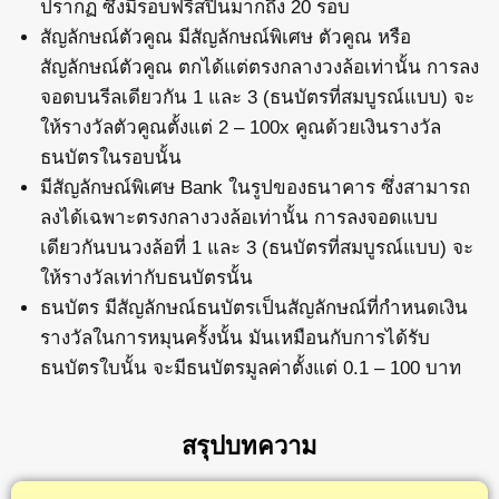
ปรากฏ ซึ่งมีรอบฟรีสปินมากถึง 20 รอบ
สัญลักษณ์ตัวคูณ มีสัญลักษณ์พิเศษ ตัวคูณ หรือ
สัญลักษณ์ตัวคูณ ตกได้แต่ตรงกลางวงล้อเท่านั้น การลง
จอดบนรีลเดียวกัน 1 และ 3 (ธนบัตรที่สมบูรณ์แบบ) จะ
ให้รางวัลตัวคูณตั้งแต่ 2 – 100x คูณด้วยเงินรางวัล
ธนบัตรในรอบนั้น
มีสัญลักษณ์พิเศษ Bank ในรูปของธนาคาร ซึ่งสามารถ
ลงได้เฉพาะตรงกลางวงล้อเท่านั้น การลงจอดแบบ
เดียวกันบนวงล้อที่ 1 และ 3 (ธนบัตรที่สมบูรณ์แบบ) จะ
ให้รางวัลเท่ากับธนบัตรนั้น
ธนบัตร มีสัญลักษณ์ธนบัตรเป็นสัญลักษณ์ที่กำหนดเงิน
รางวัลในการหมุนครั้งนั้น มันเหมือนกับการได้รับ
ธนบัตรใบนั้น จะมีธนบัตรมูลค่าตั้งแต่ 0.1 – 100 บาท
สรุปบทความ​