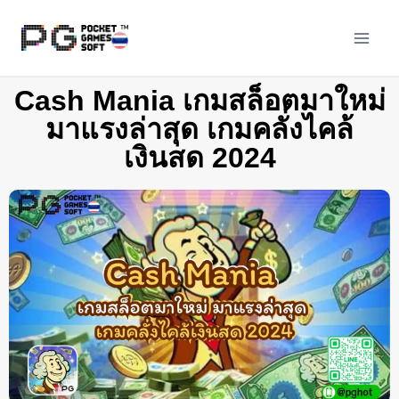
Cash Mania เกมสล็อตมาใหม่
มาแรงล่าสุด เกมคลั่งไคล้
เงินสด 2024