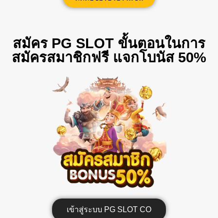
สมัคร PG SLOT ขั้นตอนในการ
สมัครสมาชิกฟรี แจกโบนัส 50%
เข้าสู่ระบบ PG SLOT CO