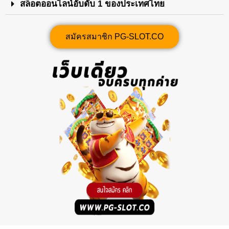
สล็อตออนไลน์อับดับ 1 ของประเทศไทย
สมัครสมาชิก PG-SLOT.CO