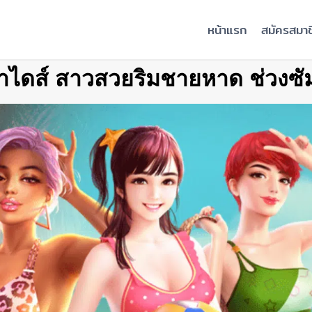
หน้าแรก
สมัครสมาช
าราไดส์ สาวสวยริมชายหาด ช่วงซั