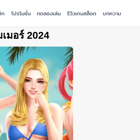
ิก
โปรโมชั่น
ทดลองเล่น
รีวิวเกมสล็อต
บทความ
มเมอร์ 2024