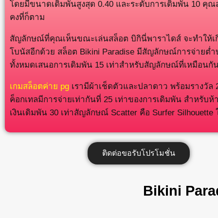
โดยมีขนาดเดิมพันสูงสุด 0.40 และระดับการเดิมพัน 10 คุณ
คงที่ก็ตาม
สัญลักษณ์ที่คุณเห็นขณะเล่นสล็อต บิกินี่พาราไดส์ จะทำให้เ
โบนัสอีกด้วย สล็อต Bikini Paradise มีสัญลักษณ์การจ่ายต่ำ
ทั้งหมดเสนอการเดิมพัน 15 เท่าสำหรับสัญลักษณ์ที่เหมือนกั
เกมสล็อตค่าย pg
เรามีผ้าเช็ดตัวและปลาดาว พร้อมรางวัล 
ค็อกเทลมีการจ่ายเท่ากันที่ 25 เท่าของการเดิมพัน สำหรับห
เงินเดิมพัน 30 เท่า
สัญลักษณ์ Scatter คือ Surfer Silhouette
ติดต่อขอรับโปรโมชั่น
Bikini Par