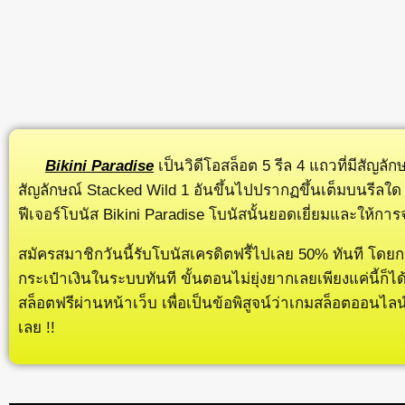
Bikini Paradise
เป็นวิดีโอสล็อต 5 รีล 4 แถวที่มีสัญล
สัญลักษณ์ Stacked Wild 1 อันขึ้นไปปรากฏขึ้นเต็มบนรีลใด ๆ
ฟีเจอร์โบนัส Bikini Paradise โบนัสนั้นยอดเยี่ยมและให้การจ
สมัครสมาชิกวันนี้รับโบนัสเครดิตฟรีัไปเลย 50% ทันที โดย
กระเป๋าเงินในระบบทันที ขั้นตอนไม่ยุ่งยากเลยเพียงแค่นี้ก็ไ
สล็อตฟรีผ่านหน้าเว็บ เพื่อเป็นข้อพิสูจน์ว่าเกมสล็อตออนไ
เลย !!