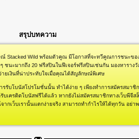
สรุปบทความ​
ักษณ์ Stacked Wild พร้อมตัวคูณ มีโอกาสที่จะทวีคูณการชนะของ
 ชนะมากถึง 20 ฟรีสปินในฟีเจอร์ฟรีสปินเช่นกัน มองหารางวัลที่
่ายเงินที่น่าประทับใจเมื่อคุณได้สัญลักษณ์พิเศษ
การรับโบนัสโปรโมชั่นนั้น ทำได้ง่าย ๆ เพียงทำการสมัครสมาชิก
ด้รับเครดิตโบนัสฟรีได้แล้ว
หากยังไม่สมัครสมาชิกทางเว็บพีจีส
ลน์จากเว็บเรานั้นแตกง่ายจริง สามารถทำกำไรให้ได้ทุกวัน อย่า