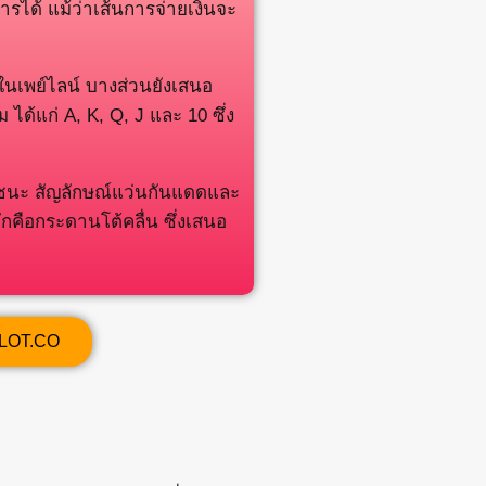
รได้ แม้ว่าเส้นการจ่ายเงินจะ
ปในเพย์ไลน์ บางส่วนยังเสนอ
ได้แก่ A, K, Q, J และ 10 ซึ่ง
่ชนะ
สัญลักษณ์แว่นกันแดดและ
ักคือกระดานโต้คลื่น ซึ่งเสนอ
SLOT.CO