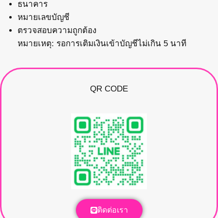
ธนาคาร
หมายเลขบัญชี
ตรวจสอบความถูกต้อง
หมายเหตุ: รอการเติมเงินเข้าบัญชีไม่เกิน 5 นาที
QR CODE
ติดต่อเรา