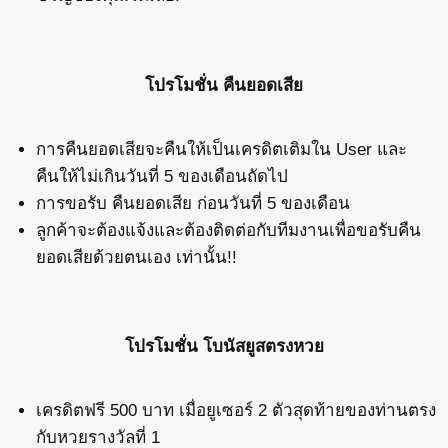
โปรโมชั่น คืนยอดเสีย
การคืนยอดเสียจะคืนให้เป็นเครดิตเติมใน User และ
คืนให้ไม่เกินวันที่ 5 ของเดือนถัดไป
การขอรับ คืนยอดเสีย ก่อนวันที่ 5 ของเดือน
ลูกค้าจะต้องแจ้งและต้องติดต่อกับทีมงานเพื่อขอรับคืน
ยอดเสียด้วยตนเอง เท่านั้น!!
โปรโมชั่น โบนัสยูสตรงหวย
เครดิตฟรี 500 บาท เมื่อยูเซอร์ 2 ตัวสุดท้ายของท่านตรง
กับหวยรางวัลที่ 1