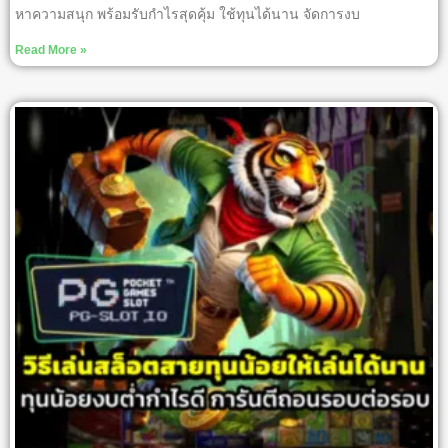
หาความสนุก พร้อมรับกำไรสุดคุ้ม ใช้ทุนได้นาน จัดการงบ
Read More »