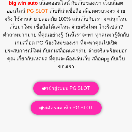
big win auto
สล็อตออนไลน์ กับเว็บของเรา เว็บสล็อต
ออนไลน์
PG SLOT
เว็บที่น่าเชื่อถือ สล็อตครบวงจร จ่าย
จริง ใช้งานง่าย ปลอดภัย 100% เล่นเว็บกับเรา จะสนุกไหม
เว็บมาใหม่ เชื่อถือได้แค่ไหน จ่ายจริงไหม โกงรึเปล่า?
คำถามมากมาย ที่คุณอย่างรู้ วันนี้เราจะพา ทุกคนมารู้จักกับ
เกมสล็อต PG น้องใหม่ของเรา ที่จะพาคุณไปเปิด
ประสบการณ์ใหม่ กับเกมสล็อตแตกง่าย จ่ายจริง พร้อมบอก
คุณ เกี่ยวกับเหตุผล ที่คุณจะต้องเล่นเว็บ สล็อตpg กับเว็บ
ของเรา
เข้าสู่ระบบ PG SLOT
สมัครสมาชิก PG SLOT