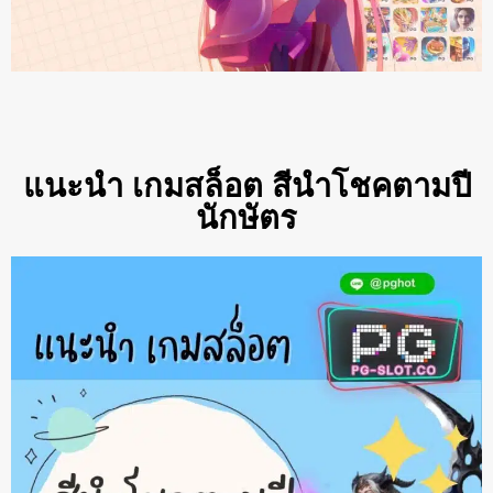
แนะนำ เกมสล็อต สีนำโชคตามปี
นักษัตร