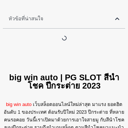
หัวข้อที่น่าสนใจ
big win auto | PG SLOT สีนำ
โชค ปีกระต่าย 2023
big win auto
เว็บสล็อตออนไลน์ใหม่ล่าสุด มาแรง ยอดฮิต
อันดับ 1 ของประเทศ ต้อนรับปีใหม่ 2023 ปีกระต่าย ที่หลาย
คนรอคอย วันนี้เราเปิดมาด้วยการเอาใจสายมู กับสีนำโชค
ของปีกระต่าย รวมถึงนำเกมสล็อต ตามสีนำโชคมาแนะนำ