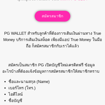
สมัครสมาชิก
PG WALLET สำหรับลูกค้าที่ต้องการเติมเงินผ่านทาง True
Money บริการเติมเงินสล็อต เพียงมีแอป True Money ในมือ
ถือ ก็สมัครสมาชิกกับเราได้แล้ว
สมัครเป็นสมาชิก PG เปิดบัญชีใหม่เครดิตฟรี ข้อมูล
อะไรบ้างที่ต้องแจ้งข้อมูลการสมัครสมาชิกให้สมาชิกทราบ
ชื่อและนามสกุล (Name)
เบอร์โทร (โทร.)
ไอดีไลน์
ชื่อบัญชี