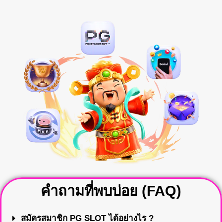
คำถามที่พบบ่อย (FAQ)
สมัครสมาชิก PG SLOT ได้อย่างไร ?