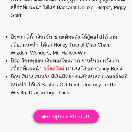
สล็อตที่แนะนำ ได้แก่ Baccarat Deluxe, Hotpot, Piggy
Gold
ปีระกา สีน้ำเงินเข้ม ช่วยเติมพลัง ให้สู้ต่อไปได้ เกม
สล็อตแนะนำ ได้แก่ Honey Trap of Diao Chan,
Wizdom Wonders, Mr. Hallow-Win
ปีจอ สีชมพูอ่อน เงินทองโชคลาภ ราบรื่นสมหวัง เกม
สล็อตที่แนะนำ
สล็อตใหม่
มาแรง ได้แก่ Candy Burst
ปีกุน สีม่วง สมหวัง มีเงินมีทอง คนรักคนหลง เกมสล็อตที่
แนะนำ ได้แก่ Santa’s Gift Rush, Journey To The
Wealth, Dragon Tiger Luck
เข้าสู่ระบบ PG SLOT