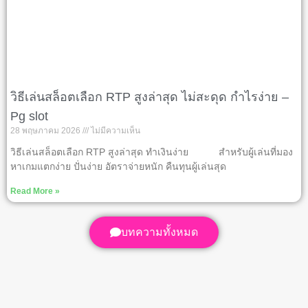
วิธีเล่นสล็อตเลือก RTP สูงล่าสุด ไม่สะดุด กำไรง่าย –
Pg slot
28 พฤษภาคม 2026
ไม่มีความเห็น
วิธีเล่นสล็อตเลือก RTP สูงล่าสุด ทำเงินง่าย สำหรับผู้เล่นที่มอง
หาเกมแตกง่าย ปั่นง่าย อัตราจ่ายหนัก คืนทุนผู้เล่นสุด
Read More »
บทความทั้งหมด