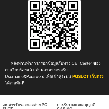
หลังท่านทำการกรอกข้อมูลกับทาง Call Center ของ
เราเรียบร้อยแล้ว ท่านสามารถรอรับ
Username&Password เพื่อเข้าสู่ระบบ
PGSLOT เว็บตรง
ได้เลยทันที
เอกสารรับรองของค่าย PG
การรับรองและอนุญาติ
SLOT
CASINO