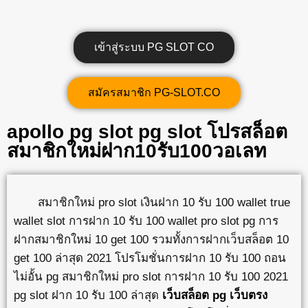
เข้าสู่ระบบ PG SLOT CO
สมัครสมาชิก PG-SLOT.CO
apollo pg slot pg slot โปรสล็อต
สมาชิกใหม่ฝาก10รับ100วอเลท
สมาชิกใหม่ pro slot เงินฝาก 10 รับ 100 wallet true
wallet slot การฝาก 10 รับ 100 wallet pro slot pg การ
ฝากสมาชิกใหม่ 10 get 100 รวมทั้งการฝากเว็บสล็อต 10
get 100 ล่าสุด 2021 โปรโมชั่นการฝาก 10 รับ 100 ถอน
ไม่อั้น pg สมาชิกใหม่ pro slot การฝาก 10 รับ 100 2021
pg slot ฝาก 10 รับ 100 ล่าสุด
เว็บสล็อต pg เว็บตรง