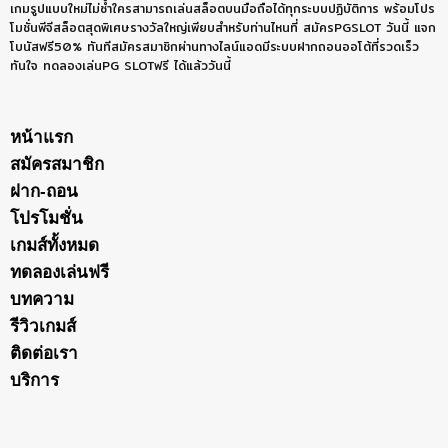
เกมรูปแบบใหม่ไม่ซ้ำใครสามารถเล่นสล็อตบนมือถือได้ทุกระบบปฏิบัติการ พร้อมโปร
โมชั่นพีจีสล็อตสุดพิเศษรางวัลใหญ่เพียบสำหรับท่านไหนที่ สมัครPGSLOT วันนี้ แจก
โบนัสฟรี50% ทันทีสมัครสมาชิกผ่านทางไลน์แอดมีระบบฝากถอนออโต้ที่รวดเร็ว
ทันใจ ทดลองเล่นPG SLOTฟรี ได้แล้ววันนี้
หน้าแรก
สมัครสมาชิก
ฝาก-ถอน
โปรโมชั่น
เกมส์ทั้งหมด
ทดลองเล่นฟรี
บทความ
รีวิวเกมส์
ติดต่อเรา
บริการ