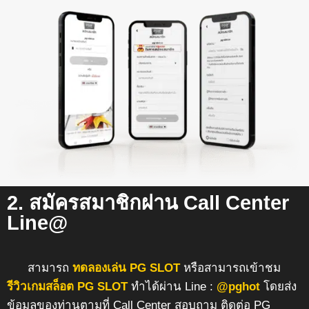
2. สมัครสมาชิกผ่าน Call Center
Line@
สามารถ
ทดลองเล่น PG SLOT
หรือสามารถเข้าชม
รีวิวเกมสล็อต PG SLOT
ทำได้ผ่าน Line :
@pghot
โดยส่ง
ข้อมูลของท่านตามที่ Call Center สอบถาม ติดต่อ PG