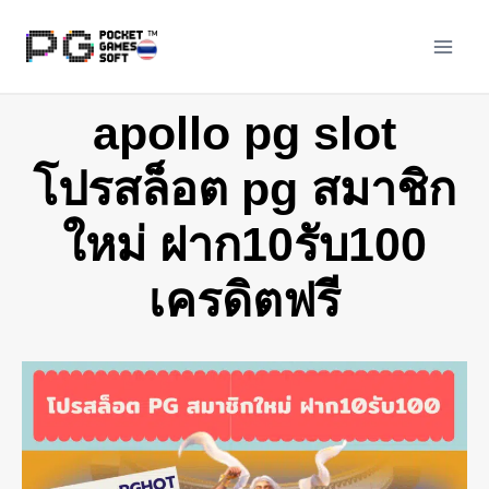
apollo pg slot
โปรสล็อต pg สมาชิก
ใหม่ ฝาก10รับ100
เครดิตฟรี