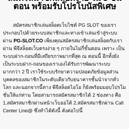
ตอน พร้อมรับโปรโบนัสพิเศษ
สมัครสมาชิกเล่นสล็อตเว็บไซต์ PG SLOT ของเรา
ประกอบไปด้วยระบบสมาชิกและทางเข้าเล่นเข้าสู่ระบบ
ผ่าน
PG-SLOT.CO
เพียงคุณสมัครสมาชิกเล่นสล็อตกับเรา
ผ่าน พีจีสล็อตเว็บตรงง่าย ๆ ภายในไม่กี่ขั้นตอน เพราะ เป็น
ระบบฝาก-ถอนที่มีเสถียรภาพมากที่สุด ณ ตอนนี้ อีกทั้งยัง
เป็นระบบฝาก-ถอนของเราเองได้รับการพัฒนาระบบ
มากกว่า 2 ปี เราใช้ระบบรักษาความปลอดภัยข้อมูลส่วน
บุคคลของสมาชิกในระดับเดียวกับธนาคารชั้นนำจากทั่ว
โลก และนอกจากนี้ทาง พีจีสล็อตไอโอ ก็ยังพร้อมมอบโปรโม
ชั่นให้แก่ท่าน โดยสามารถสมัครสมาชิกได้ 2 ช่องทาง คือ
1.สมัครสมาชิกผ่านหน้าเว็บออโต้ 2.สมัครสมาชิกผ่าน Call
Center Line@ ซึ่งทำได้ดังนี้ ดังต่อไปนี้