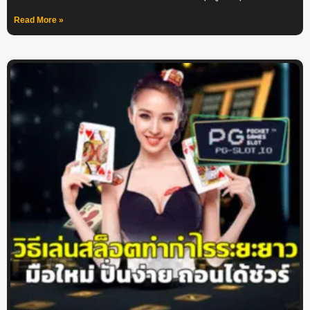
Read More »