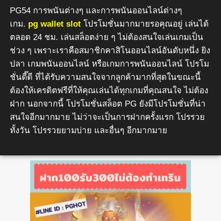
PG54 การพนันต่างๆ และการพนันออนไลน์ต่างๆ
เกม.
pg wallet slot
โปรโมชั่นมากมายรอคุณอยู่ เล่นได้
ตลอด 24 ชม. เล่นสล็อตง่าย ๆ ไม่ต้องสนใจเล่นเกมเป็น
ช่วง ๆ เพราะเราคือสมาชิกคาสิโนออนไลน์อันดับหนึ่ง ยิง
ปลา เกมพนันออนไลน์ หรือเกมการพนันออนไลน์ โปรโม
ชั่นดี๊ดี ที่ได้รับความสนใจจากลูกค้ามากที่สุดในขณะนี้
ต้องให้เครดิตฟรีที่ให้คุณเล่นได้ทุกเกมที่คุณสนใจ ไม่ต้อง
ฝาก นอกจากนี้ โปรโมชั่นสล็อต PG ยังมีโปรโมชั่นที่น่า
สนใจอีกมากมาย ไม่ว่าจะเป็นการฝากครั้งแรก โปรรวย
ทั้งวัน โปรรวยยามบ่าย และอื่นๆ อีกมากมาย