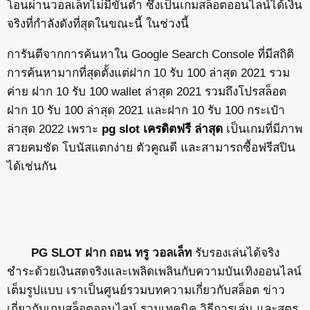
โอนผ่านวอลเล็ทไม่มีขั้นต่ำ ซึ่งเป็นเกมสล็อตออนไลน์ได้เงิน
จริงที่กำลังดังที่สุดในขณะนี้ ในช่วงนี้
การันตีจากการค้นหาใน Google Search Console ที่มีสถิติ
การค้นหามากที่สุดตั้งแต่ฝาก 10 รับ 100 ล่าสุด 2021 รวม
ค่าย ฝาก 10 รับ 100 wallet ล่าสุด 2021 รวมถึงโปรสล็อต
ฝาก 10 รับ 100 ล่าสุด 2021 และฝาก 10 รับ 100 กระเป๋า
ล่าสุด 2022 เพราะ
pg slot เครดิตฟรี ล่าสุด
เป็นเกมที่มีภาพ
สวยคมชัด โบนัสแตกง่าย ตัวคูณดี และสามารถซื้อฟรีสปิน
ได้เช่นกัน
PG SLOT ฝาก ถอน ทรู วอลเล็ท
รับรองเล่นได้จริง
ชำระด้วยเงินสดจริงและเพลิดเพลินกับความบันเทิงออนไลน์
เต็มรูปแบบ เราเป็นศูนย์รวมบทความเกี่ยวกับสล็อต ข่าว
เกี่ยวกับเกมสล็อตออนไลน์ รวมเทคนิค วิธีการเล่น และสูตร