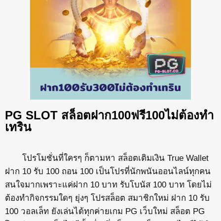
PG SLOT สล็อตฝาก100ฟรี100ไม่ต้องทํา
เทริน
โปรโมชั่นที่ใครๆ ก็ตามหา สล็อตเติมเงิน True Wallet
ฝาก 10 รับ 100 ถอน 100 เป็นโปรที่นักพนันออนไลน์ทุกคน
สนใจมากเพราะแค่ฝาก 10 บาท รับโบนัส 100 บาท โดยไม่
ต้องทำกิจกรรมใดๆ ยุ่งๆ โปรสล็อต สมาชิกใหม่ ฝาก 10 รับ
100 วอลเล็ท ยังเล่นได้ทุกค่ายเกม PG เว็บใหม่ สล็อต PG