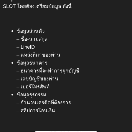
SLOT โดยต้องเตรียมข้อมูล ดังนี้
ข้อมูลส่วนตัว
– ชื่อ-นามสกุล
– LineID
– แหล่งที่มาของท่าน
ข้อมูลธนาคาร
– ธนาคารที่จะทำการผูกบัญชี
– เลขบัญชีของท่าน
– เบอร์โทรศัพท์
ข้อมูลธุรกรรม
– จำนวนเครดิตที่ต้องการ
– สลิปการโอนเงิน