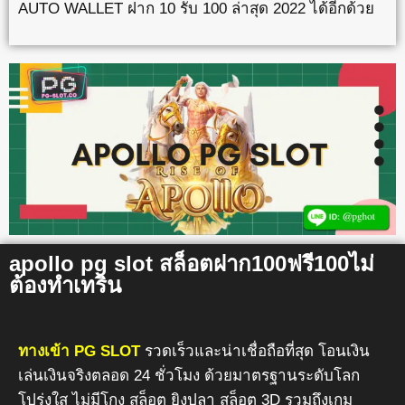
AUTO WALLET ฝาก 10 รับ 100 ล่าสุด 2022 ได้อีกด้วย
apollo pg slot สล็อตฝาก100ฟรี100ไม่
ต้องทําเทริน
ทางเข้า PG SLOT
รวดเร็วและน่าเชื่อถือที่สุด โอนเงิน
เล่นเงินจริงตลอด 24 ชั่วโมง ด้วยมาตรฐานระดับโลก
โปร่งใส ไม่มีโกง สล็อต ยิงปลา สล็อต 3D รวมถึงเกม