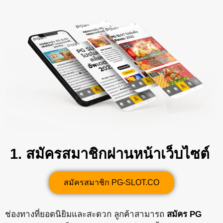
1. สมัครสมาชิกผ่านหน้าเว็บไซต์
สมัครสมาชิก PG-SLOT.CO
ช่องทางที่ยอดนิยิมและสะดวก ลูกค้าสามารถ
สมัคร PG