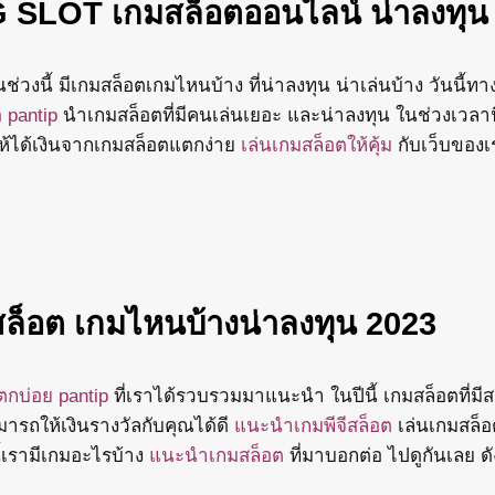
 SLOT เกมสล็อตออนไลน์ น่าลงทุน
นี้ มีเกมสล็อตเกมไหนบ้าง ที่น่าลงทุน น่าเล่นบ้าง วันนี้ทา
ด pantip
นำเกมสล็อตที่มีคนเล่นเยอะ และน่าลงทุน ในช่วงเวล
ให้ได้เงินจากเกมสล็อตแตกง่าย
เล่นเกมสล็อตให้คุ้ม
กับเว็บของเร
็อต เกมไหนบ้างน่าลงทุน 2023
ตกบ่อย pantip
ที่เราได้รวบรวมมาแนะนำ ในปีนี้ เกมสล็อตที่มีส
ามารถให้เงินรางวัลกับคุณได้ดี
แนะนำเกมพีจีสล็อต
เล่นเกมสล็
ี้เรามีเกมอะไรบ้าง
แนะนำเกมสล็อต
ที่มาบอกต่อ ไปดูกันเลย ดัง