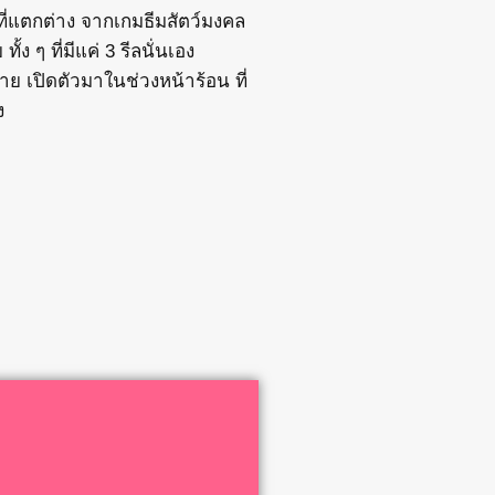
าที่แตกต่าง จากเกมธีมสัตว์มงคล
้ง ๆ ที่มีแค่ 3 รีลนั่นเอง
ย เปิดตัวมาในช่วงหน้าร้อน ที่
ง