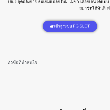
เสียง สุดอลังการ ธีมเกมแปลกใหม่ ไม่ซ้ำ เลือกเล่นได้แบบไม
สมาชิกได้ทันที ฟ
เข้าสู่ระบบ PG SLOT
หัวข้อที่น่าสนใจ