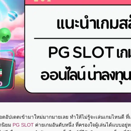
อัปเดตเข้ามาใหม่มากมายเลย ทำให้ไม่รู้จะเล่นเกมไหนดี ที่เว
ดนิยม
PG SLOT
ค่ายเกมอันดับหนึ่ง ที่ครองใจผู้เล่นได้แบบอยู