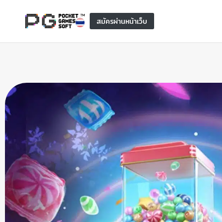
สมัครผ่านหน้าเว็บ