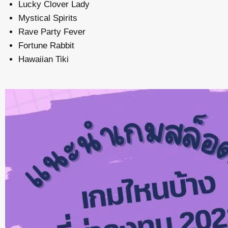
Lucky Clover Lady
Mystical Spirits
Rave Party Fever
Fortune Rabbit
Hawaiian Tiki