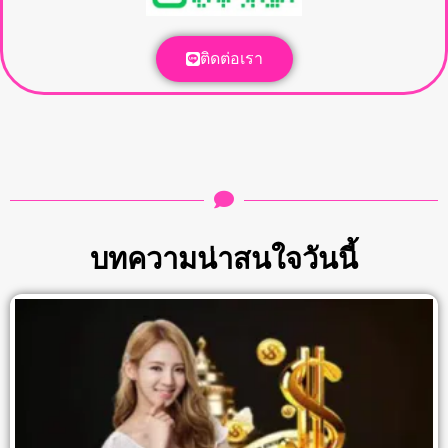
ติดต่อเรา
บทความน่าสนใจวันนี้