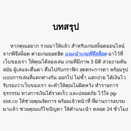
บทสรุป
หากคุณอยาก รวมมาให้แล้ว สำหรับเกมสล็อตออนไลน์
จากพีจีสล็อต ค่ายเกมยอดฮิต
แนะนำเกมพีจีสล็อต
มาไว้ที่
เว็บของเรา ให้คุณได้ลองเล่น เกมที่มีภาพ 3 มิติ สวยงามทัน
สมัย ผู้เล่นจะตื่นตา ตื่นไปกับกราฟิก สุดตระการตา พร้อมรูป
แบบการเล่นที่แตกต่างกัน ออกไป ไม่ซ้ำ แตกง่าย ได้เงินไว
รับรองว่าเว็บของเรา จะทำให้คุณไม่ผิดหวัง ทำรายการ
ธุรกรรม ทางการเงินได้รวดเร็ว และปลอดภัย ไว้ใจ pg-
slot.co ให้ช่วยคุณจัดการ พร้อมเจ้าหน้าที่ ที่ผ่านการอบรม
มาแล้ว ช่วยคุณแก้ไขปัญหา ให้คำแนะนำ ตลอด 24 ชั่วโมง