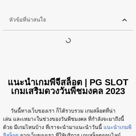
หัวข้อที่น่าสนใจ
แนะนำเกมพีจีสล็อต | PG SLOT
เกมเสริมดวงวันพืชมงคล 2023
วันนี้ทางเว็บของเรา ก็ได้รวบรวม เกมสล็อตที่น่า
เล่น และเหมาะในช่วงของวันพืชมงคล ที่กำลังจะมาถึงนี้
ด้วย มีเกมไหนบ้าง ที่เราจะนำมาแนะนำวันนี้
แนะนำเกมพี
จีสล็อต
จากเว็บของเรา ที่ให้บริการ เกมสล็อตออนไลน์