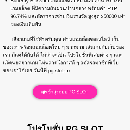
Butterfly Blossom เกมสล็อตที่มีธีม ผีเสื้อสุดน่ารัก เป็น
เกมสล็อต ที่มีความผันผวนปานกลาง พร้อมค่า RTP
96.74% และอัตราการจ่ายเงินรางวัล สูงสุด x50000 เท่า
ของเงินเดิมพัน
เลือกเกมที่ใช่สำหรับคุณ ผ่านเกมสล็อตออนไลน์ เว็บ
ของเรา พร้อมเกมสล็อตใหม่ ๆ มากมาย เล่นเกมกับเว็บของ
เรา มีแต่ได้กับได้ ไม่ว่าจะเป็น โปรโมชั่นพิเศษต่าง ๆ และ
แจ็คพอตจากเกม ไม่พลาดโอกาสดี ๆ สมัครสมาชิกที่เว็บ
ของเราได้เลย วันนี้ที่ pg-slot.co
เข้าสู่ระบบ PG SLOT
โปรโมชั่น PG SLOT