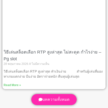
วิธีเล่นสล็อตเลือก RTP สูงล่าสุด ไม่สะดุด กำไรง่าย –
Pg slot
28 พฤษภาคม 2026
ไม่มีความเห็น
วิธีเล่นสล็อตเลือก RTP สูงล่าสุด ทำเงินง่าย สำหรับผู้เล่นที่มอง
หาเกมแตกง่าย ปั่นง่าย อัตราจ่ายหนัก คืนทุนผู้เล่นสุด
Read More »
บทความทั้งหมด