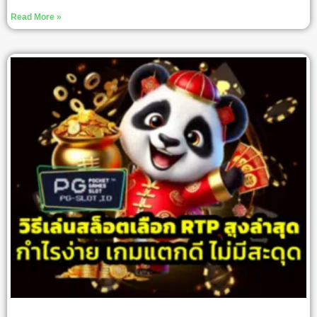
Read More »