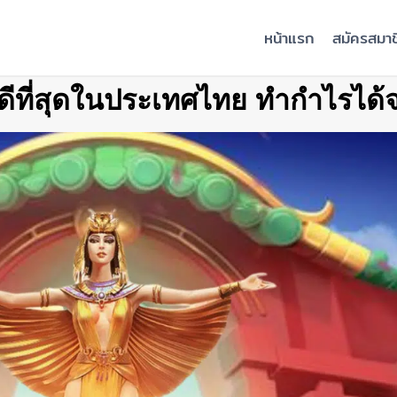
หน้าแรก
สมัครสมาช
ี่ดีที่สุดในประเทศไทย ทำกำไรได้