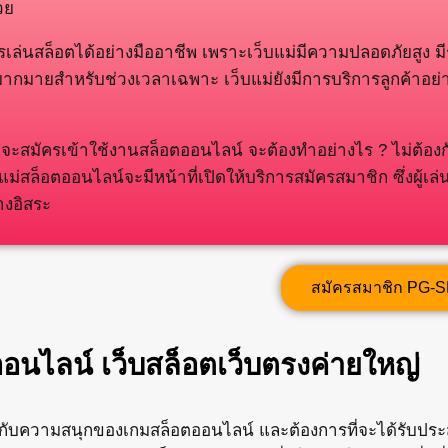
วย
ารเล่นสล็อตได้อย่างมืออาชีพ เพราะเว็บแม่มีความปลอดภัยสูง 
ที่มากมายสำหรับช่วงเวลาเฉพาะ เว็บแม่ยังมีการบริการลูกค้าอย่
้ว่าจะสมัครเข้าใช้งานสล็อตออนไลน์
จะต้องทำอย่างไร ? ไม่ต้อ
แม่สล็อตออนไลน์จะมีหน้าที่เปิดให้บริการสมัครสมาชิก ซึ่งผู้เ
างอิสระ
สมัครสมาชิก PG-
ออนไลน์ เว็บสล็อตเว็บตรงค่ายใหญ่
กับความสนุกของเกมสล็อตออนไลน์ และต้องการที่จะได้รับปร