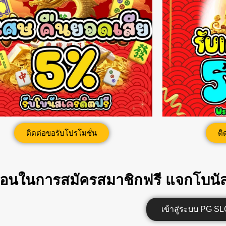
ยอดเสียด้วยตนเอง เท่านั้น
ลุ้นรับส
องแจ้งและต้องติดต่อกับทีมงานเพื่อขอรับคืน
เว็บเรา ครบ 1
ับ คืนยอดเสีย ก่อนวันที่ 5 ของเดือน ลูกค้าจะ
ของท่านตรงกับ
ละคืนให้ไม่เกินวันที่ 5 ของเดือนถัดไป การ
เครดิตฟรี 500
รคืนยอดเสียจะคืนให้เป็นเครดิตเติมใน User
ติดต่อขอรับโปรโมชั่น
ติ
ตอนในการสมัครสมาชิกฟรี แจกโบนั
เข้าสู่ระบบ PG S