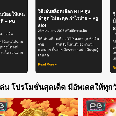
วิธีเล่นสล็อตเลือก RTP สูง
ุนน้อยให้เล่น
ว
ล่าสุด ไม่สะดุด กำไรง่าย – Pg
ดี – PG
ป
slot
S
28 พฤษภาคม 2026
ไม่มีความเห็น
ีความเห็น
2
วิธีเล่นสล็อตเลือก RTP สูงล่าสุด ทำเงิน
อยให้เล่นได้นาน
ว
ง่าย สำหรับผู้เล่นที่มองหาเกม
างนี้ทางที่
ย
แตกง่าย ปั่นง่าย อัตราจ่ายหนัก คืนทุนผู้
ไรงบโต ถอนง่าย
เก
เล่นสุด
เก
Read More »
Re
 โปรโมชั่นสุดเด็ด มีอัพเดตให้ทุกว