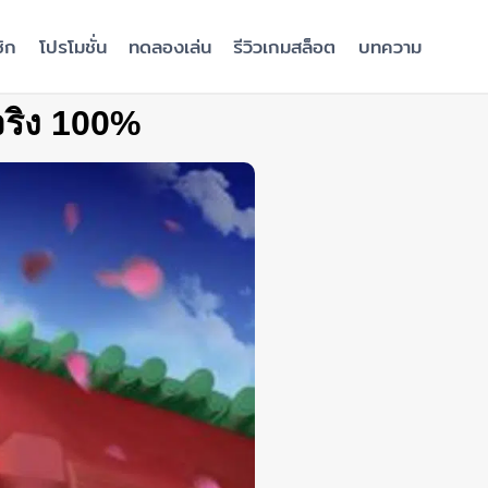
ิก
โปรโมชั่น
ทดลองเล่น
รีวิวเกมสล็อต
บทความ
จริง 100%