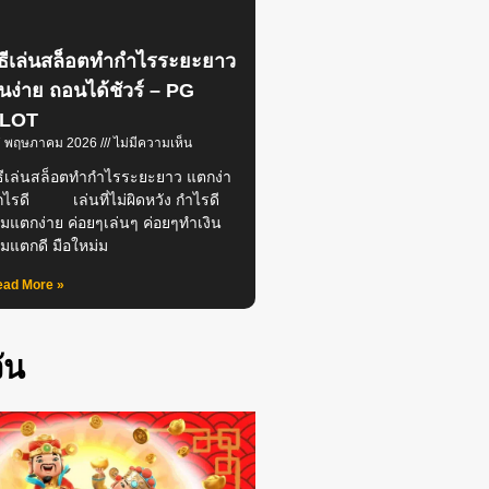
ิธีเล่นสล็อตทำกำไรระยะยาว
ั่นง่าย ถอนได้ชัวร์ – PG
LOT
7 พฤษภาคม 2026
ไม่มีความเห็น
ิธีเล่นสล็อตทำกำไรระยะยาว แตกง่า
กไรดี เล่นที่ไม่ผิดหวัง กำไรดี
มแตกง่าย ค่อยๆเล่นๆ ค่อยๆทำเงิน
มแตกดี มือใหม่ม
ad More »
ัน