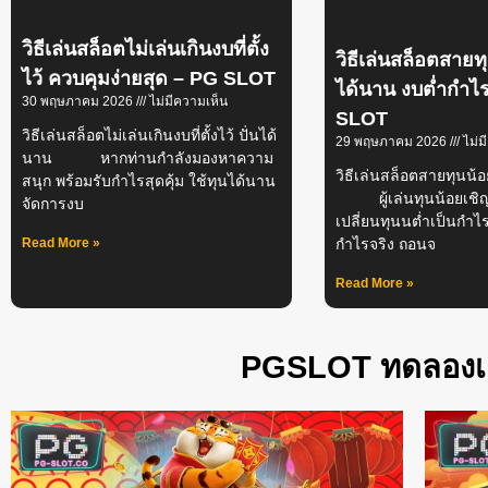
วิธีเล่นสล็อตไม่เล่นเกินงบที่ตั้ง
วิธีเล่นสล็อตสายท
ไว้ ควบคุมง่ายสุด – PG SLOT
ได้นาน งบต่ำกำไร
30 พฤษภาคม 2026
ไม่มีความเห็น
SLOT
วิธีเล่นสล็อตไม่เล่นเกินงบที่ตั้งไว้ ปั่นได้
29 พฤษภาคม 2026
ไม่ม
นาน หากท่านกำลังมองหาความ
วิธีเล่นสล็อตสายทุนน้
สนุก พร้อมรับกำไรสุดคุ้ม ใช้ทุนได้นาน
ผู้เล่นทุนน้อยเชิญท
จัดการงบ
เปลี่ยนทุนนต่ำเป็นกำ
กำไรจริง ถอนจ
Read More »
Read More »
PGSLOT ทดลองเล่น