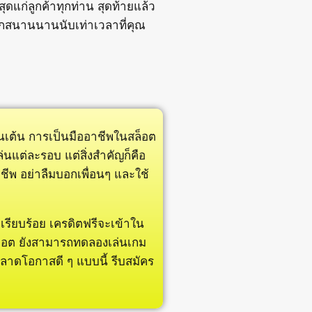
ุดแก่ลูกค้าทุกท่าน สุดท้ายแล้ว
ุกสนานนานนับเท่าเวลาที่คุณ
นเต้น การเป็นมืออาชีพในสล็อต
่นแต่ละรอบ แต่สิ่งสำคัญก็คือ
ีพ อย่าลืมบอกเพื่อนๆ และใช้
เรียบร้อย เครดิตฟรีจะเข้าใน
ล็อต ยังสามารถทดลองเล่นเกม
พลาดโอกาสดี ๆ แบบนี้ รีบสมัคร