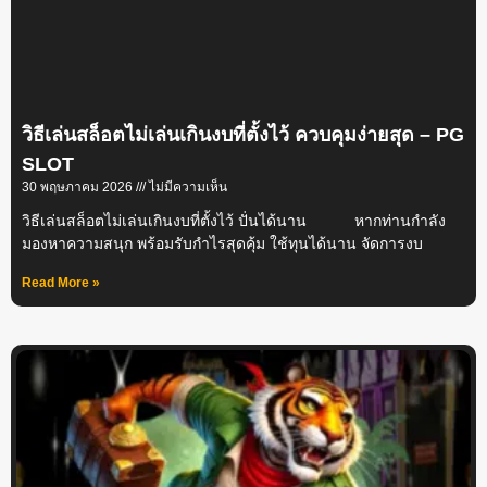
วิธีเล่นสล็อตไม่เล่นเกินงบที่ตั้งไว้ ควบคุมง่ายสุด – PG
SLOT
30 พฤษภาคม 2026
ไม่มีความเห็น
วิธีเล่นสล็อตไม่เล่นเกินงบที่ตั้งไว้ ปั่นได้นาน หากท่านกำลัง
มองหาความสนุก พร้อมรับกำไรสุดคุ้ม ใช้ทุนได้นาน จัดการงบ
Read More »