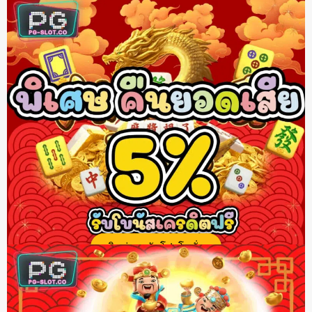
ขอรับคืนยอดเสียด้วยตนเอง เท่านั้น
ที่ 5 ของเดือน ลูกค้าจะต้องแจ้งและต้องติดต่อกับทีมงานเพื่อ
ไม่เกินวันที่ 5 ของเดือนถัดไป การขอรับ คืนยอดเสีย ก่อนวัน
การคืนยอดเสียจะคืนให้เป็นเครดิตเติมใน User และคืนให้
ติดต่อขอรับโปรโมชั่น