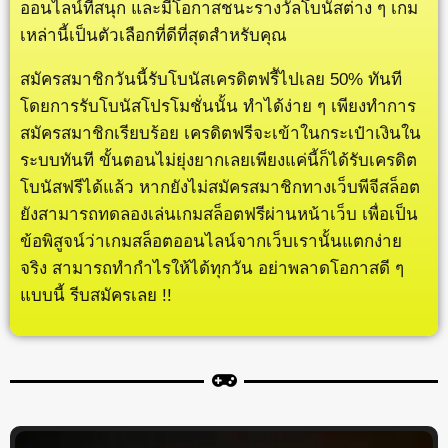
ออนไลน์ที่สนุก และมีโอกาสชนะรางวัลโบนัสต่าง ๆ เกม
เหล่านี้เป็นตัวเลือกที่ดีที่สุดสำหรับคุณ
สมัครสมาชิกวันนี้รับโบนัสเครดิตฟรีัไปเลย 50% ทันที
โดยการรับโบนัสโปรโมชั่นนั้น ทำได้ง่าย ๆ เพียงทำการ
สมัครสมาชิกเรียบร้อย เครดิตฟรีจะเข้าในกระเป๋าเงินใน
ระบบทันที ขั้นตอนไม่ยุ่งยากเลยเพียงแค่นี้ก็ได้รับเครดิต
โบนัสฟรีได้แล้ว
หากยังไม่สมัครสมาชิกทางเว็บพีจีสล็อต
ยังสามารถทดลองเล่นเกมสล็อตฟรีผ่านหน้าเว็บ เพื่อเป็น
ข้อพิสูจน์ว่าเกมสล็อตออนไลน์จากเว็บเรานั้นแตกง่าย
จริง สามารถทำกำไรให้ได้ทุกวัน อย่าพลาดโอกาสดี ๆ
แบบนี้ รีบสมัครเลย !!