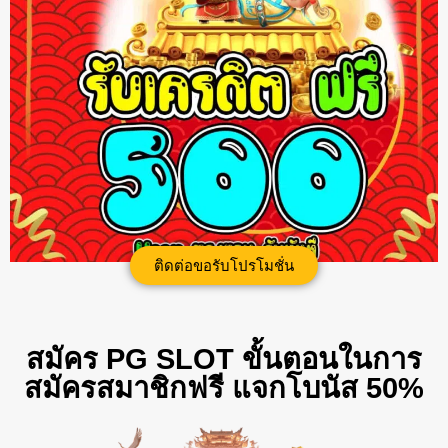
เลย
ยอดฝากเกิน 10,000 บาท ลุ้นรับสิทธิ์ได้ทุกวันที่หวยออกได้
กับหวยรางวัลที่ 1 แค่เป็นสมาชิกกับเว็บเรา ครบ 1 เดือน มี
เครดิตฟรี 500 บาท เมื่อยูสเซอร์ 2 ตัวสุดท้ายของท่านตรง
ติดต่อขอรับโปรโมชั่น
สมัคร PG SLOT ขั้นตอนในการ
สมัครสมาชิกฟรี แจกโบนัส 50%