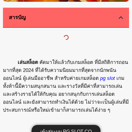
สารบัญ
เล่นสล็อต
คัดมาให้แล้วกับเกมสล็อต ที่มีสถิติการถอน
มากที่สุด 2024 ที่ได้รับความนิยมมากที่สุดจากนักพนัน
ออนไลน์ ผู้เล่นมืออาชีพ สำหรับ
ค่าย
เกมสล็อต
pg slot
เกม
ทั้งห้านี้มีความสนุกสนาน และรางวัลที่มีค่าที่สามารถเล่น
และสร้างรายได้ให้กับคุณ อยากสนุกกับการเล่นสล็อต
ออนไลน์ และยังสามารถทำเงินได้ด้วย ไม่ว่าจะเป็นผู้เล่นที่มี
ประสบการณ์หรือใหม่เข้ามาก็สามารถเล่นได้ง่าย ๆ
เข้าสู่ระบบ PG SLOT CO