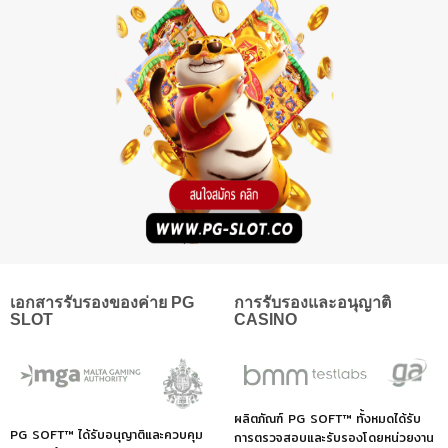
เอกสารรับรองของค่าย PG
การรับรองและอนุญาติ
SLOT
CASINO
ผลิตภัณฑ์ PG SOFT™ ทั้งหมดได้รับ
PG SOFT™ ได้รับอนุญาติและควบคุม
การตรวจสอบและรับรองโดยหน่วยงาน