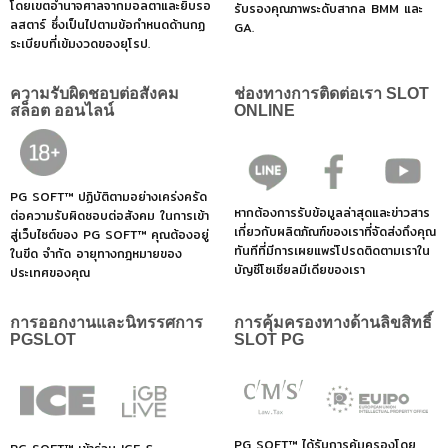
โดยเขตอำนาจศาลจากมอลตาและยิบรอ
รับรองคุณภาพระดับสากล BMM และ
ลสตาร์ ซึ่งเป็นไปตามข้อกำหนดด้านกฏ
GA.
ระเบียบที่เข้มงวดของยุโรป.
ความรับผิดชอบต่อสังคม
ช่องทางการติดต่อเรา SLOT
สล็อต ออนไลน์
ONLINE
PG SOFT™ ปฏิบัติตามอย่างเคร่งครัด
หากต้องการรับข้อมูลล่าสุดและข่าวสาร
ต่อความรับผิดชอบต่อสังคม ในการเข้า
เกี่ยวกับผลิตภัณฑ์ของเราที่จัดส่งถึงคุณ
สู่เว็บไซต์ของ PG SOFT™ คุณต้องอยู่
ทันทีที่มีการเผยแพร่โปรดติดตามเราใน
ในขีด จำกัด อายุทางกฎหมายของ
บัญชีโซเชียลมีเดียของเรา
ประเทศของคุณ
การออกงานและนิทรรศการ
การคุ้มครองทางด้านลิขสิทธิ์
PGSLOT
SLOT PG
PG SOFT™ ได้รับการคุ้มครองโดย