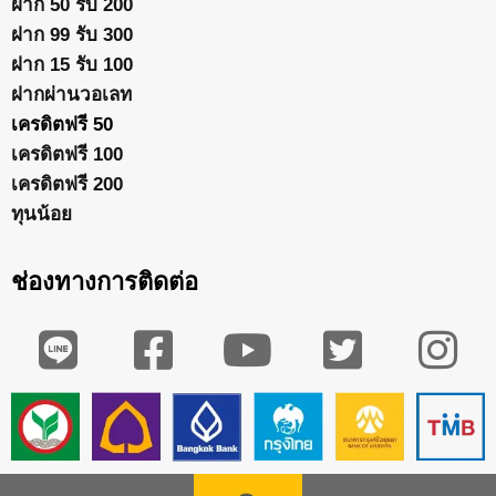
ฝาก 50 รับ 200
ฝาก 99 รับ 300
ฝาก 15 รับ 100
ฝากผ่านวอเลท
เครดิตฟรี 50
เครดิตฟรี 100
เครดิตฟรี 200
ทุนน้อย
ช่องทางการติดต่อ