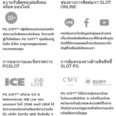
ความรับผิดชอบต่อสังคม
ช่องทางการติดต่อเรา SLOT
สล็อต ออนไลน์
ONLINE
PG SOFT™ ปฏิบัติตามอย่างเคร่งครัด
หากต้องการรับข้อมูลล่าสุดและข่าวสาร
ต่อความรับผิดชอบต่อสังคม ในการเข้า
เกี่ยวกับผลิตภัณฑ์ของเราที่จัดส่งถึงคุณ
สู่เว็บไซต์ของ PG SOFT™ คุณต้องอยู่
ทันทีที่มีการเผยแพร่โปรดติดตามเราใน
ในขีด จำกัด อายุทางกฎหมายของ
บัญชีโซเชียลมีเดียของเรา
ประเทศของคุณ
การออกงานและนิทรรศการ
การคุ้มครองทางด้านลิขสิทธิ์
PGSLOT
SLOT PG
PG SOFT™ ได้รับการคุ้มครองโดย
PG SOFT™ เข้าร่วม ICE &
ใบรับรองสิทธิบัตร 9 ฉบับที่ออกโดย
Netherlands IGB Live ของ
หน่วยงานในยุโรปและสงวนสิทธิ์ในการ
ลอนดอน! ในปี 2560 และปี 2018 ได้
ดำเนินการตามกฎหมายสำหรับการละเมิด
รับการตอบรับอย่างดีและมีการร่วมมือ
ทรัพย์สินทางปัญญา.
กับ บริษัท ต่างๆใน 100 อันดับต้น ๆ