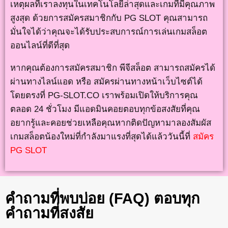
เหตุผลที่เราลงทุนในเทคโนโลยีล่าสุดและเกมที่มีคุณภาพ
สูงสุด ด้วยการสมัครสมาชิกกับ PG SLOT คุณสามารถ
มั่นใจได้ว่าคุณจะได้รับประสบการณ์การเล่นเกมสล็อต
ออนไลน์ที่ดีที่สุด
หากคุณต้องการสมัครสมาชิก พีจีสล็อต สามารถสมัครได้
ผ่านทางไลน์แอด หรือ สมัครผ่านทางหน้าเว็บไซต์ได้
โดยตรงที่ PG-SLOT.CO เราพร้อมเปิดให้บริการคุณ
ตลอด 24 ชั่วโมง มีแอดมินคอยตอบทุกข้อสงสัยที่คุณ
อยากรู้และคอยช่วยเหลือคุณหากติดปัญหามาลองสัมผัส
เกมสล็อตน้องใหม่ที่กำลังมาแรงที่สุดได้แล้ววันนี้ที่
สมัคร
PG SLOT
คำถามที่พบบ่อย (FAQ) ตอบทุก
คำถามที่สงสัย