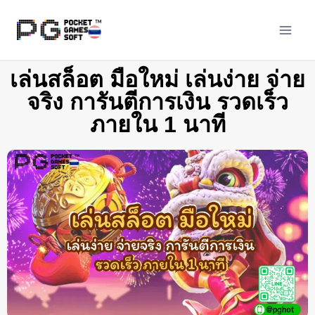
เล่นสล็อต มือใหม่ เล่นง่าย จ่าย
จริง การันตีการเงิน รวดเร็ว
ภายใน 1 นาที