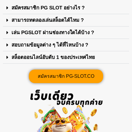
สมัครสมาชิก PG SLOT อย่างไร ?
สามารถทดลองเล่นสล็อตได้ไหม ?
เล่น PGSLOT ผ่านช่องทางใดได้บ้าง ?
สอบถามข้อมูลต่าง ๆ ได้ที่ไหนบ้าง ?
สล็อตออนไลน์อับดับ 1 ของประเทศไทย
สมัครสมาชิก PG-SLOT.CO