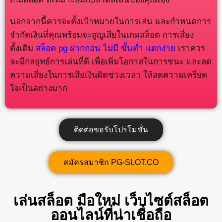
นอกจากนี้ควรจะตั้งเป้าหมายในการเล่น และกำหนดการ
จำกัดเงินที่คุณพร้อมจะสูญเสียในเกมสล็อต การเสี่ยง
ดั้งเดิม
สล็อต pg ฝากถอน ไม่มี ขั้นต่ำ แตกง่าย
เราควร
จะมีกลยุทธ์การเล่นที่ดี เพื่อเพิ่มโอกาสในการชนะ และลด
ความเสี่ยงในการเสียเงินผิดช่วงเวลา ให้ลดความเครียด
ใจเป็นอย่างมาก
ติดต่อขอรับโปรโมชั่น
สมัครสมาชิก PG-SLOT.CO
เล่นสล็อต มือใหม่ เว็บไซต์สล็อต
ออนไลน์ที่น่าเชื่อถือ