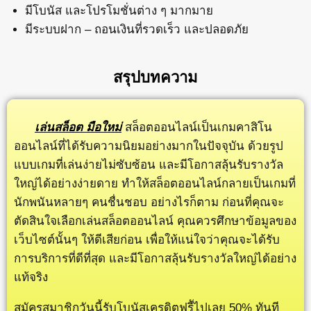
มีโบนัส และโปรโมชั่นต่าง ๆ มากมาย
มีระบบฝาก – ถอนเงินที่รวดเร็ว และปลอดภัย
สรุปบทความ​
เล่นสล็อต มือใหม่
สล็อตออนไลน์เป็นเกมคาสิโน
ออนไลน์ที่ได้รับความนิยมอย่างมากในปัจจุบัน ด้วยรูป
แบบเกมที่เล่นง่ายไม่ซับซ้อน และมีโอกาสลุ้นรับรางวัล
ใหญ่ได้อย่างง่ายดาย ทำให้สล็อตออนไลน์กลายเป็นเกมที่
นักพนันหลายๆ คนชื่นชอบ อย่างไรก็ตาม ก่อนที่คุณจะ
ตัดสินใจเลือกเล่นสล็อตออนไลน์ คุณควรศึกษาข้อมูลของ
เว็บไซต์นั้นๆ ให้ดีเสียก่อน เพื่อให้แน่ใจว่าคุณจะได้รับ
การบริการที่ดีที่สุด และมีโอกาสลุ้นรับรางวัลใหญ่ได้อย่าง
แท้จริง
สมัครสมาชิกวันนี้รับโบนัสเครดิตฟรีัไปเลย 50% ทันที