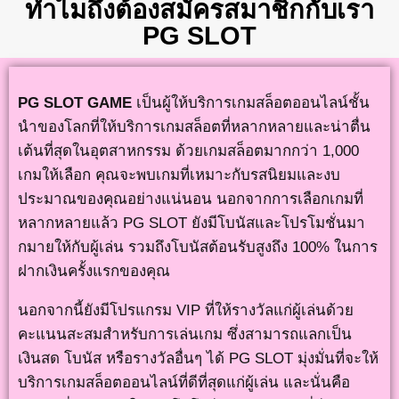
ทำไมถึงต้องสมัครสมาชิกกับเรา
PG SLOT
PG SLOT GAME
เป็นผู้ให้บริการเกมสล็อตออนไลน์ชั้น
นำของโลกที่ให้บริการเกมสล็อตที่หลากหลายและน่าตื่น
เต้นที่สุดในอุตสาหกรรม ด้วยเกมสล็อตมากกว่า 1,000
เกมให้เลือก คุณจะพบเกมที่เหมาะกับรสนิยมและงบ
ประมาณของคุณอย่างแน่นอน นอกจากการเลือกเกมที่
หลากหลายแล้ว PG SLOT ยังมีโบนัสและโปรโมชั่นมา
กมายให้กับผู้เล่น รวมถึงโบนัสต้อนรับสูงถึง 100% ในการ
ฝากเงินครั้งแรกของคุณ
นอกจากนี้ยังมีโปรแกรม VIP ที่ให้รางวัลแก่ผู้เล่นด้วย
คะแนนสะสมสำหรับการเล่นเกม ซึ่งสามารถแลกเป็น
เงินสด โบนัส หรือรางวัลอื่นๆ ได้ PG SLOT มุ่งมั่นที่จะให้
บริการเกมสล็อตออนไลน์ที่ดีที่สุดแก่ผู้เล่น และนั่นคือ