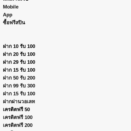
Mobile
App
ซื้อฟรีสปิน
ฝาก 10 รับ 100
ฝาก 20 รับ 100
ฝาก 29 รับ 100
ฝาก 15 รับ 100
ฝาก 50 รับ 200
ฝาก 99 รับ 300
ฝาก 15 รับ 100
ฝากผ่านวอเลท
เครดิตฟรี 50
เครดิตฟรี 100
เครดิตฟรี 200