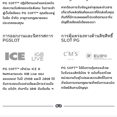
PG SOFT™ ปฏิบัติตามอย่างเคร่งครัด
หากต้องการรับข้อมูลล่าสุดและข่าวสาร
ต่อความรับผิดชอบต่อสังคม ในการเข้า
เกี่ยวกับผลิตภัณฑ์ของเราที่จัดส่งถึงคุณ
สู่เว็บไซต์ของ PG SOFT™ คุณต้องอยู่
ทันทีที่มีการเผยแพร่โปรดติดตามเราใน
ในขีด จำกัด อายุทางกฎหมายของ
บัญชีโซเชียลมีเดียของเรา
ประเทศของคุณ
การออกงานและนิทรรศการ
การคุ้มครองทางด้านลิขสิทธิ์
PGSLOT
SLOT PG
PG SOFT™ ได้รับการคุ้มครองโดย
PG SOFT™ เข้าร่วม ICE &
ใบรับรองสิทธิบัตร 9 ฉบับที่ออกโดย
Netherlands IGB Live ของ
หน่วยงานในยุโรปและสงวนสิทธิ์ในการ
ลอนดอน! ในปี 2560 และปี 2018 ได้
ดำเนินการตามกฎหมายสำหรับการละเมิด
รับการตอบรับอย่างดีและมีการร่วมมือ
ทรัพย์สินทางปัญญา.
กับ บริษัท ต่างๆใน 100 อันดับต้น ๆ