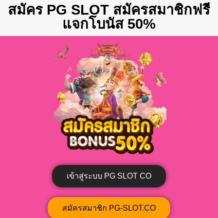
สมัคร PG SLOT สมัครสมาชิกฟรี
แจกโบนัส 50%
เข้าสู่ระบบ PG SLOT CO
สมัครสมาชิก PG-SLOT.CO