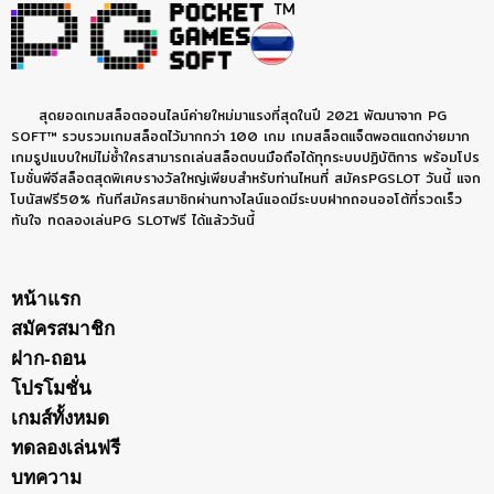
สุดยอดเกมสล็อตออนไลน์ค่ายใหม่มาแรงที่สุดในปี 2021 พัฒนาจาก PG
SOFT™ รวบรวมเกมสล็อตไว้มากกว่า 100 เกม เกมสล็อตแจ็ตพอตแตกง่ายมาก
เกมรูปแบบใหม่ไม่ซ้ำใครสามารถเล่นสล็อตบนมือถือได้ทุกระบบปฏิบัติการ พร้อมโปร
โมชั่นพีจีสล็อตสุดพิเศษรางวัลใหญ่เพียบสำหรับท่านไหนที่ สมัครPGSLOT วันนี้ แจก
โบนัสฟรี50% ทันทีสมัครสมาชิกผ่านทางไลน์แอดมีระบบฝากถอนออโต้ที่รวดเร็ว
ทันใจ ทดลองเล่นPG SLOTฟรี ได้แล้ววันนี้
หน้าแรก
สมัครสมาชิก
ฝาก-ถอน
โปรโมชั่น
เกมส์ทั้งหมด
ทดลองเล่นฟรี
บทความ