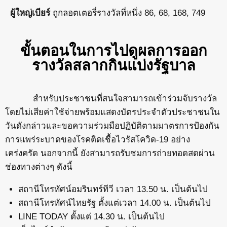
ผู้ใหญ่เบียร์
ถูกลอตเตอรี่รางวัลที่หนึ่ง 86, 68, 168, 749
ขั้นตอนในการไปดูผลการออก
รางวัลสลากกินแบ่งรัฐบาล
สำหรับประชาชนที่สนใจสามารถเข้าร่วมจับรางวัล
โดยไม่เสียค่าใช้จ่ายพร้อมแสดงบัตรประจำตัวประชาชนใน
วันดังกล่าวและขอความร่วมมือปฏิบัติตามมาตรการป้องกัน
การแพร่ระบาดของโรคติดเชื้อไวรัสโควิด-19 อย่าง
เคร่งครัด นอกจากนี้ ยังสามารถรับชมการถ่ายทอดสดผ่าน
ช่องทางต่างๆ ดังนี้
สถานีโทรทัศน์อมรินทร์ทีวี เวลา 13.50 น. เป็นต้นไป
สถานีโทรทัศน์ไทยรัฐ ตั้งแต่เวลา 14.00 น. เป็นต้นไป
LINE TODAY ตั้งแต่ 14.30 น. เป็นต้นไป