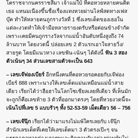
โคราชจากนครราชสีมา เจ้าแม่ใบ้ ที่คอหวยหลายคนติด
เธอ แหนมเนืองขึ้นชื่อเรื่องแทงหวยผ่านไลฟ์สดทางเฟส
บุ๊ค ทำให้หลายคนถูกรางวัลที่ 1 ซึ่งเลขเด็ดของเธอใน
แต่ละงวดทำให้เจ้ามือหลายรายงดรับหรือค่อนข้างจำกัด
เพราะเคยมีคนถูกรางวัลจากแม่น้ำอันดับหนึ่งสูงถึง 74
ล้านบาท โดยงวดนี้ ปล่อยเลข 2 ตัวแรกเอาใจสายวิ่ง/
สายรูด โดยมีแนวทาง เลขฟัน-เน้นๆ ได้ดังนี้
ฟัน 3 สอง
ตัวเน้นๆ 34 ส่วนเลขสามตัวจะเป็น 643
– เลขเจ๊ฟองเบียร์
อีกหนึ่งคนที่คอหวยรอคอยกับเจ๊ฟอง
เบียร์ 888 เพราะนางให้เลขเด็ดแม่นเหมือนแม่น้ำสาย
เดียว เรียกได้ว่าฮือฮาในโลกโซเชียลเลยทีเดียว ที่เห็นมัก
จะถูกก็คือเลขท้าย 3 ตัวที่ออกมาตรงๆ โดยที่หวยงวดนี้จะ
เน้นไปที่เลข 5 แบบรัวๆ ทั้ง 52-53-59 เม็ดเดียว 56 – 756
– เลขเจ๊นุ๊ก
เรียกได้ว่ามาแรงไม่แพ้ใครเลยกับ เจ๊นุ๊ก
สำนักเลขเด็ดที่เคยให้เลขเด็ดมา 3 ตัวตรงเป๊ะๆ จน