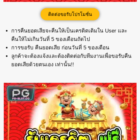
ติดต่อขอรับโปรโมชั่น
การคืนยอดเสียจะคืนให้เป็นเครดิตเติมใน User และ
คืนให้ไม่เกินวันที่ 5 ของเดือนถัดไป
การขอรับ คืนยอดเสีย ก่อนวันที่ 5 ของเดือน
ลูกค้าจะต้องแจ้งและต้องติดต่อกับทีมงานเพื่อขอรับคืน
ยอดเสียด้วยตนเอง เท่านั้น!!