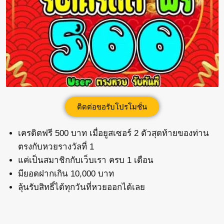
ติดต่อขอรับโปรโมชั่น
เครดิตฟรี 500 บาท เมื่อยูสเซอร์ 2 ตัวสุดท้ายของท่าน
ตรงกับหวยรางวัลที่ 1
แค่เป็นสมาชิกกับเว็บเรา ครบ 1 เดือน
มียอดฝากเกิน 10,000 บาท
ลุ้นรับสิทธิ์ได้ทุกวันที่หวยออกได้เลย