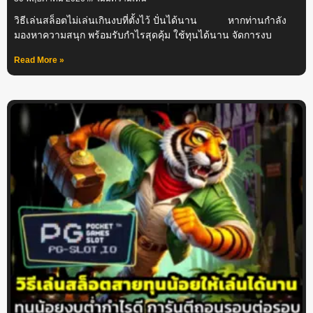
วิธีเล่นสล็อตไม่เล่นเกินงบที่ตั้งไว้ ปั่นได้นาน หากท่านกำลัง
มองหาความสนุก พร้อมรับกำไรสุดคุ้ม ใช้ทุนได้นาน จัดการงบ
Read More »