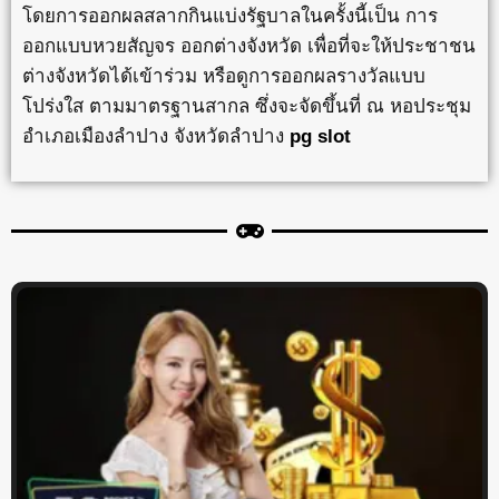
โดยการออกผลสลากกินแบ่งรัฐบาลในครั้งนี้เป็น การ
ออกแบบหวยสัญจร ออกต่างจังหวัด เพื่อที่จะให้ประชาชน
ต่างจังหวัดได้เข้าร่วม หรือดูการออกผลรางวัลแบบ
โปร่งใส ตามมาตรฐานสากล ซึ่งจะจัดขึ้นที่ ณ หอประชุม
อำเภอเมืองลำปาง จังหวัดลำปาง
pg slot