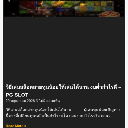
วิธีเล่นสล็อตสายทุนน้อยให้เล่นได้นาน งบต่ำกำไรดี –
PG SLOT
29 พฤษภาคม 2026
ไม่มีความเห็น
วิธีเล่นสล็อตสายทุนน้อยให้เล่นได้นาน ผู้เล่นทุนน้อยเชิญทาง
นี้ทางที่เปลี่ยนทุนนต่ำเป็นกำไรงบโต ถอนง่าย กำไรจริง ถอนจ
Read More »