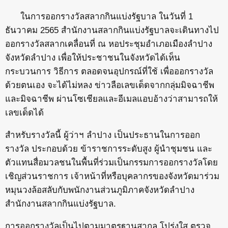
ในการออกรางวัลสลากกินแบ่งรัฐบาล ในวันที่ 1
ธันวาคม 2565 สำนักงานสลากกินแบ่งรัฐบาลจะเดินทางไป
ออกรางวัลสลากเคลื่อนที่ ณ หอประชุมอำเภอเมืองลำปาง
จังหวัดลำปาง เพื่อให้ประชาชนในจังหวัดได้เห็น
กระบวนการ วิธีการ ตลอดจนอุปกรณ์ที่ใช้ เพื่อออกรางวัล
ด้วยตนเอง จะได้ไม่หลง ข่าวลือเลขเด็ดจากกลุ่มมิจฉาชีพ
และมิจฉาชีพ ผ่านโซเชียลและอีเมลแอบอ้างว่าสามารถให้
เลขเด็ดได้
สำหรับรางวัลนี้ ผู้ว่าฯ ลำปาง เป็นประธานในการออก
รางวัล ประกอบด้วย ข้าราชการระดับสูง ผู้นำชุมชน และ
ตัวแทนสื่อมวลชนในพื้นที่ร่วมเป็นกรรมการออกรางวัลโดย
เชิญส่วนราชการ เจ้าหน้าที่หรือบุคลากรของจังหวัดมาร่วม
หมุนวงล้อสลับกับพนักงานส่วนภูมิภาคจังหวัดลำปาง
สำนักงานสลากกินแบ่งรัฐบาล.
การออกรางวัลเป็นไปตามมาตรฐานสากล โปร่งใส ตรวจ