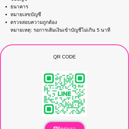
ธนาคาร
หมายเลขบัญชี
ตรวจสอบความถูกต้อง
หมายเหตุ: รอการเติมเงินเข้าบัญชีไม่เกิน 5 นาที
QR CODE
ติดต่อเรา