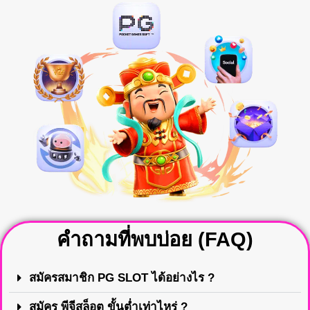
คำถามที่พบบ่อย (FAQ)
สมัครสมาชิก PG SLOT ได้อย่างไร ?
สมัคร พีจีสล็อต ขั้นต่ำเท่าไหร่ ?