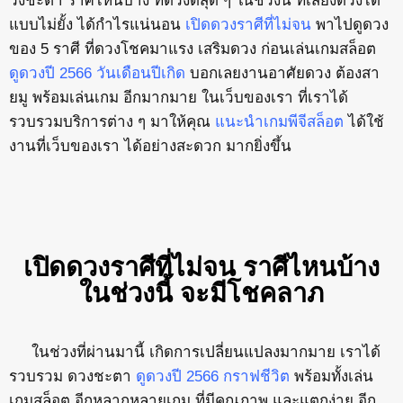
วงชะตา ราศีไหนบ้าง ที่ดวงดีสุด ๆ ในช่วงนี้ ที่เสี่ยงดวงได้
แบบไม่ยั้ง ได้กำไรแน่นอน
เปิดดวงราศีที่ไม่จน
พาไปดูดวง
ของ 5 ราศี ที่ดวงโชคมาแรง เสริมดวง ก่อนเล่นเกมสล็อต
ดูดวงปี 2566 วันเดือนปีเกิด
บอกเลยงานอาศัยดวง ต้องสา
ยมู พร้อมเล่นเกม อีกมากมาย ในเว็บของเรา ที่เราได้
รวบรวมบริการต่าง ๆ มาให้คุณ
แนะนำเกมพีจีสล็อต
ได้ใช้
งานที่เว็บของเรา ได้อย่างสะดวก มากยิ่งขึ้น
เปิดดวงราศีที่ไม่จน ราศีไหนบ้าง
ในช่วงนี้ จะมีโชคลาภ
ในช่วงที่ผ่านมานี้ เกิดการเปลี่ยนแปลงมากมาย เราได้
รวบรวม ดวงชะตา
ดูดวงปี 2566 กราฟชีวิต
พร้อมทั้งเล่น
เกมสล็อต อีกหลากหลายเกม ที่มีคุณภาพ และแตกง่าย อีก