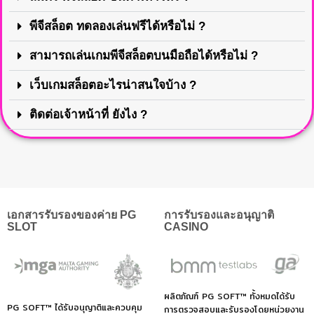
พีจีสล็อต ทดลองเล่นฟรีได้หรือไม่ ?
สามารถเล่นเกมพีจีสล็อตบนมือถือได้หรือไม่ ?
เว็บเกมสล็อตอะไรน่าสนใจบ้าง ?
ติดต่อเจ้าหน้าที่ ยังไง ?
เอกสารรับรองของค่าย PG
การรับรองและอนุญาติ
SLOT
CASINO
ผลิตภัณฑ์ PG SOFT™ ทั้งหมดได้รับ
PG SOFT™ ได้รับอนุญาติและควบคุม
การตรวจสอบและรับรองโดยหน่วยงาน