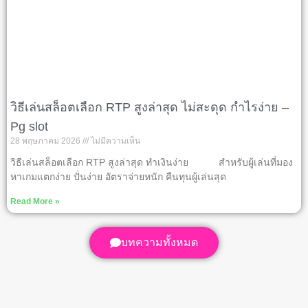
วิธีเล่นสล็อตเลือก RTP สูงล่าสุด ไม่สะดุด กำไรง่าย –
Pg slot
28 พฤษภาคม 2026
ไม่มีความเห็น
วิธีเล่นสล็อตเลือก RTP สูงล่าสุด ทำเงินง่าย สำหรับผู้เล่นที่มอง
หาเกมแตกง่าย ปั่นง่าย อัตราจ่ายหนัก คืนทุนผู้เล่นสุด
Read More »
บทความทั้งหมด