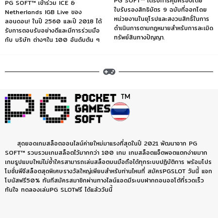
PG SOFT™ ได้รับการคุ้มครองโดย
PG SOFT™ เข้าร่วม ICE &
ใบรับรองสิทธิบัตร 9 ฉบับที่ออกโดย
Netherlands IGB Live ของ
หน่วยงานในยุโรปและสงวนสิทธิ์ในการ
ลอนดอน! ในปี 2560 และปี 2018 ได้
ดำเนินการตามกฎหมายสำหรับการละเมิด
รับการตอบรับอย่างดีและมีการร่วมมือ
ทรัพย์สินทางปัญญา.
กับ บริษัท ต่างๆใน 100 อันดับต้น ๆ
สุดยอดเกมสล็อตออนไลน์ค่ายใหม่มาแรงที่สุดในปี 2021 พัฒนาจาก PG
SOFT™ รวบรวมเกมสล็อตไว้มากกว่า 100 เกม เกมสล็อตแจ็ตพอตแตกง่ายมาก
เกมรูปแบบใหม่ไม่ซ้ำใครสามารถเล่นสล็อตบนมือถือได้ทุกระบบปฏิบัติการ พร้อมโปร
โมชั่นพีจีสล็อตสุดพิเศษรางวัลใหญ่เพียบสำหรับท่านไหนที่ สมัครPGSLOT วันนี้ แจก
โบนัสฟรี50% ทันทีสมัครสมาชิกผ่านทางไลน์แอดมีระบบฝากถอนออโต้ที่รวดเร็ว
ทันใจ ทดลองเล่นPG SLOTฟรี ได้แล้ววันนี้