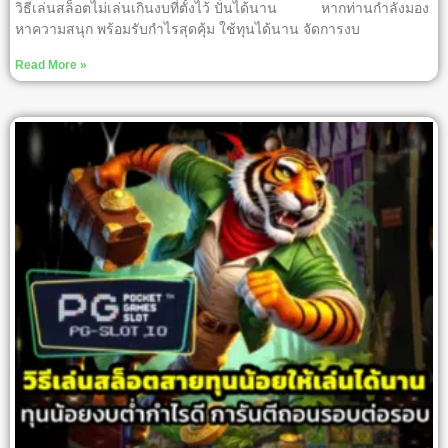
วิธีเล่นสล็อตไม่เล่นเกินงบที่ตั้งไว้ ปั่นได้นาน หากท่านกำลังมอง
หาความสนุก พร้อมรับกำไรสุดคุ้ม ใช้ทุนได้นาน จัดการงบ
Read More »