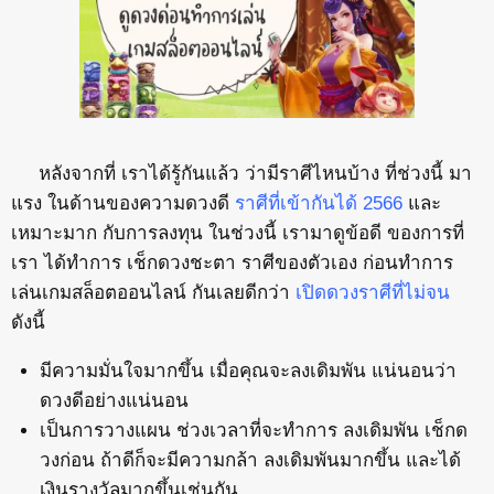
หลังจากที่ เราได้รู้กันแล้ว ว่ามีราศีไหนบ้าง ที่ช่วงนี้ มา
แรง ในด้านของความดวงดี
ราศีที่เข้ากันได้ 2566
และ
เหมาะมาก กับการลงทุน ในช่วงนี้ เรามาดูข้อดี ของการที่
เรา ได้ทำการ เช็กดวงชะตา ราศีของตัวเอง ก่อนทำการ
เล่นเกมสล็อตออนไลน์ กันเลยดีกว่า
เปิดดวงราศีที่ไม่จน
ดังนี้
มีความมั่นใจมากขึ้น เมื่อคุณจะลงเดิมพัน แน่นอนว่า
ดวงดีอย่างแน่นอน
เป็นการวางแผน ช่วงเวลาที่จะทำการ ลงเดิมพัน เช็กด
วงก่อน ถ้าดีก็จะมีความกล้า ลงเดิมพันมากขึ้น และได้
เงินรางวัลมากขึ้นเช่นกัน