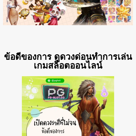
ข้อดีของการ ดูดวงด่อนทำการเล่น
เกมสล็อตออนไลน์