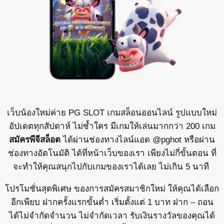
เว็บน้องใหม่ค่าย PG SLOT เกมสล็อนออนไลน์ รูปแบบใหม่
อัปเดตทุกสัปดาห์ ไม่ซ้ำใคร มีเกมให้เล่นมากกว่า 200 เกม
สมัครพีจีสล็อต
ได้ผ่านช่องทางไลน์แอด @pghot หรือผ่าน
ช่องทางอัตโนมัติ ได้ที่หน้าเว็บของเรา เพียงไม่กี่ขั้นตอน ที่
จะทำให้คุณสนุกไปกับเกมของเราได้เลย ไม่เกิน 5 นาที
โปรโมชั่นสุดพิเศษ ของการสมัครสมาชิกใหม่ ให้คุณได้เลือก
อีกเพียบ ฝากครั้งแรกขั้นต่ำ เริ่มตั้งแต่ 1 บาท ฝาก – ถอน
ได้ไม่จำกัดจำนวน ไม่จำกัดเวลา รับเงินรางวัลของคุณได้