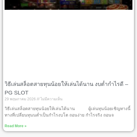
วิธีเล่นสล็อตสายทุนน้อยให้เล่นได้นาน งบต่ำกำไรดี –
PG SLOT
29 พฤษภาคม 2026
ไม่มีความเห็น
วิธีเล่นสล็อตสายทุนน้อยให้เล่นได้นาน ผู้เล่นทุนน้อยเชิญทางนี้
ทางที่เปลี่ยนทุนนต่ำเป็นกำไรงบโต ถอนง่าย กำไรจริง ถอนจ
Read More »