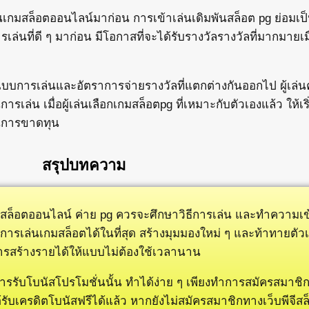
เกมสล็อตออนไลน์มาก่อน การเข้าเล่นเดิมพันสล็อต pg ย่อมเป็นเ
่นที่ดี ๆ มาก่อน มีโอกาสที่จะได้รับรางวัลรางวัลที่มากมายเมื่
บบการเล่นและอัตราการจ่ายรางวัลที่แตกต่างกันออกไป ผู้เล่น
เมื่อผู้เล่นเลือกเกมสล็อตpg ที่เหมาะกับตัวเองแล้ว ให้เริ่
งในการขาดทุน
สรุปบทความ​
นสล็อตออนไลน์ ค่าย pg ควรจะศึกษาวิธีการเล่น และทำความเข้
การเล่นเกมสล็อตได้ในที่สุด สร้างมุมมองใหม่ ๆ และท้าทายตั
การสร้างรายได้ให้แบบไม่ต้องใช้เวลานาน
การรับโบนัสโปรโมชั่นนั้น ทำได้ง่าย ๆ เพียงทำการสมัครสมาชิก
ด้รับเครดิตโบนัสฟรีได้แล้ว
หากยังไม่สมัครสมาชิกทางเว็บพีจีส