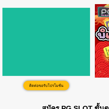
เท่านั้น
ต้
แจ้งและต้องติดต่อกับทีมงานเพื่อขอรับด้วยตนเอง
ขอร
50% ฟรี pg slot โปรโมชั่น50% ลูกค้าจะต้อง
แ
โปรโมชั่น สมัครสมาชิกใหม่ รับโบนัส ฟรีเครดิต
กา
ติดต่อขอรับโปรโมชั่น
สมัคร PG SLOT ขั้น