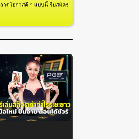
พลาดโอกาสดี ๆ แบบนี้ รีบสมัคร