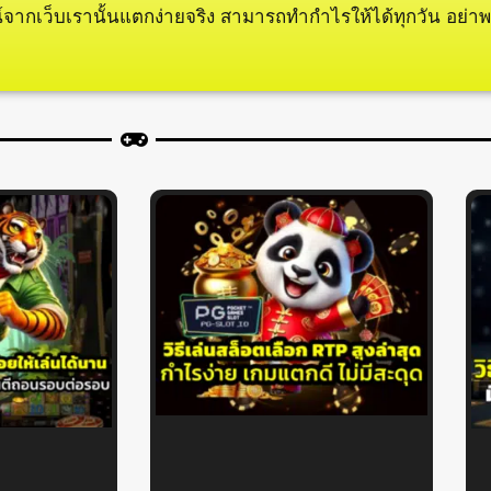
ลน์จากเว็บเรานั้นแตกง่ายจริง สามารถทำกำไรให้ได้ทุกวัน อย่า