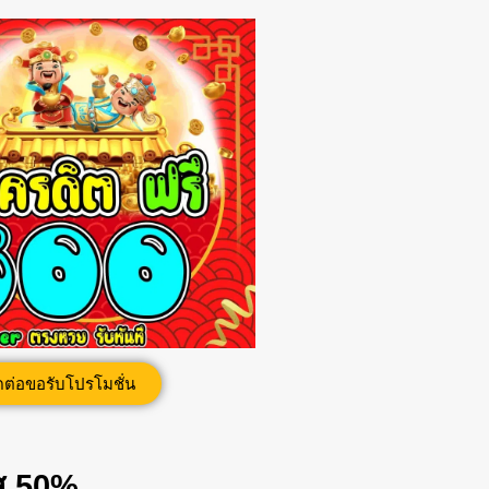
ิทธิ์ได้ทุกวันที่หวยออกได้เลย
 เดือน มียอดฝากเกิน 10,000 บาท
หวยรางวัลที่ 1 แค่เป็นสมาชิกกับ
 บาท เมื่อยูสเซอร์ 2 ตัวสุดท้าย
ดต่อขอรับโปรโมชั่น
ส 50%