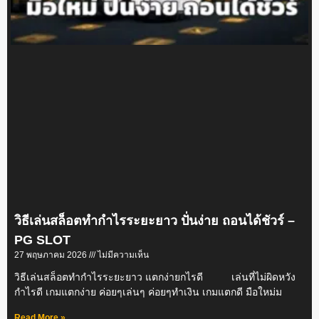
วิธีเล่นสล็อตทำกำไรระยะยาว ปั่นง่าย ถอนได้ชัวร์ –
PG SLOT
27 พฤษภาคม 2026
ไม่มีความเห็น
วิธีเล่นสล็อตทำกำไรระยะยาว แตกง่ายกไรดี เล่นที่ไม่ผิดหวัง
กำไรดี เกมแตกง่าย ค่อยๆเล่นๆ ค่อยๆทำเงิน เกมแตกดี มือใหม่ม
Read More »