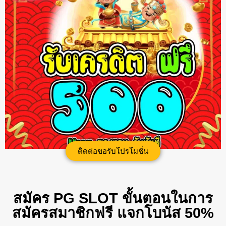
เลย
ยอดฝากเกิน 10,000 บาท ลุ้นรับสิทธิ์ได้ทุกวันที่หวยออกได้
กับหวยรางวัลที่ 1 แค่เป็นสมาชิกกับเว็บเรา ครบ 1 เดือน มี
เครดิตฟรี 500 บาท เมื่อยูสเซอร์ 2 ตัวสุดท้ายของท่านตรง
ติดต่อขอรับโปรโมชั่น
สมัคร PG SLOT ขั้นตอนในการ
สมัครสมาชิกฟรี แจกโบนัส 50%