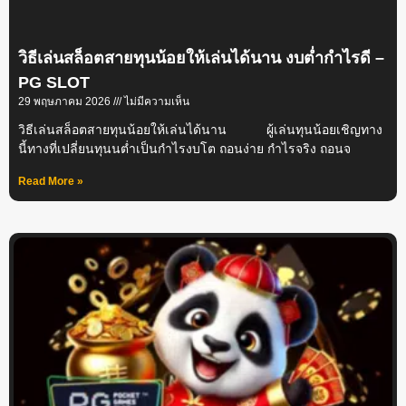
วิธีเล่นสล็อตสายทุนน้อยให้เล่นได้นาน งบต่ำกำไรดี –
PG SLOT
29 พฤษภาคม 2026
ไม่มีความเห็น
วิธีเล่นสล็อตสายทุนน้อยให้เล่นได้นาน ผู้เล่นทุนน้อยเชิญทาง
นี้ทางที่เปลี่ยนทุนนต่ำเป็นกำไรงบโต ถอนง่าย กำไรจริง ถอนจ
Read More »