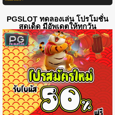
PGSLOT ทดลองเล่น โปรโมชั่น
สุดเด็ด มีอัพเดตให้ทุกวัน
งานเพื่อขอรับด้วยตนเอง เท่านั้น
pg slot โปรโมชั่น50% ลูกค้าจะต้องแจ้งและต้องติดต่อกับทีม
โปรโมชั่น สมัครสมาชิกใหม่ รับโบนัส ฟรีเครดิต 50% ฟรี