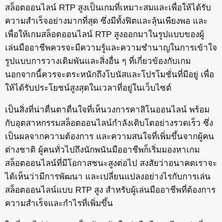
สล็อตออนไลน์ RTP สูงเป็นเกมที่เหมาะสมและเพื่อให้ได้รับ
ความสำเร็จอย่างมากที่สุด ซึ่งมีทั้งฟิตและลุ้นเพียงพอ และ
เพื่อให้เกมสล็อตออนไลน์ RTP สูงออกมาในรูปแบบของผู้
เล่นมืออาชีพควรจะมีความรู้และความชำนาญในการเข้าใจ
รูปแบบการวางเดิมพันและสิ่งอื่น ๆ ที่เกี่ยวข้องกับเกม
นอกจากนี้ควรจะตระหนักถึงโบนัสและโปรโมชั่นที่มีอยู่ เพื่อ
ให้ได้รับประโยชน์สูงสุดในเวลาที่อยู่ในเว็บไซต์
เป็นสิ่งที่น่าตื่นตาตื่นใจที่เห็นวงการคาสิโนออนไลน์ พร้อม
กับอุตสาหกรรมสล็อตออนไลน์กำลังเติบโตอย่างรวดเร็ว ซึ่ง
เป็นผลจากความต้องการ และความสนใจที่เพิ่มขึ้นจากผู้คน
ต่างชาติ ผู้คนทั่วไปถึงนักพนันมืออาชีพก็เริ่มมองหาเกม
สล็อตออนไลน์ที่มีโอกาสชนะสูงต่อไป สงสัยว่าอนาคตเราจะ
ได้เห็นว่ามีการพัฒนา และเปลี่ยนแปลงอย่างไรกับการเล่น
สล็อตออนไลน์แบบ RTP สูง สำหรับผู้เล่นมืออาชีพที่ต้องการ
ความสำเร็จและกำไรที่เพิ่มขึ้น