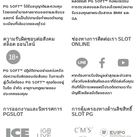
ผลิตภัณฑ์ PG SOFT™ ทั้งหมดได้รับ
PG SOFT™ ได้รับอนุญาติและควบคุม
การตรวจสอบและรับรองโดยหน่วยงาน
โดยเขตอำนาจศาลจากมอลตาและยิบรอ
รับรองคุณภาพระดับสากล BMM และ
ลสตาร์ ซึ่งเป็นไปตามข้อกำหนดด้านกฏ
GA.
ระเบียบที่เข้มงวดของยุโรป.
ความรับผิดชอบต่อสังคม
ช่องทางการติดต่อเรา SLOT
สล็อต ออนไลน์
ONLINE
PG SOFT™ ปฏิบัติตามอย่างเคร่งครัด
หากต้องการรับข้อมูลล่าสุดและข่าวสาร
ต่อความรับผิดชอบต่อสังคม ในการเข้า
เกี่ยวกับผลิตภัณฑ์ของเราที่จัดส่งถึงคุณ
สู่เว็บไซต์ของ PG SOFT™ คุณต้องอยู่
ทันทีที่มีการเผยแพร่โปรดติดตามเราใน
ในขีด จำกัด อายุทางกฎหมายของ
บัญชีโซเชียลมีเดียของเรา
ประเทศของคุณ
การออกงานและนิทรรศการ
การคุ้มครองทางด้านลิขสิทธิ์
PGSLOT
SLOT PG