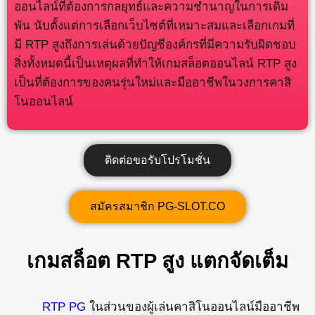
ออนไลน์ที่ต้องการกลยุทธ์และความชำนาญในการเดิม
พัน นับตั้งแต่การเลือกเว็บไซต์ที่เหมาะสมและเลือกเกมที่
มี RTP สูงถึงการเล่นด้วยปัญชีองค์กรที่มีความรับผิดชอบ
สิ่งทั้งหมดนี้เป็นเหตุผลที่ทำให้เกมสล็อตออนไลน์ RTP สูง
เป็นที่ต้องการของคนรุ่นใหม่และมืออาชีพในวงการคาสิ
โนออนไลน์
ติดต่อขอรับโปรโมชั่น
สมัครสมาชิก PG-SLOT.CO
เกมสล็อต RTP สูง แตกจัดเต็ม
RTP PG
ในส่วนของผู้เล่นคาสิโนออนไลน์มืออาชีพ