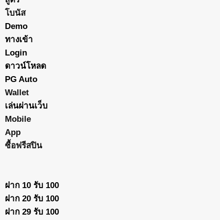
โบนัส
Demo
ทางเข้า
Login
ดาวน์โหลด
PG Auto
Wallet
เล่นผ่านเว็บ
Mobile
App
ซื้อฟรีสปิน
ฝาก 10 รับ 100
ฝาก 20 รับ 100
ฝาก 29 รับ 100