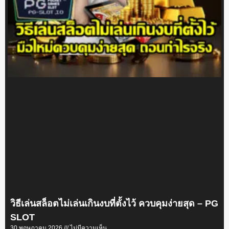
วิธีเล่นสล็อตไม่เล่นเกินงบที่ตั้งไว้ ควบคุมง่ายสุด – PG
SLOT
30 พฤษภาคม 2026
ไม่มีความเห็น