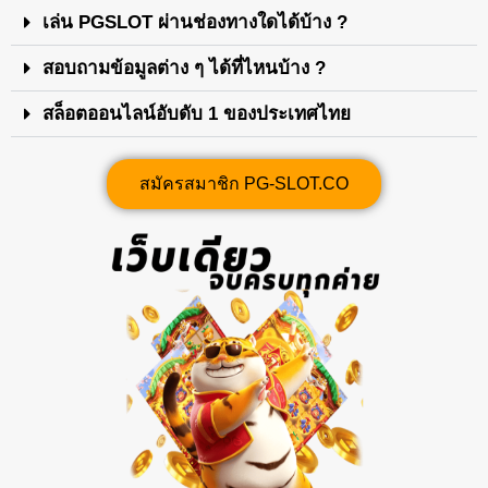
เล่น PGSLOT ผ่านช่องทางใดได้บ้าง ?
สอบถามข้อมูลต่าง ๆ ได้ที่ไหนบ้าง ?
สล็อตออนไลน์อับดับ 1 ของประเทศไทย
สมัครสมาชิก PG-SLOT.CO