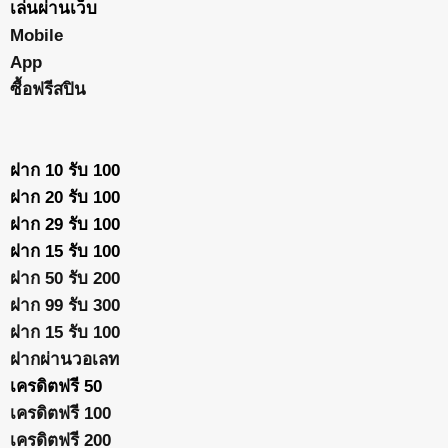
เล่นผ่านเว็บ
Mobile
App
ซื้อฟรีสปิน
ฝาก 10 รับ 100
ฝาก 20 รับ 100
ฝาก 29 รับ 100
ฝาก 15 รับ 100
ฝาก 50 รับ 200
ฝาก 99 รับ 300
ฝาก 15 รับ 100
ฝากผ่านวอเลท
เครดิตฟรี 50
เครดิตฟรี 100
เครดิตฟรี 200