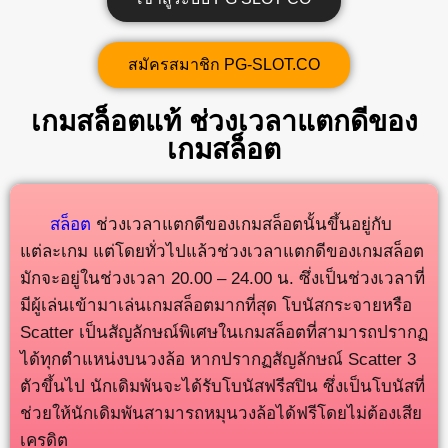
สมัครสมาชิก PG-SLOT.CO
เกมสล็อตแท้ ช่วงเวลาแตกดีของ
เกมสล็อต
สล็อต
ช่วงเวลาแตกดีของเกมสล็อตนั้นขึ้นอยู่กับ
แต่ละเกม แต่โดยทั่วไปแล้วช่วงเวลาแตกดีของเกมสล็อต
มักจะอยู่ในช่วงเวลา 20.00 – 24.00 น. ซึ่งเป็นช่วงเวลาที่
มีผู้เล่นเข้ามาเล่นเกมสล็อตมากที่สุด โบนัสกระจายหรือ
Scatter เป็นสัญลักษณ์พิเศษในเกมสล็อตที่สามารถปรากฏ
ได้ทุกตำแหน่งบนวงล้อ หากปรากฏสัญลักษณ์ Scatter 3
ตัวขึ้นไป นักเดิมพันจะได้รับโบนัสฟรีสปิน ซึ่งเป็นโบนัสที่
ช่วยให้นักเดิมพันสามารถหมุนวงล้อได้ฟรีโดยไม่ต้องเสีย
เครดิต