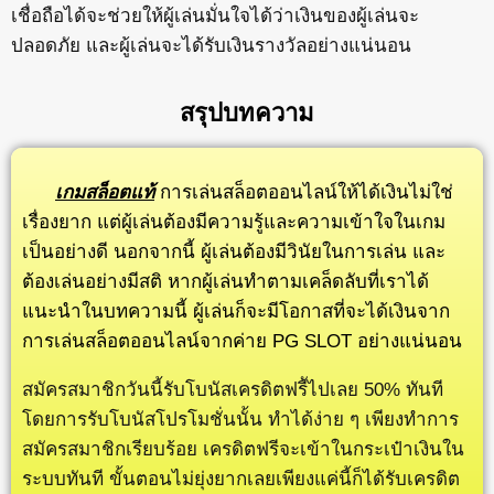
เชื่อถือได้จะช่วยให้ผู้เล่นมั่นใจได้ว่าเงินของผู้เล่นจะ
ปลอดภัย และผู้เล่นจะได้รับเงินรางวัลอย่างแน่นอน
สรุปบทความ​
เกมสล็อตแท้
การเล่นสล็อตออนไลน์ให้ได้เงินไม่ใช่
เรื่องยาก แต่ผู้เล่นต้องมีความรู้และความเข้าใจในเกม
เป็นอย่างดี นอกจากนี้ ผู้เล่นต้องมีวินัยในการเล่น และ
ต้องเล่นอย่างมีสติ หากผู้เล่นทำตามเคล็ดลับที่เราได้
แนะนำในบทความนี้ ผู้เล่นก็จะมีโอกาสที่จะได้เงินจาก
การเล่นสล็อตออนไลน์จากค่าย PG SLOT อย่างแน่นอน
สมัครสมาชิกวันนี้รับโบนัสเครดิตฟรีัไปเลย 50% ทันที
โดยการรับโบนัสโปรโมชั่นนั้น ทำได้ง่าย ๆ เพียงทำการ
สมัครสมาชิกเรียบร้อย เครดิตฟรีจะเข้าในกระเป๋าเงินใน
ระบบทันที ขั้นตอนไม่ยุ่งยากเลยเพียงแค่นี้ก็ได้รับเครดิต