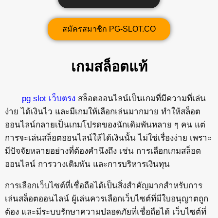
สมัครสมาชิก PG-SLOT.CO
เกมสล็อตแท้
pg slot เว็บตรง
สล็อตออนไลน์เป็นเกมที่มีความที่เล่น
ง่าย ได้เงินไว และมีเกมให้เลือกเล่นมากมาย ทำให้สล็อต
ออนไลน์กลายเป็นเกมโปรดของนักเดิมพันหลาย ๆ คน แต่
การจะเล่นสล็อตออนไลน์ให้ได้เงินนั้น ไม่ใช่เรื่องง่าย เพราะ
มีปัจจัยหลายอย่างที่ต้องคำนึงถึง เช่น การเลือกเกมสล็อต
ออนไลน์ การวางเดิมพัน และการบริหารเงินทุน
การเลือกเว็บไซต์ที่เชื่อถือได้เป็นสิ่งสำคัญมากสำหรับการ
เล่นสล็อตออนไลน์ ผู้เล่นควรเลือกเว็บไซต์ที่มีใบอนุญาตถูก
ต้อง และมีระบบรักษาความปลอดภัยที่เชื่อถือได้ เว็บไซต์ที่