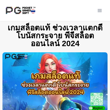
เกมสล็อตแท้ ช่วงเวลาแตกดี
โบนัสกระจาย พีจีสล็อต
ออนไลน์ 2024