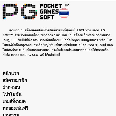
สุดยอดเกมสล็อตออนไลน์ค่ายใหม่มาแรงที่สุดในปี 2021 พัฒนาจาก PG
SOFT™ รวบรวมเกมสล็อตไว้มากกว่า 100 เกม เกมสล็อตแจ็ตพอตแตกง่ายมาก
เกมรูปแบบใหม่ไม่ซ้ำใครสามารถเล่นสล็อตบนมือถือได้ทุกระบบปฏิบัติการ พร้อมโปร
โมชั่นพีจีสล็อตสุดพิเศษรางวัลใหญ่เพียบสำหรับท่านไหนที่ สมัครPGSLOT วันนี้ แจก
โบนัสฟรี50% ทันทีสมัครสมาชิกผ่านทางไลน์แอดมีระบบฝากถอนออโต้ที่รวดเร็ว
ทันใจ ทดลองเล่นPG SLOTฟรี ได้แล้ววันนี้
หน้าแรก
สมัครสมาชิก
ฝาก-ถอน
โปรโมชั่น
เกมส์ทั้งหมด
ทดลองเล่นฟรี
บทความ