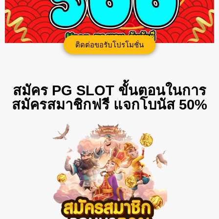
ติดต่อขอรับโปรโมชั่น
สมัคร PG SLOT ขั้นตอนในการ
สมัครสมาชิกฟรี แจกโบนัส 50%