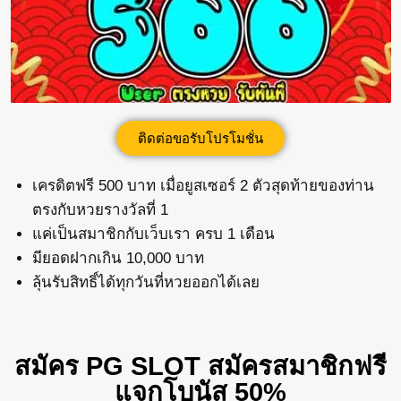
ติดต่อขอรับโปรโมชั่น
เครดิตฟรี 500 บาท เมื่อยูสเซอร์ 2 ตัวสุดท้ายของท่าน
ตรงกับหวยรางวัลที่ 1
แค่เป็นสมาชิกกับเว็บเรา ครบ 1 เดือน
มียอดฝากเกิน 10,000 บาท
ลุ้นรับสิทธิ์ได้ทุกวันที่หวยออกได้เลย
สมัคร PG SLOT สมัครสมาชิกฟรี
แจกโบนัส 50%