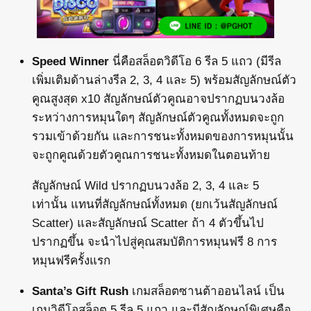
Speed Winner
นี่คือสล็อตวิดีโอ 6 รีล 5 แถว (มีรีล
เพิ่มเติมด้านล่างรีล 2, 3, 4 และ 5) พร้อมสัญลักษณ์ตัว
คูณสูงสุด x10 สัญลักษณ์ตัวคูณอาจปรากฏบนวงล้อ
ระหว่างการหมุนใดๆ สัญลักษณ์ตัวคูณทั้งหมดจะถูก
รวมเข้าด้วยกัน และการชนะทั้งหมดของการหมุนนั้น
จะถูกคูณด้วยตัวคูณการชนะทั้งหมดในตอนท้าย
สัญลักษณ์ Wild ปรากฏบนวงล้อ 2, 3, 4 และ 5
เท่านั้น แทนที่สัญลักษณ์ทั้งหมด (ยกเว้นสัญลักษณ์
Scatter) และสัญลักษณ์ Scatter ถ้า 4 ตัวขึ้นไป
ปรากฏขึ้น จะนำไปสู่คุณสมบัติการหมุนฟรี 8 การ
หมุนฟรีครั้งแรก
Santa’s Gift Rush
เกมสล็อตซานต้าออนไลน์ เป็น
เกมวิดีโอสล็อต 5 รีล 5 แถว และมีสัญลักษณ์พิเศษคือ