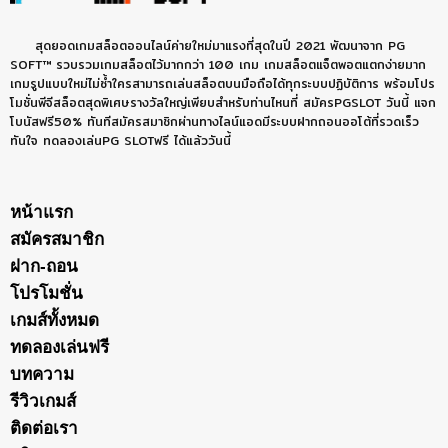
สุดยอดเกมสล็อตออนไลน์ค่ายใหม่มาแรงที่สุดในปี 2021 พัฒนาจาก PG
SOFT™ รวบรวมเกมสล็อตไว้มากกว่า 100 เกม เกมสล็อตแจ็ตพอตแตกง่ายมาก
เกมรูปแบบใหม่ไม่ซ้ำใครสามารถเล่นสล็อตบนมือถือได้ทุกระบบปฏิบัติการ พร้อมโปร
โมชั่นพีจีสล็อตสุดพิเศษรางวัลใหญ่เพียบสำหรับท่านไหนที่ สมัครPGSLOT วันนี้ แจก
โบนัสฟรี50% ทันทีสมัครสมาชิกผ่านทางไลน์แอดมีระบบฝากถอนออโต้ที่รวดเร็ว
ทันใจ ทดลองเล่นPG SLOTฟรี ได้แล้ววันนี้
หน้าแรก
สมัครสมาชิก
ฝาก-ถอน
โปรโมชั่น
เกมส์ทั้งหมด
ทดลองเล่นฟรี
บทความ
รีวิวเกมส์
ติดต่อเรา