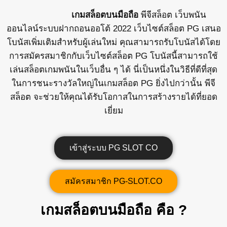
เกมสล็อตบนมือถือ
พีจีสล็อต เว็บพนัน
ออนไลน์ระบบฝากถอนออโต้ 2022 เว็บไซต์สล็อต PG เสนอ
โบนัสเพิ่มเติมสำหรับผู้เล่นใหม่ คุณสามารถรับโบนัสได้โดย
การสมัครสมาชิกกับเว็บไซต์สล็อต PG โบนัสนี้สามารถใช้
เล่นสล็อตเกมพนันในเว็บอื่น ๆ ได้ นี่เป็นหนึ่งในวิธีที่ดีที่สุด
ในการชนะรางวัลใหญ่ในเกมสล็อต PG ยิ่งไปกว่านั้น พีจี
สล็อต
จะช่วยให้คุณได้รับโอกาสในการสร้างรายได้ที่ยอด
เยี่ยม
เข้าสู่ระบบ PG SLOT CO
สมัครสมาชิก PG-SLOT.CO
เกมสล็อตบนมือถือ คือ ?