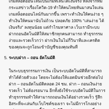
เกมสล็อตออนไลน์เป็นเกมที่เล่นได้เงินจริง หลังจากที่มี
กระแสข่าวเรื่องโควิด-19 ทำให้คนไทยหันมาสนใจเล่น
เกมสล็อตออนไลน์กันมากขึ้น เพราะทำเงินให้คนง่าย ๆ
ทำเงินให้คนมานับไม่ถ้วน ปลอดภัย 100% “เล่นง่าย ได้
เงินจริง” ลงทุนน้อย แต่กำไรมหาศาล เว็บเรามีระบบ
ฝากถอนอัตโนมัติให้สมาชิกทุกคนสามารถ ทำธุรกรรม
ง่ายและรวดเร็วกว่า ฝากเงินในไม่กี่วินาทีและเครดิต
ของคุณจะถูกโอนเข้าบัญชีของคุณทันที
ระบบฝาก – ถอน อัตโนมัติ
ในระบบธุรกรรมการเงิน เป็นระบบอัตโนมัติที่สามารถ
ทำได้ด้วยตัวเอง โดยจะไ
ม่ต้องให้แอดมินช่วยอีกต่อไป
ฝาก – ถอนอัตโนมัติตลอด 24 ชม. ฝาก – ถอนเงินง่าย
รวดเร็ว ไม่ต้องรอนาน อีกทั้งยังใช้ระบบอัตโนมัติในการ
ทำธุรกรรมทำให้สามารถถอนเงินได้อย่างรวดเร็ว รู้สึก
อิสระที่จะเล่นกับเว็บไซต์ของเรา จะไม่มีการโกงอย่าง