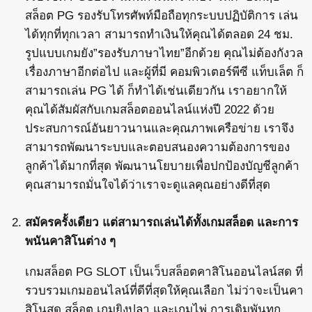
สล็อต PG รองรับโทรศัพท์มือถือทุกระบบปฏิบัติการ เล่น
ได้ทุกที่ทุกเวลา สามารถทำเงินให้คุณได้ตลอด 24 ชม.
รูปแบบเกมยัง”รองรับภาษาไทย”อีกด้วย คุณไม่ต้องกังวล
เรื่องภาษาอีกต่อไป และผู้ที่มี คอมพิวเตอร์พีซี แท็บเล็ต ก็
สามารถเล่น PG ได้ ก็ทำได้เช่นเดียวกัน เราอยากให้
คุณได้สัมผัสกับเกมสล็อตออนไลน์แห่งปี 2022 ด้วย
ประสบการณ์อันยาวนานและคุณภาพเครือข่าย เราจึง
สามารถพัฒนาระบบและตอบสนองความต้องการของ
ลูกค้าได้มากที่สุด พัฒนานโยบายเพื่อปกป้องบัญชีลูกค้า
คุณสามารถมั่นใจได้ว่าเราจะดูแลคุณอย่างดีที่สุด
สมัครครั้งเดียว แต่สามารถเล่นได้ทั้งเกมสล็อต และการ
พนันคาสิโนต่าง ๆ
เกมสล็อต PG SLOT เป็นเว็บสล็อตคาสิโนออนไลน์สด ที่
รวบรวมเกมออนไลน์ที่ดีที่สุดให้คุณเลือก ไม่ว่าจะเป็นคา
สิโนสด สล็อต เกมยิงปลา และเกมไพ่ การเดิมพันทุก