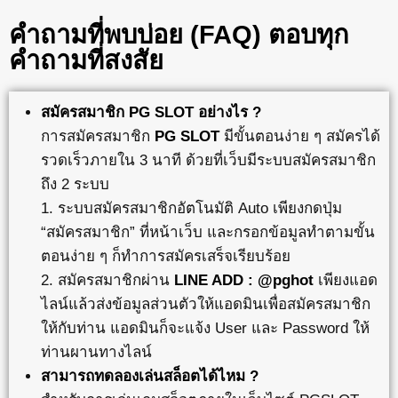
คำถามที่พบบ่อย (FAQ) ตอบทุก
คำถามที่สงสัย
สมัครสมาชิก PG SLOT อย่างไร ?
การสมัครสมาชิก
PG SLOT
มีขั้นตอนง่าย ๆ สมัครได้
รวดเร็วภายใน 3 นาที ด้วยที่เว็บมีระบบสมัครสมาชิก
ถึง 2 ระบบ
1. ระบบสมัครสมาชิกอัตโนมัติ Auto เพียงกดปุ่ม
“สมัครสมาชิก” ที่หน้าเว็บ และกรอกข้อมูลทำตามขั้น
ตอนง่าย ๆ ก็ทำการสมัครเสร็จเรียบร้อย
2. สมัครสมาชิกผ่าน
LINE ADD : @pghot
เพียงแอด
ไลน์แล้วส่งข้อมูลส่วนตัวให้แอดมินเพื่อสมัครสมาชิก
ให้กับท่าน แอดมินก็จะแจ้ง User และ Password ให้
ท่านผานทางไลน์
สามารถทดลองเล่นสล็อตได้ไหม ?