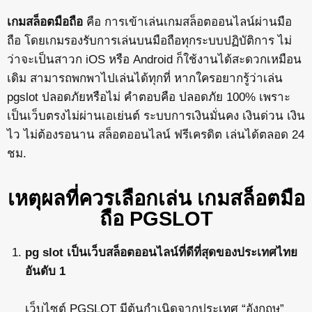
เกมสล็อตมือถือ
คือ การเข้าเล่นเกมสล็อตออนไลน์ผ่านมือ
ถือ โดยเกมรองรับการเล่นบนมือถือทุกระบบปฏิบัติการ ไม่
ว่าจะเป็นสาวก iOS หรือ Android ก็ใช้งานได้สะดวกเหมือน
เดิม สามารถพกพาไปเล่นได้ทุกที่ หากใครอยากรู้ว่าเล่น
pgslot ปลอดภัยหรือไม่ คำตอบคือ ปลอดภัย 100% เพราะ
เป็นเว็บตรงไม่ผ่านเอเย่นต์ ระบบการเงินมั่นคง เงินด่วน เงิน
ไว ไม่ต้องรอนาน สล็อตออนไลน์ ฟรีเครดิต เล่นได้ตลอด 24
ชม.
เหตุผลที่ควรเลือกเล่น เกมสล็อตมือ
ถือ PGSLOT
pg slot เป็นเว็บสล็อตออนไลน์ที่ดีที่สุดของประเทศไทย
อันดับ 1
เว็บไซต์ PGSLOT มีต้นกำเนิดจากประเทศ “อังกฤษ”