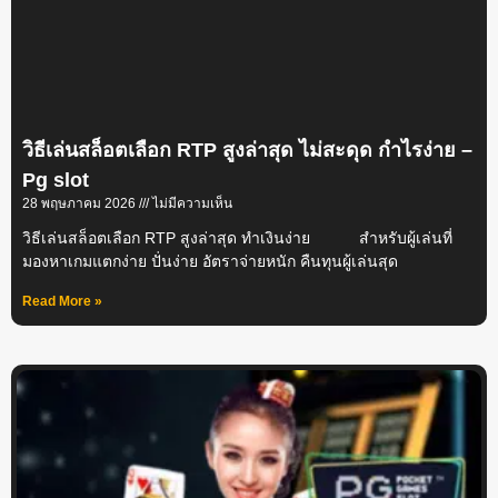
วิธีเล่นสล็อตเลือก RTP สูงล่าสุด ไม่สะดุด กำไรง่าย –
Pg slot
28 พฤษภาคม 2026
ไม่มีความเห็น
วิธีเล่นสล็อตเลือก RTP สูงล่าสุด ทำเงินง่าย สำหรับผู้เล่นที่
มองหาเกมแตกง่าย ปั่นง่าย อัตราจ่ายหนัก คืนทุนผู้เล่นสุด
Read More »