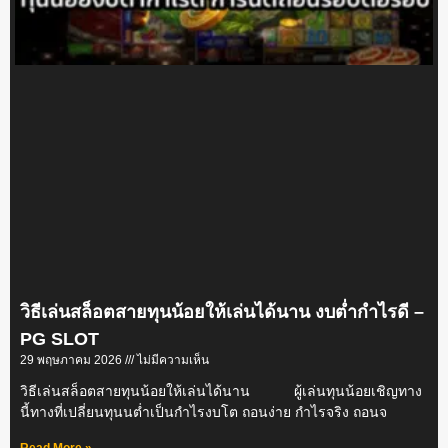
วิธีเล่นสล็อตสายทุนน้อยให้เล่นได้นาน งบต่ำกำไรดี –
PG SLOT
29 พฤษภาคม 2026
ไม่มีความเห็น
วิธีเล่นสล็อตสายทุนน้อยให้เล่นได้นาน ผู้เล่นทุนน้อยเชิญทาง
นี้ทางที่เปลี่ยนทุนนต่ำเป็นกำไรงบโต ถอนง่าย กำไรจริง ถอนจ