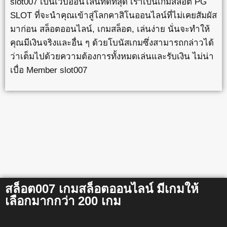
slot007
เป็นเว็บออนไลน์ที่ดีที่สุด เราเป็นเกมสล็อต PG
SLOT ที่จะนำคุณเข้าสู่โลกคาสิโนออนไลน์ที่ไม่เคยสัมผัส
มาก่อน สล็อตออนไลน์, เกมสล็อต, เล่นง่าย นั่นจะทำให้
คุณมีเงินจริงและอื่น ๆ ด้วยโบนัสเกมซึ่งสามารถกล่าวได้
ว่าเต็มไปด้วยความต้องการทั้งหมดเล่นและรับเงิน ไม่น่า
เบื่อ Member slot007
สล็อต007 เกมสล็อตออนไลน์ มีเกมให้
เลือกมากกว่า 200 เกม