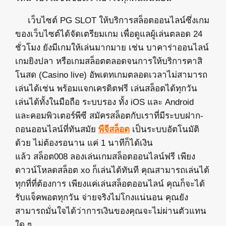
เว็บไซต์ PG SLOT ให้บริการสล็อตออนไลน์ซึ่งเกม
ของเว็บไซต์ได้จัดเตรียมเกม เพื่อดูแลผู้เล่นตลอด 24
ชั่วโมง ยังมีเกมให้เล่นมากมาย เช่น บาคาร่าออนไลน์
เกมยิงปลา หรือเกมสล็อตตลอดจนการให้บริการคาสิ
โนสด (Casino live) อัพเดทเกมตลอดเวลาไม่สามารถ
เล่นได้เช่น พร้อมแจกเครดิตฟรี เล่นสล็อตได้ทุกวัน
เล่นได้ทั้งในมือถือ ระบบรอง ทั้ง iOS และ Android
และคอมพิวเตอร์พีซี สมัครสล็อตกับเราที่มีระบบฝาก-
ถอนออนไลน์ที่ทันสมัย
พีจีสล็อต
เป็นระบบอัตโนมัติ
ด้วย ไม่ต้องรอนาน แค่ 1 นาทีก็ได้เงิน
แล้ว สล็อต008
ลองเล่นเกมสล็อตออนไลน์ฟรี เพียง
ดาวน์โหลดสล็อต xo ก็เล่นได้ทันที คุณสามารถเล่นได้
ทุกที่ที่ต้องการ เพียงแค่เล่นสล็อตออนไลน์ คุณก็จะได้
รับแจ็คพอตทุกวัน จ่ายจริงไม่โกงแน่นอน คุณยัง
สามารถมั่นใจได้ว่าการเงินของคุณจะไม่ผ่านตัวแทน
ใด ๆ