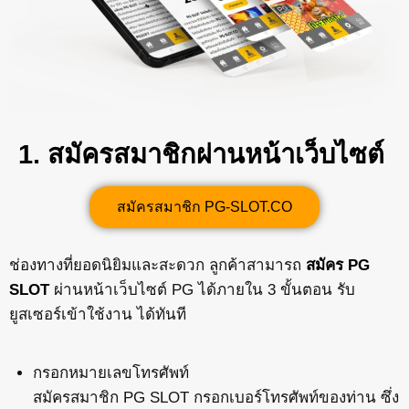
1. สมัครสมาชิกผ่านหน้าเว็บไซต์
สมัครสมาชิก PG-SLOT.CO
ช่องทางที่ยอดนิยิมและสะดวก ลูกค้าสามารถ
สมัคร PG
SLOT
ผ่านหน้าเว็บไซต์ PG ได้ภายใน 3 ขั้นตอน รับ
ยูสเซอร์เข้าใช้งาน ได้ทันที
กรอกหมายเลขโทรศัพท์
สมัครสมาชิก PG SLOT กรอกเบอร์โทรศัพท์ของท่าน ซึ่ง