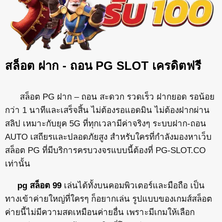
สล็อต ฝาก - ถอน PG SLOT เครดิตฟรี
สล็อต PG ฝาก – ถอน สะดวก รวดเร็ว ฝากยอด รอน้อย
กว่า 1 นาทีและเสร็จสิ้น ไม่ต้องรอแอดมิน ไม่ต้องฝากผ่าน
สลิป เหมาะกับยุค 5G ที่ทุกเวลามีค่าจริงๆ ระบบฝาก-ถอน
AUTO เสถียรและปลอดภัยสูง สำหรับใครที่กำลังมองหาเว็บ
สล็อต PG ที่มีบริการครบวงจรแบบนี้ต้องที่ PG-SLOT.CO
เท่านั้น
pg สล็อต 99
เล่นได้ทั้งบนคอมพิวเตอร์และมือถือ เป็น
ทางเข้าค่ายใหญ่ที่ใครๆ ก็อยากเล่น รูปแบบของเกมส์สล็อต
ค่ายนี้ไม่มีความสดเหมือนค่ายอื่น เพราะมีเกมให้เลือก