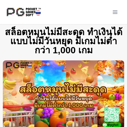
สล็อตหมุนไม่มีสะดุด ทำเงินได้
แบบไม่มีวันหยุด มีเกมไม่ต่ำ
กว่า 1,000 เกม