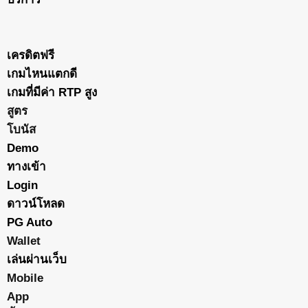
เครดิตฟรี
เกมไหนแตกดี
เกมที่มีค่า RTP สูง
สูตร
โบนัส
Demo
ทางเข้า
Login
ดาวน์โหลด
PG Auto
Wallet
เล่นผ่านเว็บ
Mobile
App