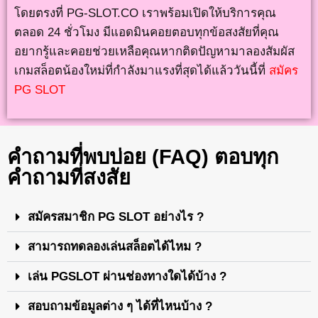
โดยตรงที่ PG-SLOT.CO เราพร้อมเปิดให้บริการคุณ
ตลอด 24 ชั่วโมง มีแอดมินคอยตอบทุกข้อสงสัยที่คุณ
อยากรู้และคอยช่วยเหลือคุณหากติดปัญหามาลองสัมผัส
เกมสล็อตน้องใหม่ที่กำลังมาแรงที่สุดได้แล้ววันนี้ที่
สมัคร
PG SLOT
คำถามที่พบบ่อย (FAQ) ตอบทุก
คำถามที่สงสัย
สมัครสมาชิก PG SLOT อย่างไร ?
สามารถทดลองเล่นสล็อตได้ไหม ?
เล่น PGSLOT ผ่านช่องทางใดได้บ้าง ?
สอบถามข้อมูลต่าง ๆ ได้ที่ไหนบ้าง ?