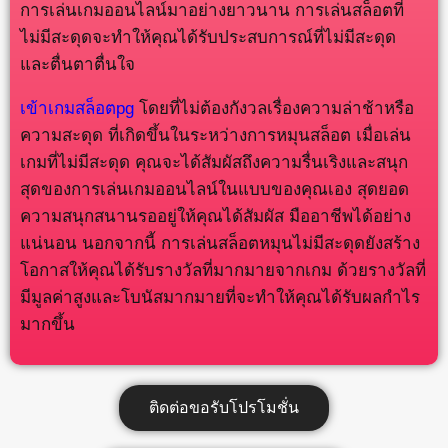
การเล่นเกมออนไลน์มาอย่างยาวนาน การเล่นสล็อตที่
ไม่มีสะดุดจะทำให้คุณได้รับประสบการณ์ที่ไม่มีสะดุด
และตื่นตาตื่นใจ
เข้าเกมสล็อตpg
โดยที่ไม่ต้องกังวลเรื่องความล่าช้าหรือ
ความสะดุด ที่เกิดขึ้นในระหว่างการหมุนสล็อต เมื่อเล่น
เกมที่ไม่มีสะดุด คุณจะได้สัมผัสถึงความรื่นเริงและสนุก
สุดของการเล่นเกมออนไลน์ในแบบของคุณเอง
สุดยอด
ความสนุกสนานรออยู่ให้คุณได้สัมผัส มืออาชีพได้อย่าง
แน่นอน นอกจากนี้ การเล่นสล็อตหมุนไม่มีสะดุดยังสร้าง
โอกาสให้คุณได้รับรางวัลที่มากมายจากเกม ด้วยรางวัลที่
มีมูลค่าสูงและโบนัสมากมายที่จะทำให้คุณได้รับผลกำไร
มากขึ้น
ติดต่อขอรับโปรโมชั่น