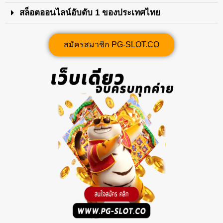
สล็อตออนไลน์อับดับ 1 ของประเทศไทย
สมัครสมาชิก PG-SLOT.CO