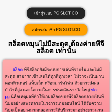
เข้าสู่ระบบ PG SLOT CO
สมัครสมาชิก PG-SLOT.CO
สล็อตหมุนไม่มีสะดุด ต้องค่ายพีจี
สล็อต เท่านั้น
สล็อต
พีจีสล็อตยังมีระบบการเล่นที่ราบรื่นและไม่มี
สะดุด สามารถเข้าเล่นได้ทุกที่ทุกเวลา ไม่ว่าจะเป็นผ่าน
คอมพิวเตอร์ แท็บเล็ต หรือสมาร์ทโฟน ด้วยการส่งผล
กำไรที่สูง และโอกาสในการชนะเงินรางวัลใหญ่
slot
pg
นี่คือเหตุผลที่ทำให้เกมสล็อตของพีจีสล็อตกลายเป็นที่
นิยมอย่างแพร่หลายในวงการเกมออนไลน์ ได้รับความ
นิยมเป็นอย่างมากตลอดการให้บริการมาอย่างยาวนาน