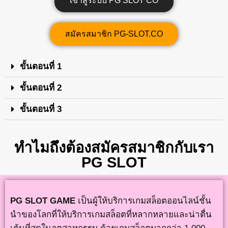
เข้าสู่ระบบ PG SLOT CO
สมัครสมาชิก PG-SLOT.CO
ขั้นตอนที่ 1
ขั้นตอนที่ 2
ขั้นตอนที่ 3
ทำไมถึงต้องสมัครสมาชิกกับเรา
PG SLOT
PG SLOT GAME
เป็นผู้ให้บริการเกมสล็อตออนไลน์ชั้น
นำของโลกที่ให้บริการเกมสล็อตที่หลากหลายและน่าตื่น