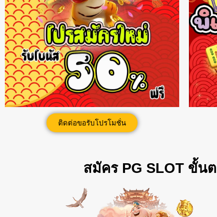
เท่านั้น
ต้
แจ้งและต้องติดต่อกับทีมงานเพื่อขอรับด้วยตนเอง
ขอร
50% ฟรี pg slot โปรโมชั่น50% ลูกค้าจะต้อง
แ
โปรโมชั่น สมัครสมาชิกใหม่ รับโบนัส ฟรีเครดิต
กา
ติดต่อขอรับโปรโมชั่น
สมัคร PG SLOT ขั้น