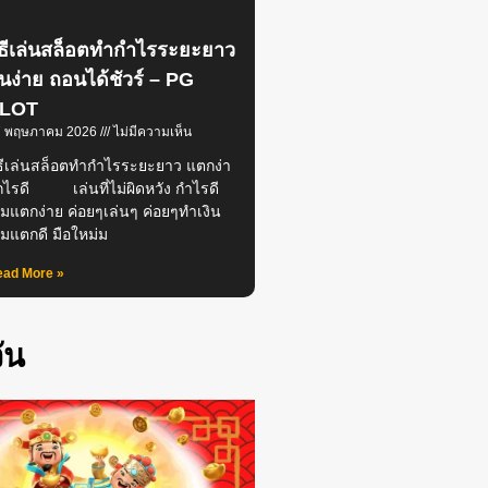
ิธีเล่นสล็อตทำกำไรระยะยาว
ั่นง่าย ถอนได้ชัวร์ – PG
LOT
7 พฤษภาคม 2026
ไม่มีความเห็น
ิธีเล่นสล็อตทำกำไรระยะยาว แตกง่า
กไรดี เล่นที่ไม่ผิดหวัง กำไรดี
มแตกง่าย ค่อยๆเล่นๆ ค่อยๆทำเงิน
มแตกดี มือใหม่ม
ad More »
ัน