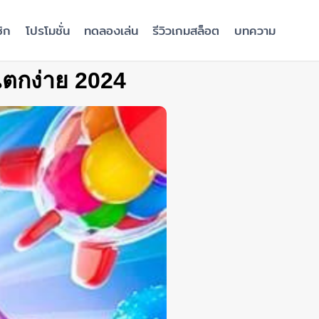
ิก
โปรโมชั่น
ทดลองเล่น
รีวิวเกมสล็อต
บทความ
แตกง่าย 2024