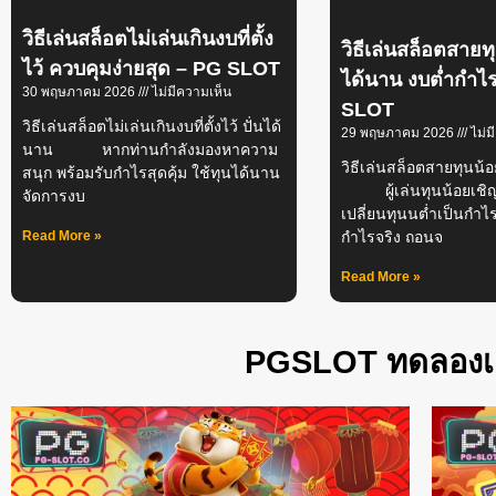
วิธีเล่นสล็อตไม่เล่นเกินงบที่ตั้ง
วิธีเล่นสล็อตสายท
ไว้ ควบคุมง่ายสุด – PG SLOT
ได้นาน งบต่ำกำไร
30 พฤษภาคม 2026
ไม่มีความเห็น
SLOT
วิธีเล่นสล็อตไม่เล่นเกินงบที่ตั้งไว้ ปั่นได้
29 พฤษภาคม 2026
ไม่ม
นาน หากท่านกำลังมองหาความ
วิธีเล่นสล็อตสายทุนน้
สนุก พร้อมรับกำไรสุดคุ้ม ใช้ทุนได้นาน
ผู้เล่นทุนน้อยเชิญท
จัดการงบ
เปลี่ยนทุนนต่ำเป็นกำ
กำไรจริง ถอนจ
Read More »
Read More »
PGSLOT ทดลองเล่น