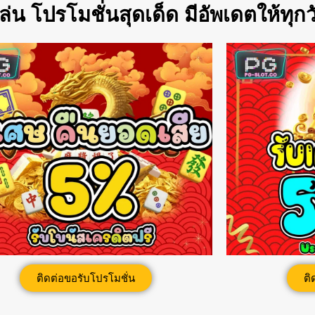
 โปรโมชั่นสุดเด็ด มีอัพเดตให้ทุกว
ยอดเสียด้วยตนเอง เท่านั้น
ลุ้นรับส
องแจ้งและต้องติดต่อกับทีมงานเพื่อขอรับคืน
เว็บเรา ครบ 1
ับ คืนยอดเสีย ก่อนวันที่ 5 ของเดือน ลูกค้าจะ
ของท่านตรงกับ
ละคืนให้ไม่เกินวันที่ 5 ของเดือนถัดไป การ
เครดิตฟรี 500
รคืนยอดเสียจะคืนให้เป็นเครดิตเติมใน User
ติดต่อขอรับโปรโมชั่น
ติ