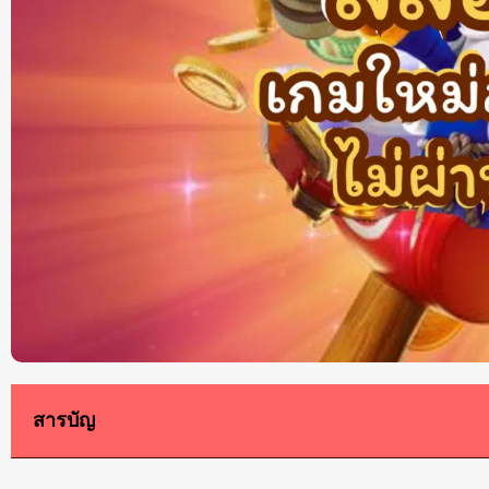
สารบัญ