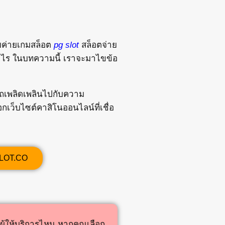
บ
ค่าย
เกมสล็อต
pg slot
สล็อตจ่าย
ำกำไร ในบทความนี้ เราจะมาไขข้อ
ารถเพลิดเพลินไปกับความ
อกเว็บไซต์คาสิโนออนไลน์ที่เชื่อ
SLOT.CO
กผู้ให้บริการไหน หากคุณเลือก