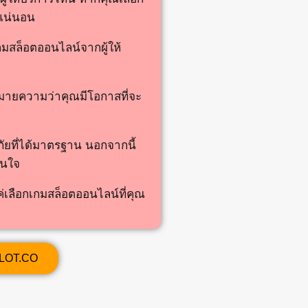
างแน่นอน
เกมสล็อตออนไลน์จากผู้ให้
งหมายความว่าคุณมีโอกาสที่จะ
ยที่ได้มาตรฐาน นอกจากนี้
าสนใจ
ค่เลือกเกมสล็อตออนไลน์ที่คุณ
SLOT.CO