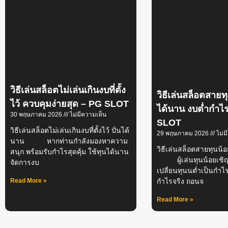
วิธีเล่นสล็อตไม่เล่นเกินงบที่ตั้ง
วิธีเล่นสล็อตสายท
ไว้ ควบคุมง่ายสุด – PG SLOT
ได้นาน งบต่ำกำไร
30 พฤษภาคม 2026
ไม่มีความเห็น
SLOT
วิธีเล่นสล็อตไม่เล่นเกินงบที่ตั้งไว้ ปั่นได้
29 พฤษภาคม 2026
ไม่ม
นาน หากท่านกำลังมองหาความ
วิธีเล่นสล็อตสายทุนน้
สนุก พร้อมรับกำไรสุดคุ้ม ใช้ทุนได้นาน
ผู้เล่นทุนน้อยเชิญท
จัดการงบ
เปลี่ยนทุนนต่ำเป็นกำ
กำไรจริง ถอนจ
Read More »
Read More »