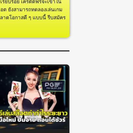
เรียบร้อย เครดิตฟรีจะเข้าใน
ล็อต ยังสามารถทดลองเล่นเกม
พลาดโอกาสดี ๆ แบบนี้ รีบสมัคร