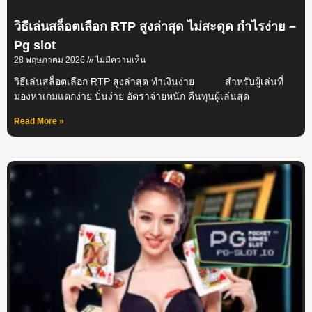
วิธีเล่นสล็อตเลือก RTP สูงล่าสุด ไม่สะดุด กำไรง่าย –
Pg slot
28 พฤษภาคม 2026
ไม่มีความเห็น
วิธีเล่นสล็อตเลือก RTP สูงล่าสุด ทำเงินง่าย สำหรับผู้เล่นที่
มองหาเกมแตกง่าย ปั่นง่าย อัตราจ่ายหนัก คืนทุนผู้เล่นสุด
Read More »