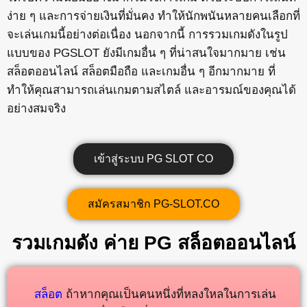
ง่าย ๆ และการจ่ายเงินที่มั่นคง ทำให้นักพนันหลายคนเลือกที่
จะเล่นเกมนี้อย่างต่อเนื่อง นอกจากนี้ การรวมเกมดังในรูป
แบบของ PGSLOT ยังมีเกมอื่น ๆ ที่น่าสนใจมากมาย เช่น
สล็อตออนไลน์ สล็อตมือถือ และเกมอื่น ๆ อีกมากมาย ที่
ทำให้คุณสามารถเล่นเกมตามสไตล์ และอารมณ์ของคุณได้
อย่างสมจริง
เข้าสู่ระบบ PG SLOT CO
สมัครสมาชิก PG-SLOT.CO
รวมเกมดัง ค่าย PG สล็อตออนไลน์
สล็อต
ถ้าหากคุณเป็นคนหนึ่งที่หลงใหลในการเล่น