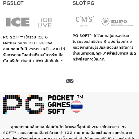
PGSLOT
SLOT PG
PG SOFT™ ได้รับการคุ้มครองโดย
PG SOFT™ เข้าร่วม ICE &
ใบรับรองสิทธิบัตร 9 ฉบับที่ออกโดย
Netherlands IGB Live ของ
หน่วยงานในยุโรปและสงวนสิทธิ์ในการ
ลอนดอน! ในปี 2560 และปี 2018 ได้
ดำเนินการตามกฎหมายสำหรับการละเมิด
รับการตอบรับอย่างดีและมีการร่วมมือ
ทรัพย์สินทางปัญญา.
กับ บริษัท ต่างๆใน 100 อันดับต้น ๆ
สุดยอดเกมสล็อตออนไลน์ค่ายใหม่มาแรงที่สุดในปี 2021 พัฒนาจาก PG
SOFT™ รวบรวมเกมสล็อตไว้มากกว่า 100 เกม เกมสล็อตแจ็ตพอตแตกง่ายมาก
เกมรูปแบบใหม่ไม่ซ้ำใครสามารถเล่นสล็อตบนมือถือได้ทุกระบบปฏิบัติการ พร้อมโปร