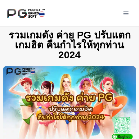
รวมเกมดัง ค่าย PG ปรับแตก
เกมฮิต คืนกำไรให้ทุกท่าน
2024