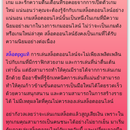
เกม และรักความตื่นเตือนที่รอคอยจากการเปิดตัวเกม
ใหม่ แน่นอนว่าคุณจะต้องรู้จักกับเกมสล็อตออนไลน์อย่าง
แน่นอน เกมสล็อตออนไลน์นั้นเป็นหนึ่งในเกมที่มีความ
นิยมอย่างมากในวงการเกมออนไลน์ ไม่ว่าจะเป็นเกมดัง
หรือเกมใหม่ล่าสุด สล็อตออนไลน์ยังคงเป็นเกมที่ได้รับ
ความนิยมอย่างต่อเนื่อง
สล็อตpgแท้
การเล่นสล็อตออนไลน์จะไม่เพียงเพลิดเพลิน
ไปกับเกมที่มีกราฟิกสวยงาม และการเล่นที่น่าตื่นเต้น
เท่านั้น แต่ยังสามารถทำให้คุณมีรายได้จากการเล่นเกม
อีกด้วย มืออาชีพที่รู้จักเทคนิคการเล่นที่แม่นยำสามารถ
ทำให้คุณก้าวข้ามขั้นตอนการเป็นมือใหม่ได้โดยรวดเร็ว
ด้วยความสนุกสนาน และความสามารถในการสร้างราย
ได้ ไม่มีเหตุผลใดที่คุณไม่ควรลองเล่นสล็อตออนไลน์
อย่ากังวลเลยว่าจะเล่นเกมสล็อตแล้วสูญเสียเงิน เพราะใน
ทุกเกมคุณสามารถเป็นคนชนะได้อย่างไม่ยากเย็น มาเริ่ม
ต้นการเล่นสล็อตออนไลน์กันเลยวันนี้ และเปลี่ยนจากมือ