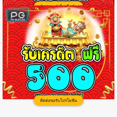
ติดต่อขอรับโปรโมชั่น
เลย
ยอดฝากเกิน 10,000 บาท ลุ้นรับสิทธิ์ได้ทุกวันที่หวยออกได้
กับหวยรางวัลที่ 1 แค่เป็นสมาชิกกับเว็บเรา ครบ 1 เดือน มี
เครดิตฟรี 500 บาท เมื่อยูสเซอร์ 2 ตัวสุดท้ายของท่านตรง
ติดต่อขอรับโปรโมชั่น