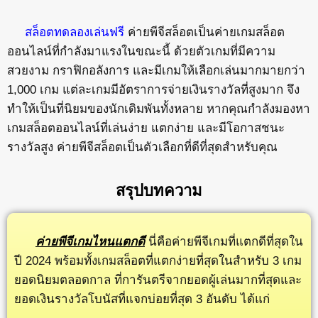
สล็อตทดลองเล่นฟรี
ค่ายพีจีสล็อตเป็นค่ายเกมสล็อต
ออนไลน์ที่กำลังมาแรงในขณะนี้ ด้วยตัวเกมที่มีความ
สวยงาม กราฟิกอลังการ และมีเกมให้เลือกเล่นมากมายกว่า
1,000 เกม แต่ละเกมมีอัตราการจ่ายเงินรางวัลที่สูงมาก จึง
ทำให้เป็นที่นิยมของนักเดิมพันทั้งหลาย หากคุณกำลังมองหา
เกมสล็อตออนไลน์ที่เล่นง่าย แตกง่าย และมีโอกาสชนะ
รางวัลสูง ค่ายพีจีสล็อตเป็นตัวเลือกที่ดีที่สุดสำหรับคุณ
สรุปบทความ​
ค่ายพีจีเกมไหนแตกดี
นี่คือค่ายพีจีเกมที่แตกดีที่สุดใน
ปี 2024 พร้อมทั้งเกมสล็อตที่แตกง่ายที่สุดในสำหรับ 3 เกม
ยอดนิยมตลอดกาล ที่การันตรีจากยอดผู้เล่นมากที่สุดและ
ยอดเงินรางวัลโบนัสที่แจกบ่อยที่สุด 3 อันดับ ได้แก่