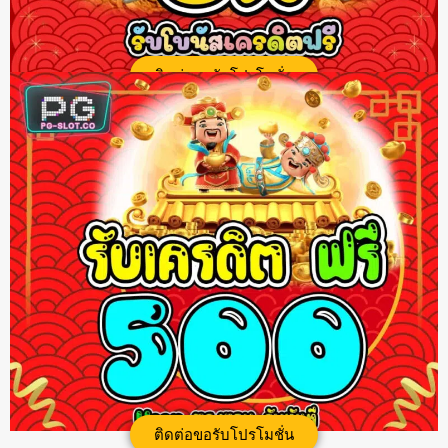
ติดต่อขอรับโปรโมชั่น
เลย
ยอดฝากเกิน 10,000 บาท ลุ้นรับสิทธิ์ได้ทุกวันที่หวยออกได้
กับหวยรางวัลที่ 1 แค่เป็นสมาชิกกับเว็บเรา ครบ 1 เดือน มี
เครดิตฟรี 500 บาท เมื่อยูสเซอร์ 2 ตัวสุดท้ายของท่านตรง
ติดต่อขอรับโปรโมชั่น