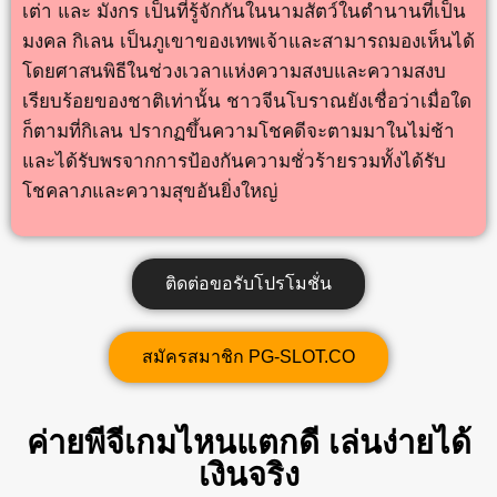
เต่า และ มังกร เป็นที่รู้จักกันในนามสัตว์ในตำนานที่เป็น
มงคล กิเลน เป็นภูเขาของเทพเจ้าและสามารถมองเห็นได้
โดยศาสนพิธีในช่วงเวลาแห่งความสงบและความสงบ
เรียบร้อยของชาติเท่านั้น ชาวจีนโบราณยังเชื่อว่าเมื่อใด
ก็ตามที่กิเลน ปรากฏขึ้นความโชคดีจะตามมาในไม่ช้า
และได้รับพรจากการป้องกันความชั่วร้ายรวมทั้งได้รับ
โชคลาภและความสุขอันยิ่งใหญ่
ติดต่อขอรับโปรโมชั่น
สมัครสมาชิก PG-SLOT.CO
ค่ายพีจีเกมไหนแตกดี เล่นง่ายได้
เงินจริง