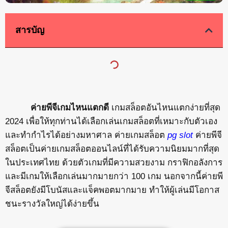
สารบัญ
ค่ายพีจีเกมไหนแตกดี
เกมสล็อตอันไหนแตกง่ายที่สุด
2024 เพื่อให้ทุกท่านได้เลือกเล่นเกมสล็อตที่เหมาะกับตัวเอง
และทำกำไรได้อย่างมหาศาล
ค่าย
เกมสล็อต
pg slot
ค่ายพีจี
สล็อตเป็นค่ายเกมสล็อตออนไลน์ที่ได้รับความนิยมมากที่สุด
ในประเทศไทย ด้วยตัวเกมที่มีความสวยงาม กราฟิกอลังการ
และมีเกมให้เลือกเล่นมากมายกว่า 100 เกม นอกจากนี้ค่ายพี
จีสล็อตยังมีโบนัสและแจ็คพอตมากมาย ทำให้ผู้เล่นมีโอกาส
ชนะรางวัลใหญ่ได้ง่ายขึ้น