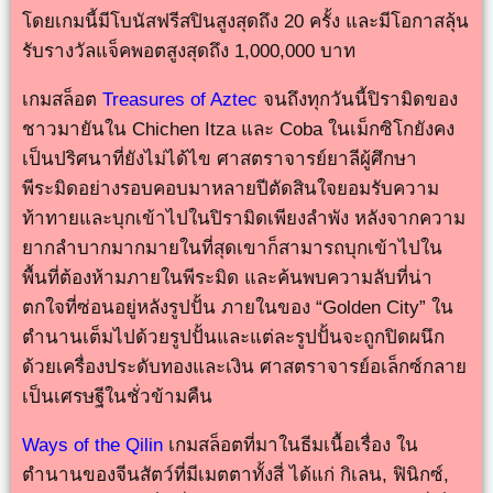
โดยเกมนี้มีโบนัสฟรีสปินสูงสุดถึง 20 ครั้ง และมีโอกาสลุ้น
รับรางวัลแจ็คพอตสูงสุดถึง 1,000,000 บาท
เกมสล็อต
Treasures of Aztec
จนถึงทุกวันนี้ปิรามิดของ
ชาวมายันใน Chichen Itza และ Coba ในเม็กซิโกยังคง
เป็นปริศนาที่ยังไม่ได้ไข ศาสตราจารย์ยาลีผู้ศึกษา
พีระมิดอย่างรอบคอบมาหลายปีตัดสินใจยอมรับความ
ท้าทายและบุกเข้าไปในปิรามิดเพียงลำพัง หลังจากความ
ยากลำบากมากมายในที่สุดเขาก็สามารถบุกเข้าไปใน
พื้นที่ต้องห้ามภายในพีระมิด และค้นพบความลับที่น่า
ตกใจที่ซ่อนอยู่หลังรูปปั้น ภายในของ “Golden City” ใน
ตำนานเต็มไปด้วยรูปปั้นและแต่ละรูปปั้นจะถูกปิดผนึก
ด้วยเครื่องประดับทองและเงิน ศาสตราจารย์อเล็กซ์กลาย
เป็นเศรษฐีในชั่วข้ามคืน
Ways of the Qilin
เกมสล็อตที่มาในธีมเนื้อเรื่อง ใน
ตำนานของจีนสัตว์ที่มีเมตตาทั้งสี่ ได้แก่ กิเลน, ฟินิกซ์,