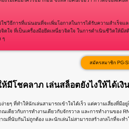
งไม่เคยมีใครใช้มาก่อน ซึ่งหลายคนเชื่อว่า การตั้งชื่อพิเศษ
ม่ใช่วิธีการที่แน่นอนที่จะเพิ่มโอกาสในการได้รับความสำเร็จและค
จิตใจ ที่เป็นเครื่องมือยึดเหนี่ยวจิตใจ ในการดำเนินชีวิตให้มีสต
ง ๆ
สมัครสมาชิก PG-
ห้มีโชคลาภ เล่นสล็อตยังไงให้ได้เงิ
ง่ายๆ ที่ทำให้นักเล่นสามารถเข้าใจได้เร็ว แต่ความเสี่ยงที่มีอยู
ยสัญญาณเดียวกับการทำงานเดียวกับจักรวาล และการทำงานของ
าณที่นับกันไม่ถูกต้อง และนักเล่นไม่สามารถสร้างกลไกที่จะท