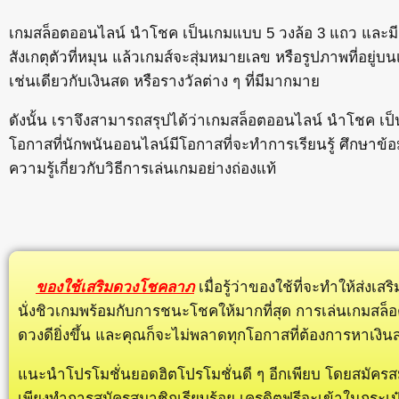
เกมสล็อตออนไลน์ นำโชค เป็นเกมแบบ 5 วงล้อ 3 แถว และมีกา
สังเกตุตัวที่หมุน แล้วเกมส์จะสุ่มหมายเลข หรือรูปภาพที่อยู
เช่นเดียวกับเงินสด หรือรางวัลต่าง ๆ ที่มีมากมาย
ดังนั้น เราจึงสามารถสรุปได้ว่าเกมสล็อตออนไลน์ นำโชค เป็นเกม
โอกาสที่นักพนันออนไลน์มีโอกาสที่จะทำการเรียนรู้ ศึกษาข้อม
ความรู้เกี่ยวกับวิธีการเล่นเกมอย่างถ่องแท้
ของใช้เสริมดวงโชคลาภ
เมื่อรู้ว่าของใช้ที่จะทำให้ส่งเ
นั่งชิวเกมพร้อมกับการชนะโชคให้มากที่สุด การเล่นเกมสล็อตออน
ดวงดียิ่งขึ้น และคุณก็จะไม่พลาดทุกโอกาสที่ต้องการหาเงิน
แนะนำโปรโมชั่นยอดฮิตโปรโมชั่นดี ๆ อีกเพียบ โดยสมัครสมา
เพียงทำการสมัครสมาชิกเรียบร้อย เครดิตฟรีจะเข้าในกระเป๋า