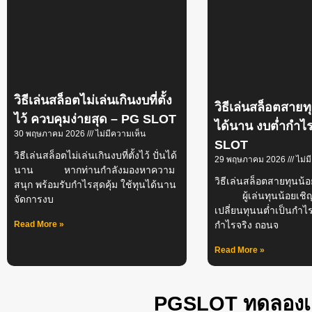
วิธีเล่นสล็อตไม่เล่นเกินงบที่ตั้ง
วิธีเล่นสล็อตสายท
ไว้ ควบคุมง่ายสุด – PG SLOT
ได้นาน งบต่ำกำไร
30 พฤษภาคม 2026
ไม่มีความเห็น
SLOT
วิธีเล่นสล็อตไม่เล่นเกินงบที่ตั้งไว้ ปั่นได้
29 พฤษภาคม 2026
ไม่ม
นาน หากท่านกำลังมองหาความ
วิธีเล่นสล็อตสายทุนน้
สนุก พร้อมรับกำไรสุดคุ้ม ใช้ทุนได้นาน
ผู้เล่นทุนน้อยเชิญท
จัดการงบ
เปลี่ยนทุนนต่ำเป็นกำ
กำไรจริง ถอนจ
Read More »
Read More »
PGSLOT ทดลองเล่น