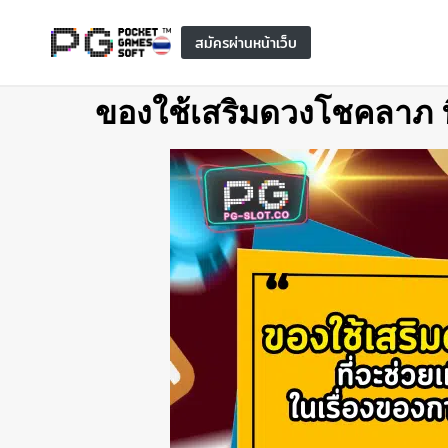
สมัครผ่านหน้าเว็บ
ของใช้เสริมดวงโชคลาภ ที