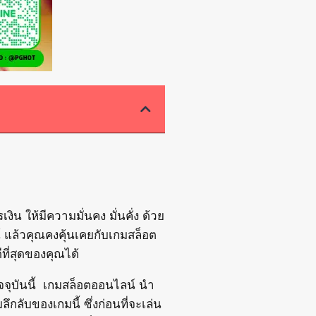
งิน ให้มีความมั่นคง มั่นคั่ง ด้วย
 แล้วคุณคงคุ้นเคยกับเกมสล็อต
ที่สุดของคุณได้
จุบันนี้
เกมสล็อตออนไลน์ นำ
ับของเกมนี้ ซึ่งก่อนที่จะเล่น