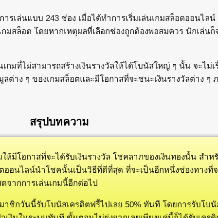
รเล่นแบบ 243 ช่อง เมื่อได้ทำการเริ่มเล่นเกมสล็อตออนไลน์ 
่บนเกมสล็อต โดยหากเหตุผลที่เลือกช่องถูกต้องพอสมควร นักเล่นก
ที่ไม่สามารถสร้างเงินรางวัลให้ได้โบนัสใหญ่ ๆ นั้น จะไม่เรื่อง
ูลต่าง ๆ ของเกมสล็อตและมีโอกาสที่จะชนะเงินรางวัลต่าง ๆ ภาย
สรุปบทความ​
สริมให้มีโอกาสที่จะได้รับเงินรางวัล โชคลาภของเงินทองนั้น
สำหรั
ไลน์นำโชคนั้นเป็นวิธีที่ดีที่สุด ที่จะเป็นอีกหนึ่งช่องทางที่จ
สดจากการเล่นเกมนี้อีกต่อไป
ชิกวันนี้รับโบนัสเครดิตฟรีัไปเลย 50% ทันที โดยการรับโบนัส
เงินในระบบทันที ขั้นตอนไม่ยุ่งยากเลยเพียงแค่นี้ก็ได้รับเครด