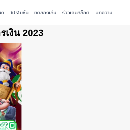
ิก
โปรโมชั่น
ทดลองเล่น
รีวิวเกมสล็อต
บทความ
รเงิน 2023