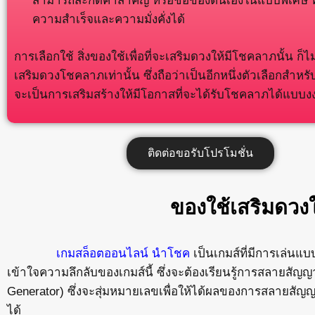
สามารถสะกดคำสำคัญ หรือชื่อของตนเองในแบบพิเศษ ที่ยั
ความสำเร็จและความมั่งคั่งได้
การเลือกใช้ สิ่งของใช้เพื่อที่จะเสริมดวงให้มีโชคลาภนั้น ก็ไ
เสริมดวงโชคลาภเท่านั้น ซึ่งถือว่าเป็นอีกหนึ่งตัวเลือกสำหรับ
จะเป็นการเสริมสร้างให้มีโอกาสที่จะได้รับโชคลาภได้แบบง
ติดต่อขอรับโปรโมชั่น
ของใช้เสริมดวงใ
เกมสล็อตออนไลน์ นำโชค
เป็นเกมส์ที่มีการเล่นแบบ
เข้าใจความลึกลับของเกมส์นี้ ซึ่งจะต้องเรียนรู้การสลา
Generator) ซึ่งจะสุ่มหมายเลขเพื่อให้ได้ผลของการสลายสัญญ
ได้