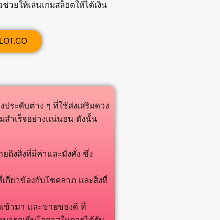
ช่วยให้เล่นเกมสล็อตให้ได้เงิน
SLOT.CO
ประดับต่าง ๆ ที่ใช้ส่งเสริมดวง
มสำเร็จอย่างแน่นอน ดังนั้น
่งที่มีค่าและมั่งคั่ง ซึ่ง
กี่ยวข้องกับโชคลาภ และสิ่งที่
ภเข้ามา และขายของดี ที่