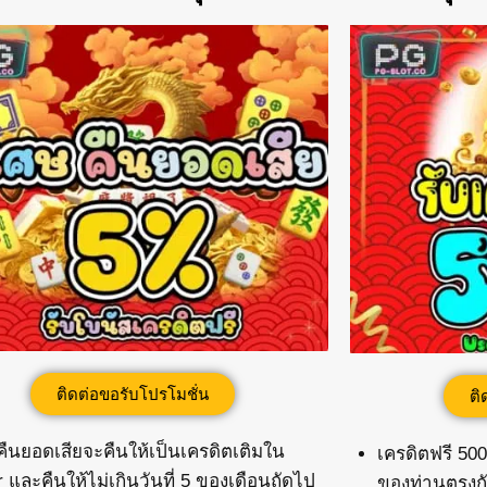
ติดต่อขอรับโปรโมชั่น
ติ
ืนยอดเสียจะคืนให้เป็นเครดิตเติมใน
เครดิตฟรี 500
 และคืนให้ไม่เกินวันที่ 5 ของเดือนถัดไป
ของท่านตรงกั