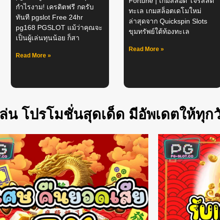
Fortune | เกมสล็อต โจรสลัด
กำไรงาม! เครดิตฟรี กดรับ
ทะเล เกมสล็อตเดโมใหม่
ทันที pgslot Free 24hr
ล่าสุดจาก Quickspin Slots
pg168 PGSLOT แม้ว่าคุณจะ
ขุมทรัพย์ใต้ท้องทะเล
เป็นผู้เล่นทุนน้อย ก็สา
Read More »
Read More »
 โปรโมชั่นสุดเด็ด มีอัพเดตให้ทุกว
ยอดเสียด้วยตนเอง เท่านั้น
ลุ้นรับส
องแจ้งและต้องติดต่อกับทีมงานเพื่อขอรับคืน
เว็บเรา ครบ 1
ับ คืนยอดเสีย ก่อนวันที่ 5 ของเดือน ลูกค้าจะ
ของท่านตรงกับ