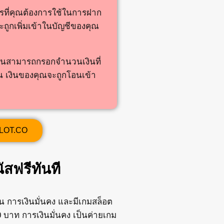
รที่คุณต้องการใช้ในการฝาก
ะถูกเพิ่มเข้าในบัญชีของคุณ
ั้นสามารถกรอกจำนวนเงินที่
ั้น เงินของคุณจะถูกโอนเข้า
SLOT.CO
ัสฟรีทันที
 การเงินมั่นคง และมีเกมสล็อต
00 บาท การเงินมั่นคง เป็นค่ายเกม