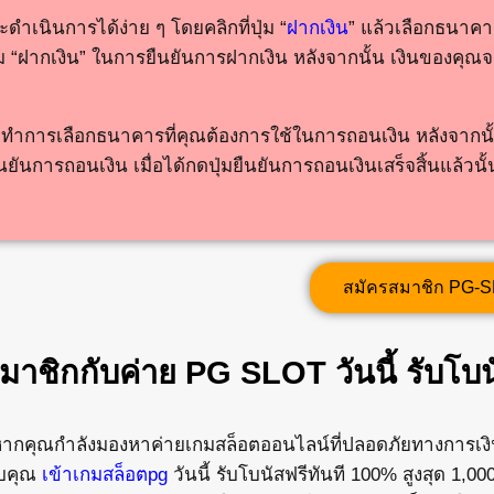
ำเนินการได้ง่าย ๆ โดยคลิกที่ปุ่ม “
ฝากเงิน
” แล้วเลือกธนาคา
ุ่ม “ฝากเงิน” ในการยืนยันการฝากเงิน หลังจากนั้น เงินของคุณจ
้วทำการเลือกธนาคารที่คุณต้องการใช้ในการถอนเงิน หลังจากน
ยันการถอนเงิน เมื่อได้กดปุ่มยืนยันการถอนเงินเสร็จสิ้นแล้วน
สมัครสมาชิก PG-
มาชิกกับค่าย PG SLOT วันนี้ รับโบน
ากคุณกำลังมองหาค่ายเกมสล็อตออนไลน์ที่ปลอดภัยทางการเงิน
รับคุณ
เข้าเกมสล็อตpg
วันนี้ รับโบนัสฟรีทันที 100% สูงสุด 1,0