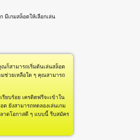
 มีเกมสล็อตให้เลือกเล่น
คุณก็สามารถเริ่มต้นเล่นสล็อต
รความช่วยเหลือใด ๆ คุณสามารถ
เรียบร้อย เครดิตฟรีจะเข้าใน
ล็อต ยังสามารถทดลองเล่นเกม
พลาดโอกาสดี ๆ แบบนี้ รีบสมัคร