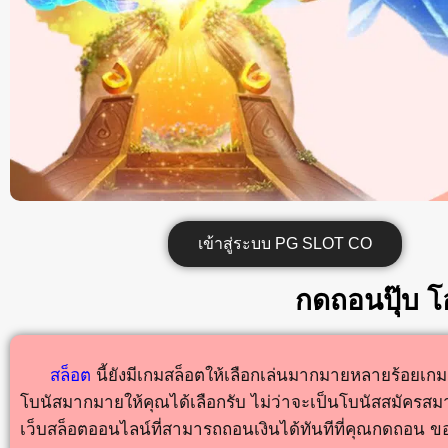
เข้าสู่ระบบ PG SLOT CO
กดถอนปุ๊บ โ
สล็อต
นี้ยังมีเกมสล็อตให้เลือกเล่นมากมายหลายร้อยเก
โบนัสมากมายให้คุณได้เลือกรับ ไม่ว่าจะเป็นโบนัสสมัครสม
เว็บสล็อตออนไลน์ที่สามารถถอนเงินได้ทันทีที่คุณกดถอน ขอ