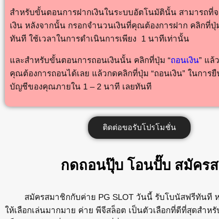
สำหรับขั้นตอนการฝากเงินในระบบอัตโนมัตินั้น สามารถที่จะด
เงิน หลังจากนั้น กรอกจำนวนเงินที่คุณต้องการฝาก คลิกที่ป
ทันที ใช้เวลาในการดำเนินการเพียง 1 นาทีเท่านั้น
และสำหรับขั้นตอนการถอนเงินนั้น คลิกที่ปุ่ม “
ถอนเงิน
” แล
คุณต้องการถอนได้เลย แล้วกดคลิกที่ปุ่ม “ถอนเงิน” ในการยืน
บัญชีของคุณภายใน 1 – 2 นาที เลยทันที
ติดต่อขอรับโปรโมชั่น
กดถอนปุ๊บ โอนปั๊บ สมัครส
สมัครสมาชิกกับค่าย PG SLOT วันนี้ รับโบนัสฟรีทันที ห
ให้เลือกเล่นมากมาย ค่าย พีจีสล็อต เป็นตัวเลือกที่ดีที่สุดสำห