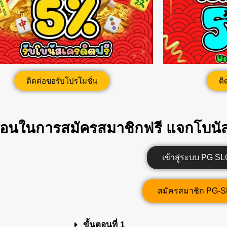
ละคืนให้ไม่เกินวันที่ 5 ของเดือนถัดไป การ
เครดิตฟรี 500
รคืนยอดเสียจะคืนให้เป็นเครดิตเติมใน User
ติดต่อขอรับโปรโมชั่น
ติ
ตอนในการสมัครสมาชิกฟรี แจกโบนั
เข้าสู่ระบบ PG S
สมัครสมาชิก PG-
ขั้นตอนที่ 1