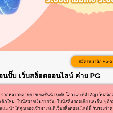
สมัครสมาชิก PG-
อนปั๊บ เว็บสล็อตออนไลน์ ค่าย PG
ม จากหลากหลายค่ายเกมชั้นนำระดับโลก และที่สำคัญ เว็บสล็อต
าชิกใหม่, โบนัสฝากเงินรายวัน, โบนัสคืนยอดเสีย และอื่น ๆ
แนะนำให้คุณลองเข้ามาเล่นที่เว็บสล็อตออนไลน์นี้ รับรองว่า