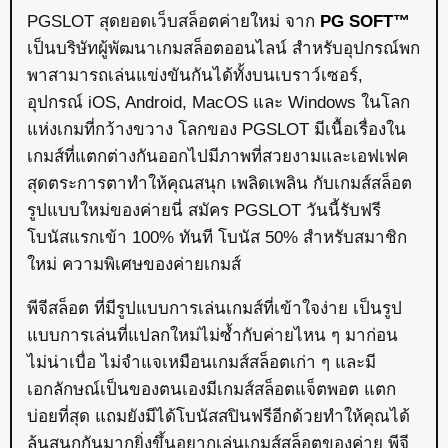
PGSLOT สุดยอดเว็บสล็อตค่ายใหม่ จาก
PG SOFT™
เป็นบริษัทผู้พัฒนาเกมสล็อตออนไลน์ สำหรับอุปกรณ์พก
พาสามารถเล่นแข่งขันกันได้ทั้งบนเบราว์เซอร์,
อุปกรณ์ iOS, Android, MacOS และ Windows ในโลก
แห่งเกมที่กว้างขวาง โลกของ PGSLOT มีเนื้อเรื่องใน
เกมส์ที่แตกต่างกันออกไปมีภาพที่สวยงามและเอฟเฟค
สุดตระการตาทำให้คุณสนุก เพลิดเพลิน กับเกมส์สล็อต
รูปแบบใหม่ของค่ายนี่ สมัคร PGSLOT วันนี้รับฟรี
โบนัสแรกเข้า 100% ทันที โบนัส 50% สำหรับสมาชิก
ใหม่ ความพิเศษของค่ายเกมส์
พีจีสล็อต ที่มีรูปแบบการเล่นเกมส์ที่เข้าใจง่าย เป็นรูป
แบบการเล่นที่แปลกใหม่ไม่ซ้ำกับค่ายไหน ๆ มาก่อน
ไม่น่าเบื่อ ไม่จำแจเหมือนเกมส์สล็อตเก่า ๆ และมี
เอกลักษณ์เป็นของตนเองมีเกมส์สล็อตแจ็ตพอต แตก
บ่อยที่สุด แถมยังมีได้โบนัสสปินฟรีอีกด้วยทำให้คุณได้
ลุ้นสนุกกันมากยิ่งขึ้นอยากเล่นเกมส์สล็อตของค่าย พีจี