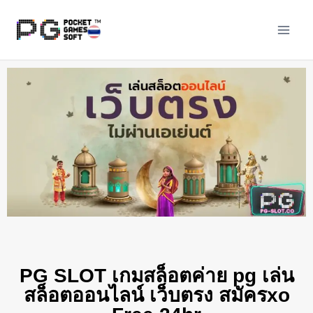
PG SLOT เกมสล็อตค่าย pg เล่น
สล็อตออนไลน์ เว็บตรง สมัครxo