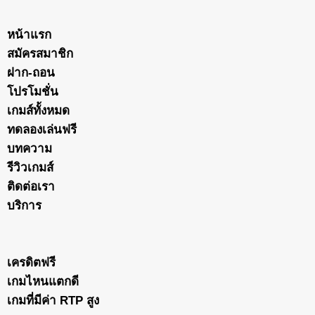
หน้าแรก
สมัครสมาชิก
ฝาก-ถอน
โปรโมชั่น
เกมส์ทั้งหมด
ทดลองเล่นฟรี
บทความ
รีวิวเกมส์
ติดต่อเรา
บริการ
เครดิตฟรี
เกมไหนแตกดี
เกมที่มีค่า RTP สูง