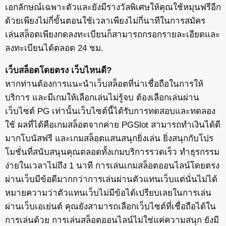
เอกลักษณ์เฉพาะตัวและยังมีรางวัลพิเศษให้คุณใช้หมุนฟรีอีก
ด้วยเพียงไม่กี่ขั้นตอนใช้เวลาเพียงไม่กี่นาทีในการสมัคร
เล่นสล็อตเพียงกดลงทะเบียนก็สามารถกรอกรายละเอียดและ
ลงทะเบียนได้ตลอด 24 ชม.
เว็บสล็อตโดยตรง เว็บไหนดี?
หากท่านต้องการแนะนำเว็บสล็อตที่น่าเชื่อถือในการให้
บริการ และมีเกมให้เลือกเล่นไม่รู้จบ ต้องเลือกเล่นผ่าน
เว็บไซต์ PG เท่านั้นเว็บไซต์นี้ได้รับการทดสอบและทดลอง
ใช้ ผลที่ได้คือเกมสล็อตจากค่าย PGSlot สามารถทำเงินได้ดี
มากโบนัสฟรี และเกมสล็อตแสนสนุกยิ่งเล่น ยิ่งสนุกกับโปร
โมชั่นที่สนับสนุนคุณตลอดทั้งเกมบริการรวดเร็ว ทำธุรกรรม
ง่ายในเวลาไม่ถึง 1 นาที การเล่นเกมสล็อตออนไลน์โดยตรง
ผ่านเว็บมีข้อดีมากกว่าการเล่นผ่านตัวแทนเว็บแต่นั่นไม่ได้
หมายความว่าตัวแทนเว็บไม่มีข้อได้เปรียบเลยในการเล่น
ผ่านเว็บเอเย่นต์ คุณยังสามารถเลือกเว็บไซต์ที่เชื่อถือได้ใน
การเล่นด้วย การเล่นสล็อตออนไลน์ไม่ใช่แค่ความสนุก ยังมี