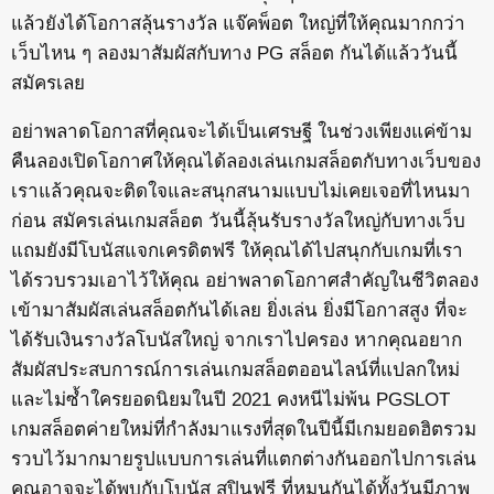
แล้วยังได้โอกาสลุ้นรางวัล แจ๊คพ็อต ใหญ่ที่ให้คุณมากกว่า
เว็บไหน ๆ ลองมาสัมผัสกับทาง PG สล็อต กันได้แล้ววันนี้
สมัครเลย
อย่าพลาดโอกาสที่คุณจะได้เป็นเศรษฐี ในช่วงเพียงแค่ข้าม
คืนลองเปิดโอกาศให้คุณได้ลองเล่นเกมสล็อตกับทางเว็บของ
เราแล้วคุณจะติดใจและสนุกสนามแบบไม่เคยเจอที่ไหนมา
ก่อน สมัครเล่นเกมสล็อต วันนี้ลุ้นรับรางวัลใหญ่กับทางเว็บ
แถมยังมีโบนัสแจกเครดิตฟรี ให้คุณได้ไปสนุกกับเกมที่เรา
ได้รวบรวมเอาไว้ให้คุณ อย่าพลาดโอกาศสำคัญในชีวิตลอง
เข้ามาสัมผัสเล่นสล็อตกันได้เลย ยิ่งเล่น ยิ่งมีโอกาสสูง ที่จะ
ได้รับเงินรางวัลโบนัสใหญ่ จากเราไปครอง หากคุณอยาก
สัมผัสประสบการณ์การเล่นเกมสล็อตออนไลน์ที่แปลกใหม่
และไม่ซ้ำใครยอดนิยมในปี 2021 คงหนีไม่พ้น PGSLOT
เกมสล็อตค่ายใหม่ที่กำลังมาแรงที่สุดในปีนี้มีเกมยอดฮิตรวม
รวบไว้มากมายรูปแบบการเล่นที่แตกต่างกันออกไปการเล่น
คุณอาจจะได้พบกับโบนัส สปินฟรี ที่หมุนกันได้ทั้งวันมีภาพ