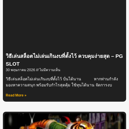
วิธีเล่นสล็อตไม่เล่นเกินงบที่ตั้งไว้ ควบคุมง่ายสุด – PG
SLOT
30 พฤษภาคม 2026
ไม่มีความเห็น
วิธีเล่นสล็อตไม่เล่นเกินงบที่ตั้งไว้ ปั่นได้นาน หากท่านกำลัง
มองหาความสนุก พร้อมรับกำไรสุดคุ้ม ใช้ทุนได้นาน จัดการงบ
Read More »