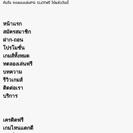
ทันใจ ทดลองเล่นPG SLOTฟรี ได้แล้ววันนี้
หน้าแรก
สมัครสมาชิก
ฝาก-ถอน
โปรโมชั่น
เกมส์ทั้งหมด
ทดลองเล่นฟรี
บทความ
รีวิวเกมส์
ติดต่อเรา
บริการ
เครดิตฟรี
เกมไหนแตกดี