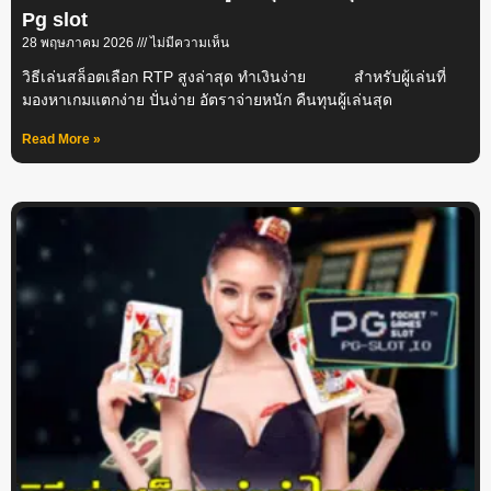
Pg slot
28 พฤษภาคม 2026
ไม่มีความเห็น
วิธีเล่นสล็อตเลือก RTP สูงล่าสุด ทำเงินง่าย สำหรับผู้เล่นที่
มองหาเกมแตกง่าย ปั่นง่าย อัตราจ่ายหนัก คืนทุนผู้เล่นสุด
Read More »