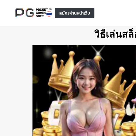
สมัครผ่านหน้าเว็บ
วิธีเล่นสล