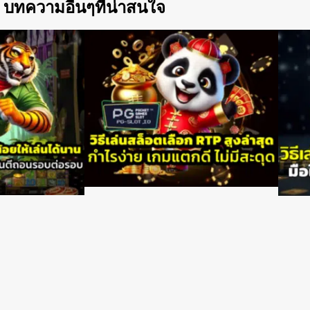
บทความอื่นๆที่น่าสนใจ