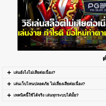
ค
เล่นยังไงไม่เสียต่อเนื่อง?
เล่นเว็บไหนปลอดภัย ไม่เสี่ยงเสียต่อเนื่อง?
เทคนิคนี้ใช้ได้จริง เล่นทุกระบบได้มั้ย?