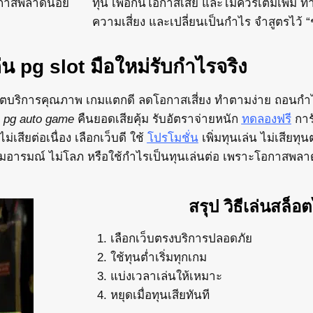
โอกาสพลาดน้อย
ทุน เพื่อกันโอกาสเสีย และไม่ควรเติมเพิ่ม ท
ความเสี่ยง และเปลี่ยนเป็นกำไร จำสูตรไว้ 
่น pg slot มือใหม่รับกำไรจริง
ตบริการคุณภาพ เกมแตกดี ลดโอกาสเสี่ยง ทำตามง่าย ถอนกำ
ม
pg auto game
คืนยอดเสียคุ้ม รับอัตราจ่ายหนัก
ทดลองฟรี
การ
ตไม่เสียต่อเนื่อง เลือกเว็บดี ใช้
โปรโมชั่น
เพิ่มทุนเล่น ไม่เสีย
นตามอารมณ์ ไม่โลภ หรือใช้กำไรเป็นทุนเล่นต่อ เพราะโอกาสพ
สรุป วิธีเล่นสล็อต
เลือกเว็บตรงบริการปลอดภัย
ใช้ทุนต่ำเริ่มทุกเกม
แบ่งเวลาเล่นให้เหมาะ
หยุดเมื่อทุนเสียทันที