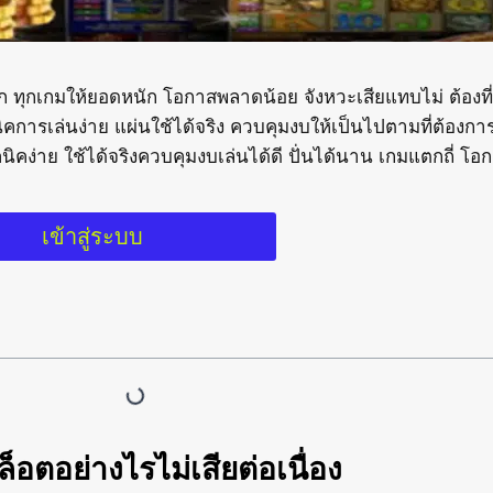
กเกมให้ยอดหนัก โอกาสพลาดน้อย จังหวะเสียแทบไม่ ต้องที
การเล่นง่าย แผ่นใช้ได้จริง ควบคุมงบให้เป็นไปตามที่ต้องก
ิคง่าย ใช้ได้จริงควบคุมงบเล่นได้ดี ปั่นได้นาน เกมแตกถี่ โอ
เข้าสู่ระบบ
ล็อตอย่างไรไม่เสียต่อเนื่อง