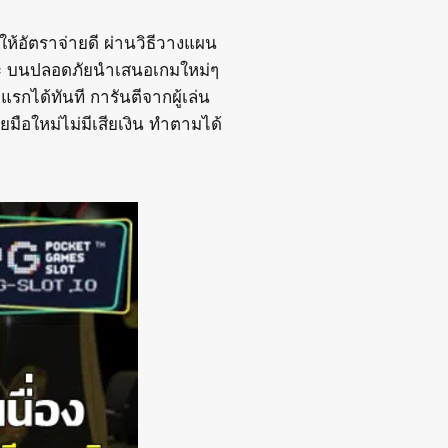
ห้อัตราจ่ายดี ผ่านวิธีวางแผน
หมาะ บนปลอดภัยนำเสนอเกมใหม่ๆ
รกได้ทันที การันตีจากผู้เล่น
มือใหม่ไม่มีเสียเงิน ทำตามได้