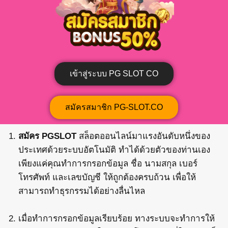
เข้าสู่ระบบ PG SLOT CO
สมัครสมาชิก PG-SLOT.CO
สมัคร PGSLOT
สล็อตออนไลน์มาแรงอันดับหนึ่งของ
ประเทศด้วยระบบอัตโนมัติ ทำได้ด้วยตัวของท่านเอง
เพียงแค่คุณทำการกรอกข้อมูล ชื่อ นามสกุล เบอร์
โทรศัพท์ และเลขบัญชี ให้ถูกต้องครบถ้วน เพื่อให้
สามารถทำธุรกรรมได้อย่างลื่นไหล
เมื่อทำการกรอกข้อมูลเรียบร้อย ทางระบบจะทำการให้