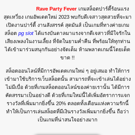
Rave Party Fever
เกมสล็อตปาร์ตี้ร้อนแรง
สุดเหวี่ยง เกมอัพเดตใหม่ 2023 พบกับดีเจสาวสุดสวยที่จะมา
เปิดงานปาร์ตี้ งานสังสรรค์ สุดมันส์ เป็นเกมที่ทางค่าย
เกม
สล็อต
pg slot
ได้แรงบันดาลมาแรงจากดีเจสาวที่มีใจรักใน
เสียงเพลงในงานเลี้ยง ที่จัดในยามค่ำคืน ที่พร้อมให้ทุกท่าน
ได้เข้ามาร่วมสนุกกันอย่างจัดเต็ม ห้ามพลาดเกมนี้โดยเด็ด
ขาด !!
สล็อตออนไลน์ที่มีการอัพเดตเกมใหม่ ๆ อยู่เสมอ ทำให้การ
เข้ามาใช้บริการเว็บสล็อตนั้น สามารถที่จะเข้าเล่นได้อย่าง
ไม่มีเบื่อ ด้วยที่เกมสล็อตออนไลน์ของค่ายเรานั้น ได้มีการ
คัดสรรมาเป็นอย่างดี ด้วยที่เกมใหม่นี้ได้เพิ่มอัตราการแจก
รางวัลที่เพิ่มมากยิ่งขึ้น 20% ตลอดทั้งเดือนแห่งความรักนี้
ทำให้เป็นการเล่นสล็อตที่มีเงินรางวัลเพิ่มมากยิ่งขึ้น ถือว่า
เป็นเกมที่น่าสนใจอย่างมาก