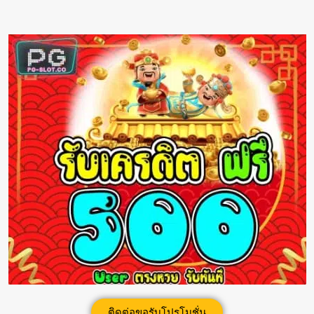
ติดต่อขอรับโปรโมชั่น