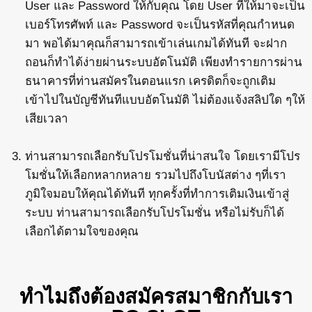
User และ Password ให้กับคุณ โดย User ที่ให้มาจะเป็น
เบอร์โทรศัพท์ และ Password จะเป็นรหัสที่คุณกำหนด
มา พอได้มาคุณก็สามารถเข้าเล่นเกมได้ทันที จะฝาก
ถอนก็ทำได้ง่ายผ่านระบบอัตโนมัติ เพียงทำรายการผ่าน
ธนาคารที่ท่านสมัครในตอนแรก เครดิตก็จะถูกเติม
เข้าไปในบัญชีทันทีแบบอัตโนมัติ ไม่ต้องแจ้งสลิปใด ๆให้
เสียเวลา
ท่านสามารถเลือกรับโปรโมชั่นที่น่าสนใจ โดยเรามีโปร
โมชั่นให้เลือกหลากหลาย รวมไปถึงโบนัสต่าง ๆที่เรา
ภูมิใจมอบให้คุณได้ทันที ทุกครั้งที่ทำการเติมเงินเข้าสู่
ระบบ ท่านสามารถเลือกรับโปรโมชั่น หรือไม่รับก็ได้
เลือกได้ตามใจของคุณ
ทำไมถึงต้องสมัครสมาชิกกับเรา