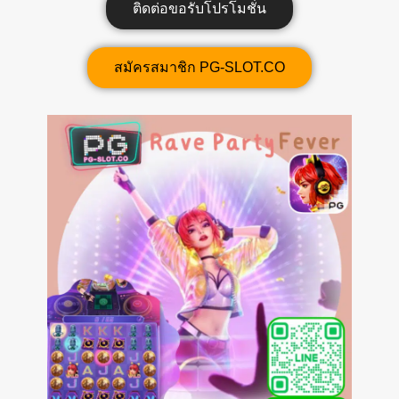
ติดต่อขอรับโปรโมชั่น
สมัครสมาชิก PG-SLOT.CO