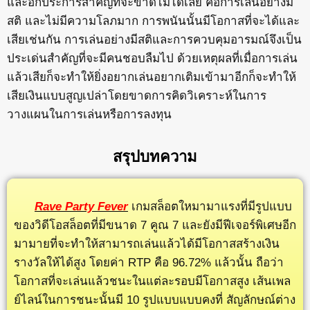
และอีกประการสำคัญที่จะขาดไม่ได้เลย คือการเล่นอย่างมี
สติ และไม่มีความโลภมาก การพนันนั้นมีโอกาสที่จะได้และ
เสียเช่นกัน การเล่นอย่างมีสติและการควบคุมอารมณ์จึงเป็น
ประเด่นสำคัญที่จะมีคนชอบลืมไป ด้วยเหตุผลที่เมื่อการเล่น
แล้วเสียก็จะทำให้ยิ่งอยากเล่นอยากเติมเข้ามาอีกก็จะทำให้
เสียเงินแบบสูญเปล่าโดยขาดการคิดวิเคราะห์ในการ
วางแผนในการเล่นหรือการลงทุน
สรุปบทความ​
Rave Party Fever
เกมสล็อตใหมามาแรงที่มีรูปแบบ
ของวิดีโอสล็อตที่มีขนาด 7 คูณ 7 และยังมีฟีเจอร์พิเศษอีก
มามายที่จะทำให้สามารถเล่นแล้วได้มีโอกาสสร้างเงิน
รางวัลให้ได้สูง โดยค่า RTP คือ 96.72% แล้วนั้น ถือว่า
โอกาสที่จะเล่นแล้วชนะในแต่ละรอบมีโอกาสสูง เส้นเพล
ย์ไลน์ในการชนะนั้นมี 10 รูปแบบแบบคงที่ สัญลักษณ์ต่าง