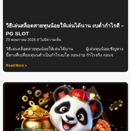
วิธีเล่นสล็อตสายทุนน้อยให้เล่นได้นาน งบต่ำกำไรดี –
PG SLOT
29 พฤษภาคม 2026
ไม่มีความเห็น
วิธีเล่นสล็อตสายทุนน้อยให้เล่นได้นาน ผู้เล่นทุนน้อยเชิญทาง
นี้ทางที่เปลี่ยนทุนนต่ำเป็นกำไรงบโต ถอนง่าย กำไรจริง ถอนจ
Read More »