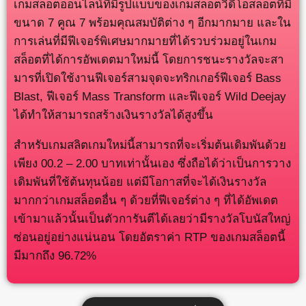
เกมสล็อตออนไลน์ที่มีรูปแบบของเกมสล็อตวิดีโอสล็อตทีมี
ขนาด 7 คูณ 7 พร้อมคุณสมบัติต่าง ๆ อีกมากมาย และใน
การเล่นที่มีฟีเจอร์พิเศษมากมายที่ได้รวบร่วมอยู่ในเกม
สล็อตที่ได้การอัพเดตมาใหม่นี้ โดยการชนะรางวัลจะสา
มารที่
เปิดใช้งานฟีเจอร์สามจุดจะทริกเกอร์ฟีเจอร์ Bass
Blast, ฟีเจอร์ Mass Transform และฟีเจอร์ Wild Deejay
ได้ทำให้สามารถสร้างเงินรางวัลได้สูงขึ้น
สำหรับเกมสลิตเกมใหม่นี้สามารถที่จะเริ่มต้นเดิมพันด้วย
เพียง 00.2 – 2.00 บาทเท่านั้นเอง ซึ่งถือได้ว่าเป็นการวาง
เดิมพันที่ใช้ต้นทุนน้อย แต่มีโอกาสที่จะได้เงินรางวัล
มากกว่าเกมสล็อตอื่น ๆ ด้วยที่ฟีเจอร์ต่าง ๆ ที่ได้อัพเดต
เข้ามาแล้วนั้นเป็นตัวการันตีได้เลยว่ามีรางวัลโบนัสใหญ่
ซ่อนอยู่อย่างแน่นอน โดยอัตราค่า RTP ของเกมสล็อตนี้
มีมากถึง 96.72%