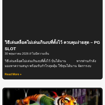
วิธีเล่นสล็อตไม่เล่นเกินงบที่ตั้งไว้ ควบคุมง่ายสุด – PG
SLOT
30 พฤษภาคม 2026
ไม่มีความเห็น
วิธีเล่นสล็อตไม่เล่นเกินงบที่ตั้งไว้ ปั่นได้นาน หากท่านกำลัง
มองหาความสนุก พร้อมรับกำไรสุดคุ้ม ใช้ทุนได้นาน จัดการงบ
Read More »