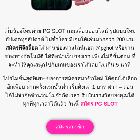
เว็บน้องใหม่ค่าย PG SLOT เกมสล็อนออนไลน์ รูปแบบใหม่
อัปเดตทุกสัปดาห์ ไม่ซ้ำใคร มีเกมให้เล่นมากกว่า 200 เกม
สมัครพีจีสล็อต
ได้ผ่านช่องทางไลน์แอด @pghot หรือผ่าน
ช่องทางอัตโนมัติ ได้ที่หน้าเว็บของเรา เพียงไม่กี่ขั้นตอน ที่
จะทำให้คุณสนุกไปกับเกมของเราได้เลย ไม่เกิน 5 นาที
โปรโมชั่นสุดพิเศษ ของการสมัครสมาชิกใหม่ ให้คุณได้เลือก
อีกเพียบ ฝากครั้งแรกขั้นต่ำ เริ่มตั้งแต่ 1 บาท ฝาก – ถอน
ได้ไม่จำกัดจำนวน ไม่จำกัดเวลา รับเงินรางวัลของคุณได้
ทุกที่ทุกเวลาได้แล้ว วันนี้
สมัคร PG SLOT
สมัครสมาชิก