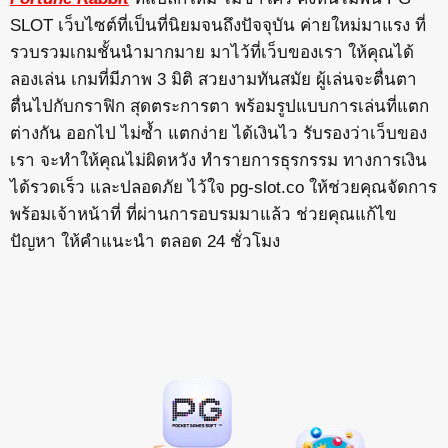
SLOT เว็บไซต์ที่เป็นที่นิยมจนถึงปัจจุบัน ค่ายใหม่มาแรง ที่
รวบรวมเกมชั้นนำมากมาย มาไว้ที่เว็บของเรา ให้คุณได้
ลองเล่น เกมที่มีภาพ 3 มิติ สวยงามทันสมัย ผู้เล่นจะตื่นตา
ตื่นไปกับกราฟิก สุดตระการตา พร้อมรูปแบบการเล่นที่แตก
ต่างกัน ออกไป ไม่ซ้ำ แตกง่าย ได้เงินไว รับรองว่าเว็บของ
เรา จะทำให้คุณไม่ผิดหวัง ทำรายการธุรกรรม ทางการเงิน
ได้รวดเร็ว และปลอดภัย ไว้ใจ pg-slot.co ให้ช่วยคุณจัดการ
พร้อมเจ้าหน้าที่ ที่ผ่านการอบรมมาแล้ว ช่วยคุณแก้ไข
ปัญหา ให้คำแนะนำ ตลอด 24 ชั่วโมง