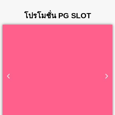
โปรโมชั่น PG SLOT