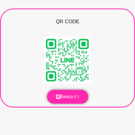
QR CODE
ติดต่อเรา