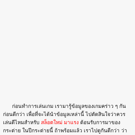
ก่อนทำการเล่นเกม เรามารู้ข้อมูลของเกมคร่าว ๆ กัน
ก่อนดีกว่า เพื่อที่จะได้นำข้อมูลเหล่านี้ ไปตัดสินใจว่าควร
เล่นดีไหมสำหรับ
สล็อตใหม่ มาแรง
ต้อนรับการมาของ
กระต่าย ในปีกระต่ายนี้ ถ้าพร้อมแล้ว เราไปดูกันดีกว่า ว่า