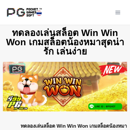
ทดลองเล่นสล็อต Win Win
Won เกมสล็อตน้องหมาสุดน่า
รัก เล่นง่าย
ทดลองเล่นสล็อต Win Win Won เกมสล็อตน้องหมา