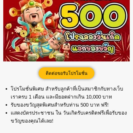
ติดต่อขอรับโปรโมชั่น
โปรโมชั่นพิเศษ สำหรับลูกค้าที่เป็นสมาชิกกับทางเว็บ
เราครบ 1 เดือน และมียอดฝากเกิน 10,000 บาท
รับของขวัญสุดพิเศษสำหรับท่าน 500 บาท ฟรี!
แสดงบัตรประชาชน ใน วันเกิดรับเครดิตฟรีเพื่อรับของ
ขวัญของคุณได้เลย!