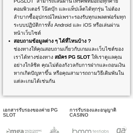
PGSLOT สามารถเล่นผ่านโทรศัพท์มือถือทุกค่าย
คอมพิวเตอร์ โน๊ตบุ๊ก และแท็ปเล็ตได้ทุกรุ่น ไม่ต้อง
ลำบากซื้ออุปกรณ์ใหม่เพราะรองรับทุกแพลตฟอร์มทุก
ระบบปฏิบัติการทั้ง Android และ iOS หรือเล่นผ่าน
หน้าเว็บไซต์
สอบถามข้อมูลต่าง ๆ ได้ที่ไหนบ้าง ?
ช่องทางให้คุณสอบถามเกี่ยวกับเกมและเว็บไซต์ของ
เราได้ทางช่องทาง
สมัคร PG SLOT
ให้เราดูแลคุณ
อย่างใกล้ชิด คุณไม่ต้องกังวลกับการฝากและถอนเงิน
หากเกิดปัญหาขึ้น หรือคุณสามารถถามวิธีเดิมพันใน
แต่ละเกมได้เช่นกัน
เอกสารรับรองของค่าย PG
การรับรองและอนุญาติ
SLOT
CASINO