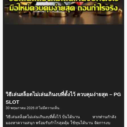
วิธีเล่นสล็อตไม่เล่นเกินงบที่ตั้งไว้ ควบคุมง่ายสุด – PG
SLOT
30 พฤษภาคม 2026
ไม่มีความเห็น
วิธีเล่นสล็อตไม่เล่นเกินงบที่ตั้งไว้ ปั่นได้นาน หากท่านกำลัง
มองหาความสนุก พร้อมรับกำไรสุดคุ้ม ใช้ทุนได้นาน จัดการงบ