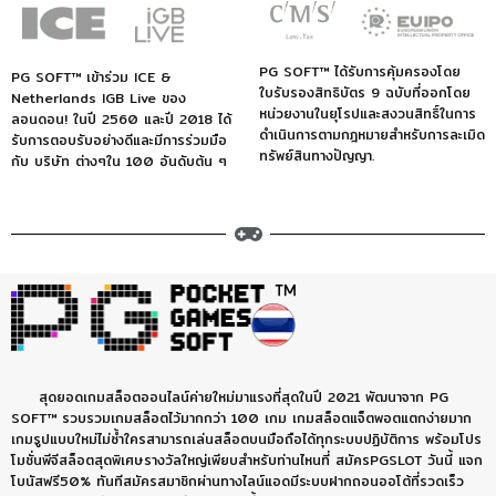
PG SOFT™ ได้รับการคุ้มครองโดย
PG SOFT™ เข้าร่วม ICE &
ใบรับรองสิทธิบัตร 9 ฉบับที่ออกโดย
Netherlands IGB Live ของ
หน่วยงานในยุโรปและสงวนสิทธิ์ในการ
ลอนดอน! ในปี 2560 และปี 2018 ได้
ดำเนินการตามกฎหมายสำหรับการละเมิด
รับการตอบรับอย่างดีและมีการร่วมมือ
ทรัพย์สินทางปัญญา.
กับ บริษัท ต่างๆใน 100 อันดับต้น ๆ
สุดยอดเกมสล็อตออนไลน์ค่ายใหม่มาแรงที่สุดในปี 2021 พัฒนาจาก PG
SOFT™ รวบรวมเกมสล็อตไว้มากกว่า 100 เกม เกมสล็อตแจ็ตพอตแตกง่ายมาก
เกมรูปแบบใหม่ไม่ซ้ำใครสามารถเล่นสล็อตบนมือถือได้ทุกระบบปฏิบัติการ พร้อมโปร
โมชั่นพีจีสล็อตสุดพิเศษรางวัลใหญ่เพียบสำหรับท่านไหนที่ สมัครPGSLOT วันนี้ แจก
โบนัสฟรี50% ทันทีสมัครสมาชิกผ่านทางไลน์แอดมีระบบฝากถอนออโต้ที่รวดเร็ว