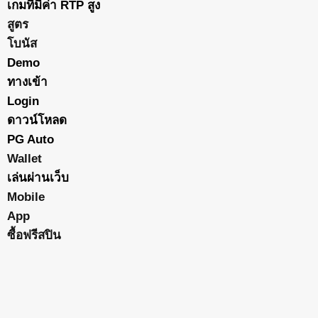
เกมที่มีค่า RTP สูง
สูตร
โบนัส
Demo
ทางเข้า
Login
ดาวน์โหลด
PG Auto
Wallet
เล่นผ่านเว็บ
Mobile
App
ซื้อฟรีสปิน
ฝาก 10 รับ 100
ฝาก 20 รับ 100