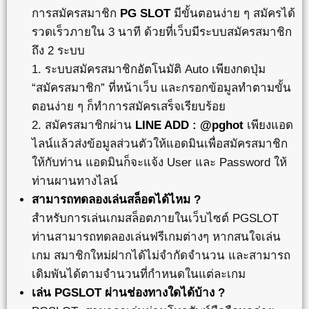
การสมัครสมาชิก
PG SLOT
มีขั้นตอนง่าย ๆ สมัครได้
รวดเร็วภายใน 3 นาที ด้วยที่เว็บมีระบบสมัครสมาชิก
ถึง 2 ระบบ
1. ระบบสมัครสมาชิกอัตโนมัติ Auto เพียงกดปุ่ม
“สมัครสมาชิก” ที่หน้าเว็บ และกรอกข้อมูลทำตามขั้น
ตอนง่าย ๆ ก็ทำการสมัครเสร็จเรียบร้อย
2. สมัครสมาชิกผ่าน
LINE ADD : @pghot
เพียงแอด
ไลน์แล้วส่งข้อมูลส่วนตัวให้แอดมินเพื่อสมัครสมาชิก
ให้กับท่าน แอดมินก็จะแจ้ง User และ Password ให้
ท่านผานทางไลน์
สามารถทดลองเล่นสล็อตได้ไหม ?
สำหรับการเล่นเกมสล็อตภายในเว็บไซต์ PGSLOT
ท่านสามารถทดลองเล่นฟรีเกมต่างๆ หากสนใจเล่น
เกม สมาชิกใหม่ฝากได้ไม่จำกัดจำนวน และสามารถ
เดิมพันได้ตามจำนวนที่กำหนดในแต่ละเกม
เล่น PGSLOT ผ่านช่องทางใดได้บ้าง ?