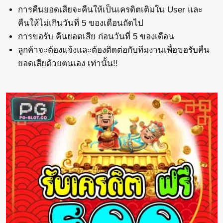
การคืนยอดเสียจะคืนให้เป็นเครดิตเติมใน User และ
คืนให้ไม่เกินวันที่ 5 ของเดือนถัดไป
การขอรับ คืนยอดเสีย ก่อนวันที่ 5 ของเดือน
ลูกค้าจะต้องแจ้งและต้องติดต่อกับทีมงานเพื่อขอรับคืน
ยอดเสียด้วยตนเอง เท่านั้น!!