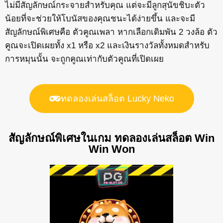
ไม่มีสัญลักษณ์กระจายสำหรับคุณ แต่จะมีลูกสุนัขชิบะตัว
น้อยที่จะช่วยให้โบนัสของคุณชนะได้ง่ายขึ้น และจะมี
สัญลักษณ์พิเศษคือ
ตัวคูณเพลา หากเลือกเดิมพัน 2 วงล้อ ตัว
คูณจะเปิดเผยทั้ง x1 หรือ x2 และเงินรางวัลทั้งหมดสำหรับ
การหมุนนั้น จะถูกคูณเท่ากับตัวคูณที่เปิดเผย
ทดลองเล่นสล็อต Lucky Neko
สัญลักษณ์พิเศษในเกม ทดลองเล่นสล็อต Win
Win Won