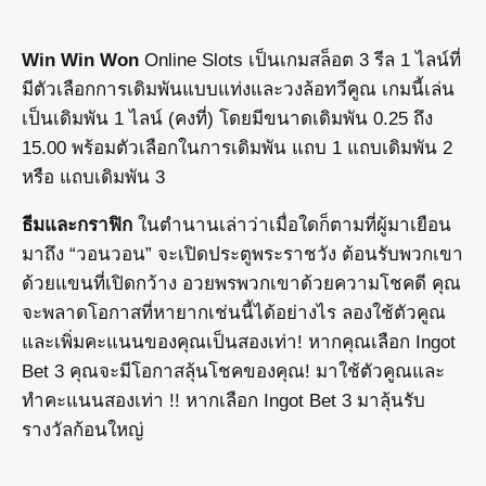
Win Win Won
Online Slots เป็นเกมสล็อต 3 รีล 1 ไลน์ที่
มีตัวเลือกการเดิมพันแบบแท่งและวงล้อทวีคูณ เกมนี้เล่น
เป็นเดิมพัน 1 ไลน์ (คงที่) โดยมีขนาดเดิมพัน 0.25 ถึง
15.00 พร้อมตัวเลือกในการเดิมพัน แถบ 1 แถบเดิมพัน 2
หรือ แถบเดิมพัน 3
ธีมและกราฟิก
ในตำนานเล่าว่าเมื่อใดก็ตามที่ผู้มาเยือน
มาถึง “วอนวอน” จะเปิดประตูพระราชวัง ต้อนรับพวกเขา
ด้วยแขนที่เปิดกว้าง อวยพรพวกเขาด้วยความโชคดี คุณ
จะพลาดโอกาสที่หายากเช่นนี้ได้อย่างไร ลองใช้ตัวคูณ
และเพิ่มคะแนนของคุณเป็นสองเท่า! หากคุณเลือก Ingot
Bet 3 คุณจะมีโอกาสลุ้นโชคของคุณ! มาใช้ตัวคูณและ
ทำคะแนนสองเท่า !! หากเลือก Ingot Bet 3 มาลุ้นรับ
รางวัลก้อนใหญ่