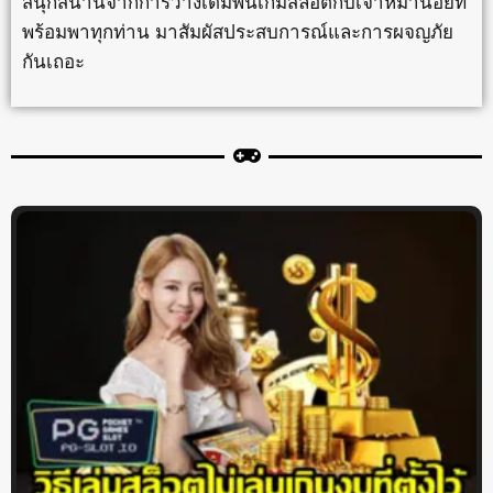
สนุกสนานจากการวางเดิมพันเกมสล็อตกับเจ้าหมาน้อยที่
พร้อมพาทุกท่าน มาสัมผัสประสบการณ์และการผจญภัย
กันเถอะ