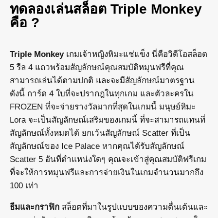
ทดลองเล่นสล็อต Triple Monkey
คือ ?
Triple Monkey
เกมเจ้าหญิงหิมะแช่แข็ง นี่คือวิดีโอสล็อต
5 รีล 4 แถวพร้อมสัญลักษณ์คุณสมบัติหมุนฟรีที่คุณ
สามารถเล่นได้ตามปกติ และจะมีสัญลักษณ์มาตรฐาน
ดังนี้ การ์ด 4 ใบที่จะปรากฎในทุกเกม และตัวละครใน
FROZEN ที่จะจ่ายรางวัลมากที่สุดในเกมนี้ มนุษย์หิมะ
Lora จะเป็นสัญลักษณ์เสริมของเกมนี้ ที่จะสามารถแทนที่
สัญลักษณ์ทั้งหมดได้ ยกเว้นสัญลักษณ์ Scatter ที่เป็น
สัญลักษณ์ของ Ice Palace หากคุณได้รับสัญลักษณ์
Scatter 5 อันที่ตำแหน่งใดๆ คุณจะเข้าสู่คุณสมบัติฟรีเกม
ที่จะให้การหมุนฟรีและการจ่ายเงินในเกมจำนวนมากถึง
100 เท่า
ธีมและกราฟิก
สล็อตที่มาในรูปแบบของความตื่นเต้นและ