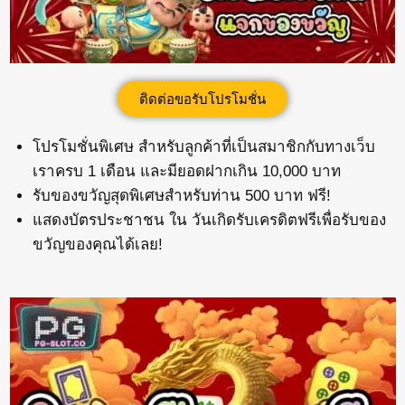
ติดต่อขอรับโปรโมชั่น
โปรโมชั่นพิเศษ สำหรับลูกค้าที่เป็นสมาชิกกับทางเว็บ
เราครบ 1 เดือน และมียอดฝากเกิน 10,000 บาท
รับของขวัญสุดพิเศษสำหรับท่าน 500 บาท ฟรี!
แสดงบัตรประชาชน ใน วันเกิดรับเครดิตฟรีเพื่อรับของ
ขวัญของคุณได้เลย!