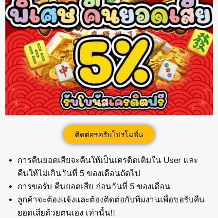
ติดต่อขอรับโปรโมชั่น
การคืนยอดเสียจะคืนให้เป็นเครดิตเติมใน User และ
คืนให้ไม่เกินวันที่ 5 ของเดือนถัดไป
การขอรับ คืนยอดเสีย ก่อนวันที่ 5 ของเดือน
ลูกค้าจะต้องแจ้งและต้องติดต่อกับทีมงานเพื่อขอรับคืน
ยอดเสียด้วยตนเอง เท่านั้น!!