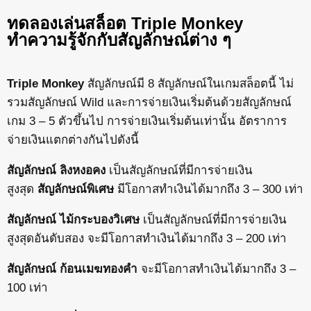
ทดลองเล่นสล็อต Triple Monkey
ทำความรู้จักกับสัญลักษณ์ต่าง ๆ
Triple Monkey
สัญลักษณ์มี 8 สัญลักษณ์ในเกมสล็อตนี้ ไม่
รวมสัญลักษณ์ Wild
และการจ่ายเงินเริ่มต้นด้วยสัญลักษณ์
เกม 3 – 5 ตัวขึ้นไป การจ่ายเงินเริ่มต้นเท่านั้น อัตราการ
จ่ายเงินแตกต่างกันไปดังนี้
สัญลักษณ์ ลิงหงอคง
เป็นสัญลักษณ์ที่มีการจ่ายเงิน
สูงสุด
สัญลักษณ์พิเศษ
มีโอกาสทำเงินได้มากถึง 3 – 300 เท่า
สัญลักษณ์ ไม้กระบองวิเศษ
เป็นสัญลักษณ์ที่มีการจ่ายเงิน
สูงสุดอันดับสอง
จะ
มีโอกาสทำเงินได้มากถึง 3 – 200 เท่า
สัญลักษณ์ ก้อนเมฆทองคำ
จะ
มีโอกาสทำเงินได้มากถึง 3 –
100 เท่า