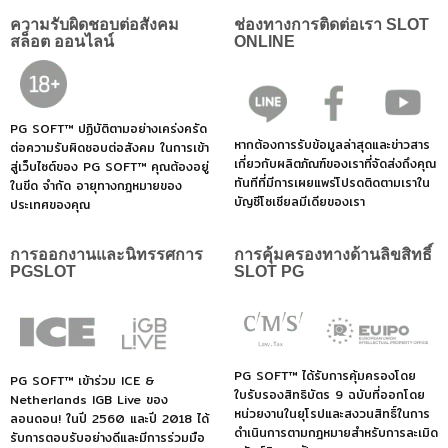
ความรับผิดชอบต่อสังคม
ช่องทางการติดต่อเรา SLOT
สล็อต ออนไลน์
ONLINE
PG SOFT™ ปฏิบัติตามอย่างเคร่งครัด
หากต้องการรับข้อมูลล่าสุดและข่าวสาร
ต่อความรับผิดชอบต่อสังคม ในการเข้า
เกี่ยวกับผลิตภัณฑ์ของเราที่จัดส่งถึงคุณ
สู่เว็บไซต์ของ PG SOFT™ คุณต้องอยู่
ทันทีที่มีการเผยแพร่โปรดติดตามเราใน
ในขีด จำกัด อายุทางกฎหมายของ
บัญชีโซเชียลมีเดียของเรา
ประเทศของคุณ
การออกงานและนิทรรศการ
การคุ้มครองทางด้านลิขสิทธิ์
PGSLOT
SLOT PG
PG SOFT™ ได้รับการคุ้มครองโดย
PG SOFT™ เข้าร่วม ICE &
ใบรับรองสิทธิบัตร 9 ฉบับที่ออกโดย
Netherlands IGB Live ของ
หน่วยงานในยุโรปและสงวนสิทธิ์ในการ
ลอนดอน! ในปี 2560 และปี 2018 ได้
ดำเนินการตามกฎหมายสำหรับการละเมิด
รับการตอบรับอย่างดีและมีการร่วมมือ