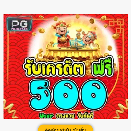
ติดต่อขอรับโปรโมชั่น