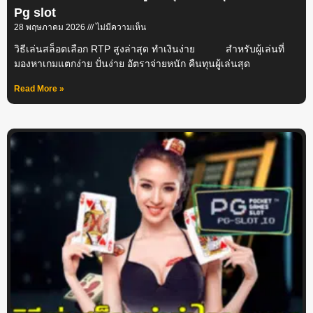
Pg slot
28 พฤษภาคม 2026
ไม่มีความเห็น
วิธีเล่นสล็อตเลือก RTP สูงล่าสุด ทำเงินง่าย สำหรับผู้เล่นที่
มองหาเกมแตกง่าย ปั่นง่าย อัตราจ่ายหนัก คืนทุนผู้เล่นสุด
Read More »