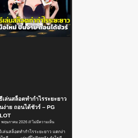
ิธีเล่นสล็อตทำกำไรระยะยาว
ั่นง่าย ถอนได้ชัวร์ – PG
LOT
7 พฤษภาคม 2026
ไม่มีความเห็น
ิธีเล่นสล็อตทำกำไรระยะยาว แตกง่า