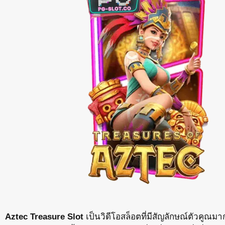
Aztec Treasure Slot
เป็นวิดีโอสล็อตที่มีสัญลักษณ์ตัวคูณมา