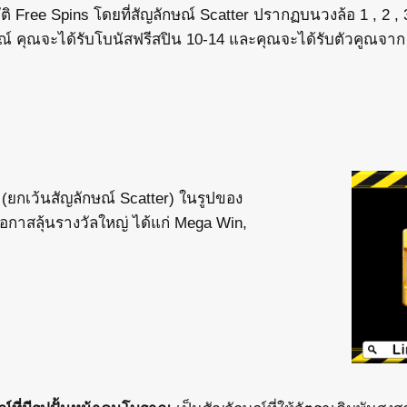
ติ Free Spins โดยที่สัญลักษณ์ Scatter ปรากฏบนวงล้อ 1 , 2 , 
ณ์ คุณจะได้รับโบนัสฟรีสปิน 10-14 และคุณจะได้รับตัวคูณจา
 (ยกเว้นสัญลักษณ์ Scatter) ในรูปของ
โอกาสลุ้นรางวัลใหญ่ ได้แก่ Mega Win,