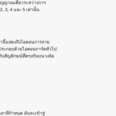
ป็นสัญญาณเดียวระหว่างการ
 3, 4 และ 5 เท่านั้น
่านี้แสดงถึงไอคอนการจ่าย
งประกอบด้วยไอคอนการ์ดทั่วไป
่กับสัญลักษณ์ที่ตรงกันบนวงล้อ
าที่กำหนด มันจะเข้าสู่