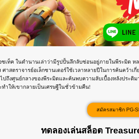
แอซเท็ค ในตำนานเล่าว่ามีรูปปั้นลึกลับซ่อนอยู่ภายในพีระมิ
แห่ง ศาสตราจารย์อเล็กซานเดอร์ใช้เวลาหลายปีในการค้นคว้าเกี
ปถึงศูนย์กลางของพีระมิดและค้นพบความลับเบื้องหลังประติม
่จะทำให้เขากลายเป็นเศรษฐีในชั่วข้ามคืน!
สมัครสมาชิก PG-
ทดลองเล่นสล็อต Treasure