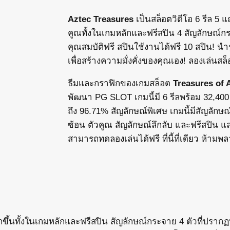
Aztec Treasures
เป็นสล็อตวิดีโอ 6 รีล 5 แ
คูณทั้งในเกมหลักและฟรีสปิน 4 สัญลักษณ์กร
คุณสมบัติฟรี สปินใช้งานได้ฟรี 10 สปิน! นำ
เพื่อสร้างความมั่งคั่งของคุณเอง! ลองเล่นสล็อต
ธีมและกราฟิกของเกมสล็อต
Treasures of 
พัฒนา PG SLOT เกมนี้มี 6 รีลพร้อม 32,40
ถึง 96.71% สัญลักษณ์พิเศษ เกมนี้มีสัญลักษณ
ซ้อน ตัวคูณ สัญลักษณ์ลึกลับ และฟรีสปิน แล
สามารถทดลองเล่นได้ฟรี ที่นี้ที่เดียว ห้ามพ
กขึ้นทั้งในเกมหลักและฟรีสปิน สัญลักษณ์กระจาย 4 ตัวที่ปรากฏท