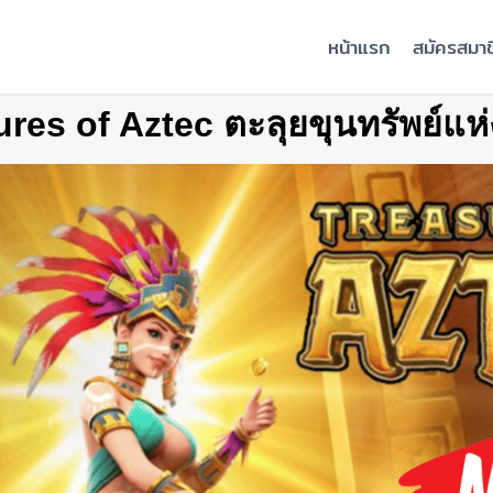
หน้าแรก
สมัครสมาช
res of Aztec ตะลุยขุนทรัพย์แห