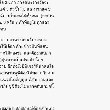
 รีล 3 แถว การชนะรางวัลจะ
แต่ 3 ตัวขึ้นไป และมากสุด 5
์ภายในเกมได้ทั้งหมด (ยกเว้น
 6 หรือ 7 ตัวที่อยู่ในทุกแถว
 รอบ
มาจากอาหารจานโปรดของ
ห้เลือก ด้วยข้าวปั่นที่แสน
ากได้ลองชิม และต้องกลับมา
ญี่ปุ่นทานเป็นประจำ โดย
ม อีกทั้งยังมีฟีเจอร์ที่น่าสนใจ
่ชอบทานซูชิต้องไม่พลาดกับเกม
นแนวสไตล์ญี่ปุ่น ที่สวยงามและ
กินซูซิต้องไม่พลาดกับเกมๆนี้
ะสูงสุด 5 สัญลักษณ์ต้องเข้าแถว