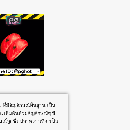
 ที่มีสัญลักษณ์พื้นฐาน เป็น
นะเดิมพันด้วยสัญลักษณ์ซูชิ
ักษณ์ลูกชิ้นปลาหวานที่จะเป็น