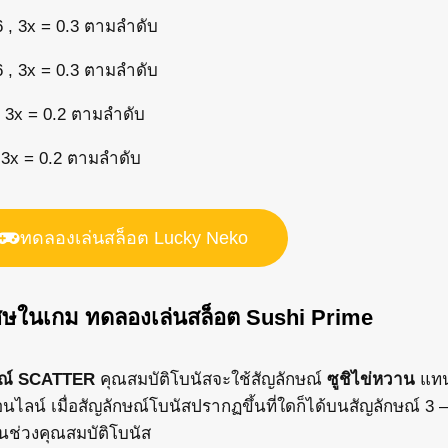
.6 , 3x = 0.3 ตามลำดับ
.6 , 3x = 0.3 ตามลำดับ
 , 3x = 0.2 ตามลำดับ
, 3x = 0.2 ตามลำดับ
ทดลองเล่นสล็อต Lucky Neko
เศษในเกม ทดลองเล่นสล็อต Sushi Prime
ษณ์ SCATTER
คุณสมบัติโบนัสจะใช้สัญลักษณ์
ซูชิไข่หวาน
แทนส
นไลน์ เมื่อสัญลักษณ์โบนัสปรากฏขึ้นที่ใดก็ได้บนสัญลักษณ์ 3 – 5
นช่วงคุณสมบัติโบนัส