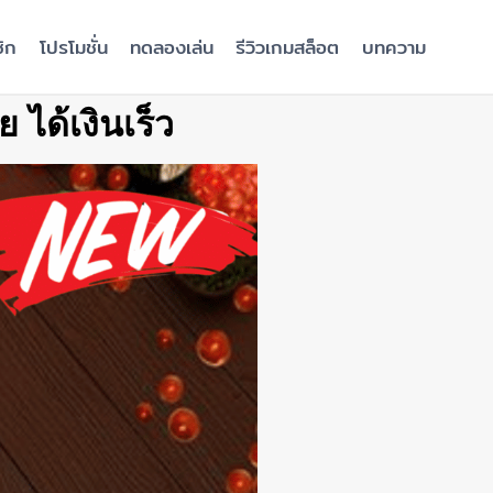
ิก
โปรโมชั่น
ทดลองเล่น
รีวิวเกมสล็อต
บทความ
 ได้เงินเร็ว