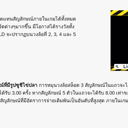
ดแทนสัญลักษณ์ภายในเกมได้ทั้งหมด
์ตต่างๆมากขึ้น มีโอกาสได้รางวัลทั้ง
D จะปรากฏบนวงล้อที่ 2, 3, 4 และ 5
์ที่มีรูปซูชิไข่ปลา
การหมุนวงล้อสล็อต 3 สัญลักษณ์ในแถวจะได้ร
ะได้รับ 3.00 ครั้ง หากสัญลักษณ์ 5 ตัวในแถวจะได้รับ 8.00 เท่
็นสัญลักษณ์ที่มีอัตราการจ่ายเดิมพันเป็นอันดับที่สูงสุด ภายในเก