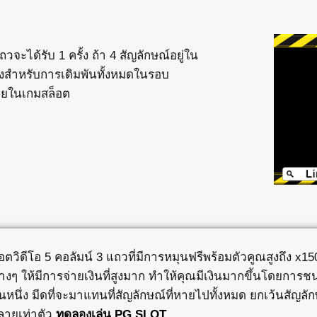
วจะได้รับ 1 ครั้ง ถ้า 4 สัญลักษณ์อยู่ใน
รั้งสำหรับการเดิมพันทั้งหมดในรอบ
 ภายในเกมสล็อต
ล็อตวิดีโอ 5 คอลัมน์ 3 แถวที่มีการหมุนฟรีพร้อมตัวคูณสูงถึง x150
่างๆ ให้มีการจ่ายเงินที่สูงมาก ทำให้คุณมีเงินมากขึ้นโดยการช
ีกอันหนึ่ง มีดที่จะมาแทนที่สัญลักษณ์ที่หายไปทั้งหมด ยกเว้นสัญล
ลายเท่าตัว
ทดลองเล่น PG SLOT