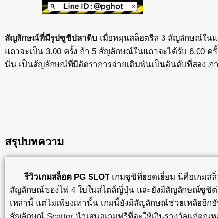
สัญลักษณ์ที่มีรูปซูชิปลาดิบ
เมื่อหมุนสล็อตรีล 3 สัญลักษณ์ในแถ
แถวจะเป็น 3.00 ครั้ง ถ้า 5 สัญลักษณ์ในแถวจะได้รับ 6.00 ค
นั่น
เป็นสัญลักษณ์ที่มีอัตราการจ่ายเดิมพันเป็นอันดับที่สอง
สรุปบทความ
รีวิวเกมสล็อต PG SLOT
เกมซูชิที่ยอดเยี่ยม นี่คือเกมส
สัญลักษณ์ของไพ่ 4 ใบในสไตล์ญี่ปุ่น และยังมีสัญลักษณ์ซูชิต
เหล่านี้ แต่ไม่เพียงเท่านั้น เกมนี้ยังมีสัญลักษณ์ช่วยเหลืออ
สัญลักษณ์ Scatter นำเสนอเกมฟรีที่จะให้เงินรางวัลแก่คุณห