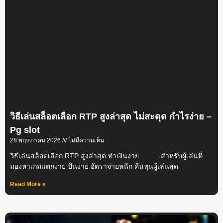
วิธีเล่นสล็อตเลือก RTP สูงล่าสุด ไม่สะดุด กำไรง่าย –
Pg slot
28 พฤษภาคม 2026
ไม่มีความเห็น
วิธีเล่นสล็อตเลือก RTP สูงล่าสุด ทำเงินง่าย สำหรับผู้เล่นที่
มองหาเกมแตกง่าย ปั่นง่าย อัตราจ่ายหนัก คืนทุนผู้เล่นสุด
Read More »