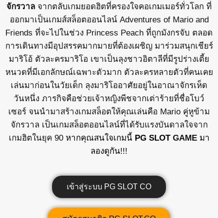
จักรวาล
จากตลับเกมยอดฮิตที่ครองใจคอเกมเมอร์ทั่วโลก ที่
ออกมาเป็นเกมส์สล็อตออนไลน์ Adventures of Mario and
Friends ที่จะไปในช่วง Princess Peach ที่ถูกมังกรจับ ตลอด
การเดินทางมีอุปสรรคมากมายที่ต้องเผชิญ มาร่วมสนุกเชียร์
มาริโอ้ ตัวละครมาริโอ เขาเป็นลุงชาวอิตาลีที่มีรูปร่างเตี้ย
หนวดที่มีเอกลักษณ์เฉพาะตัวมาก ตัวละครหลายตัวที่คนเคย
เล่นมาก่อนในวัยเด็ก ลุงมาริโออาศัยอยู่ในอาณาจักรเห็ด
วันหนึ่ง ภารกิจคือช่วยเจ้าหญิงพีชจากเต่าร้ายที่ชื่อโบว์
เซอร์ จนนำมาสร้างเกมสล็อตให้คุณเล่นคือ Mario คู่หูข้าม
จักรวาล เป็นเกมสล็อตออนไลน์ที่ได้รับแรงบันดาลใจจาก
เกมฮิตในยุค 90
หากคุณสนใจเกมนี้
PG SLOT
GAME
มา
ลองดูกัน!!!
เข้าสู่ระบบ PG SLOT CO