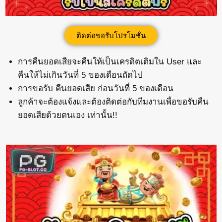
ติดต่อขอรับโปรโมชั่น
การคืนยอดเสียจะคืนให้เป็นเครดิตเติมใน User และ
คืนให้ไม่เกินวันที่ 5 ของเดือนถัดไป
การขอรับ คืนยอดเสีย ก่อนวันที่ 5 ของเดือน
ลูกค้าจะต้องแจ้งและต้องติดต่อกับทีมงานเพื่อขอรับคืน
ยอดเสียด้วยตนเอง เท่านั้น!!