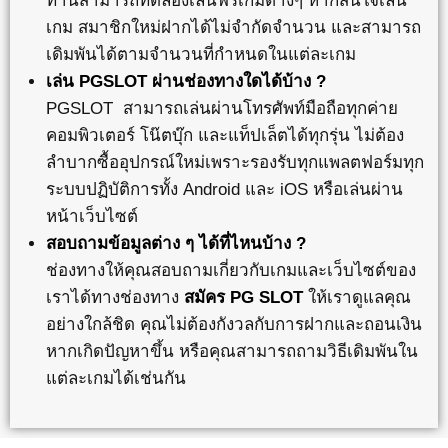
ท่านสามารถทดลองเล่นฟรีเกมต่างๆ หากสนใจเล่น
เกม สมาชิกใหม่ฝากได้ไม่จำกัดจำนวน และสามารถ
เดิมพันได้ตามจำนวนที่กำหนดในแต่ละเกม
เล่น PGSLOT ผ่านช่องทางใดได้บ้าง ?
PGSLOT สามารถเล่นผ่านโทรศัพท์มือถือทุกค่าย
คอมพิวเตอร์ โน๊ตบุ๊ก และแท็ปเล็ตได้ทุกรุ่น ไม่ต้อง
ลำบากซื้ออุปกรณ์ใหม่เพราะรองรับทุกแพลตฟอร์มทุก
ระบบปฏิบัติการทั้ง Android และ iOS หรือเล่นผ่าน
หน้าเว็บไซต์
สอบถามข้อมูลต่าง ๆ ได้ที่ไหนบ้าง ?
ช่องทางให้คุณสอบถามเกี่ยวกับเกมและเว็บไซต์ของ
เราได้ทางช่องทาง
สมัคร PG SLOT
ให้เราดูแลคุณ
อย่างใกล้ชิด คุณไม่ต้องกังวลกับการฝากและถอนเงิน
หากเกิดปัญหาขึ้น หรือคุณสามารถถามวิธีเดิมพันใน
แต่ละเกมได้เช่นกัน