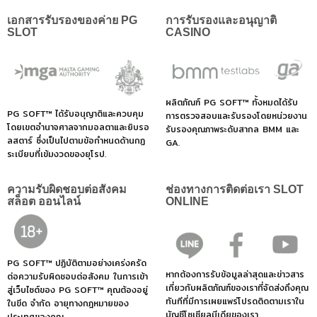
เอกสารรับรองของค่าย PG
การรับรองและอนุญาติ
SLOT
CASINO
ผลิตภัณฑ์ PG SOFT™ ทั้งหมดได้รับ
PG SOFT™ ได้รับอนุญาติและควบคุม
การตรวจสอบและรับรองโดยหน่วยงาน
โดยเขตอำนาจศาลจากมอลตาและยิบรอ
รับรองคุณภาพระดับสากล BMM และ
ลสตาร์ ซึ่งเป็นไปตามข้อกำหนดด้านกฏ
GA.
ระเบียบที่เข้มงวดของยุโรป.
ความรับผิดชอบต่อสังคม
ช่องทางการติดต่อเรา SLOT
สล็อต ออนไลน์
ONLINE
PG SOFT™ ปฏิบัติตามอย่างเคร่งครัด
หากต้องการรับข้อมูลล่าสุดและข่าวสาร
ต่อความรับผิดชอบต่อสังคม ในการเข้า
เกี่ยวกับผลิตภัณฑ์ของเราที่จัดส่งถึงคุณ
สู่เว็บไซต์ของ PG SOFT™ คุณต้องอยู่
ทันทีที่มีการเผยแพร่โปรดติดตามเราใน
ในขีด จำกัด อายุทางกฎหมายของ
บัญชีโซเชียลมีเดียของเรา
ประเทศของคุณ