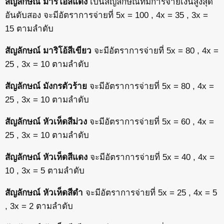
สัญลักษณ์ มาริโอ้สีแดง
เป็นสัญลักษณ์ที่มีการจ่ายเงินสูงสุด
อันดับสอง
จะมีอัตราการจ่ายที่ 5x = 100 , 4x = 35 , 3x =
15 ตามลำดับ
สัญลักษณ์ มาริโอ้สีเขียว
จะมีอัตราการจ่ายที่ 5x = 80 , 4x =
25 , 3x = 10 ตามลำดับ
สั
ญลักษณ์ มังกรตัวร้าย
จะมีอัตราการจ่ายที่ 5x = 80 , 4x =
25 , 3x = 10 ตามลำดับ
สัญลักษณ์ หัวเห็ดสีม่วง
จะมีอัตราการจ่ายที่ 5x = 60 , 4x =
25 , 3x = 10 ตามลำดับ
สัญลักษณ์
หัวเห็ดสีแดง
จะมีอัตราการจ่ายที่ 5x = 40 , 4x =
10 , 3x = 5 ตามลำดับ
สัญลักษณ์
หัวเห็ดสีดำ
จะมีอัตราการจ่ายที่ 5x = 25 , 4x = 5
, 3x = 2 ตามลำดับ