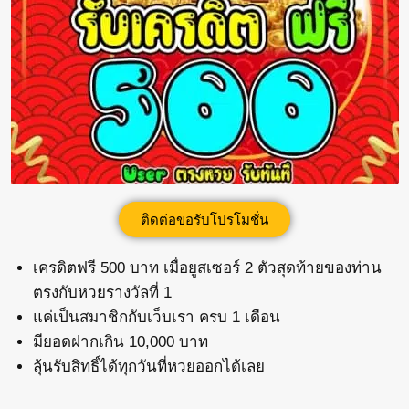
ติดต่อขอรับโปรโมชั่น
เครดิตฟรี 500 บาท เมื่อยูสเซอร์ 2 ตัวสุดท้ายของท่าน
ตรงกับหวยรางวัลที่ 1
แค่เป็นสมาชิกกับเว็บเรา ครบ 1 เดือน
มียอดฝากเกิน 10,000 บาท
ลุ้นรับสิทธิ์ได้ทุกวันที่หวยออกได้เลย