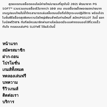
สุดยอดเกมสล็อตออนไลน์ค่ายใหม่มาแรงที่สุดในปี 2021 พัฒนาจาก PG
SOFT™ รวบรวมเกมสล็อตไว้มากกว่า 100 เกม เกมสล็อตแจ็ตพอตแตกง่ายมาก
เกมรูปแบบใหม่ไม่ซ้ำใครสามารถเล่นสล็อตบนมือถือได้ทุกระบบปฏิบัติการ พร้อมโปร
โมชั่นพีจีสล็อตสุดพิเศษรางวัลใหญ่เพียบสำหรับท่านไหนที่ สมัครPGSLOT วันนี้ แจก
โบนัสฟรี50% ทันทีสมัครสมาชิกผ่านทางไลน์แอดมีระบบฝากถอนออโต้ที่รวดเร็ว
ทันใจ ทดลองเล่นPG SLOTฟรี ได้แล้ววันนี้
หน้าแรก
สมัครสมาชิก
ฝาก-ถอน
โปรโมชั่น
เกมส์ทั้งหมด
ทดลองเล่นฟรี
บทความ
รีวิวเกมส์
ติดต่อเรา
บริการ