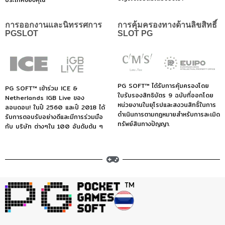
การออกงานและนิทรรศการ
การคุ้มครองทางด้านลิขสิทธิ์
PGSLOT
SLOT PG
PG SOFT™ ได้รับการคุ้มครองโดย
PG SOFT™ เข้าร่วม ICE &
ใบรับรองสิทธิบัตร 9 ฉบับที่ออกโดย
Netherlands IGB Live ของ
หน่วยงานในยุโรปและสงวนสิทธิ์ในการ
ลอนดอน! ในปี 2560 และปี 2018 ได้
ดำเนินการตามกฎหมายสำหรับการละเมิด
รับการตอบรับอย่างดีและมีการร่วมมือ
ทรัพย์สินทางปัญญา.
กับ บริษัท ต่างๆใน 100 อันดับต้น ๆ