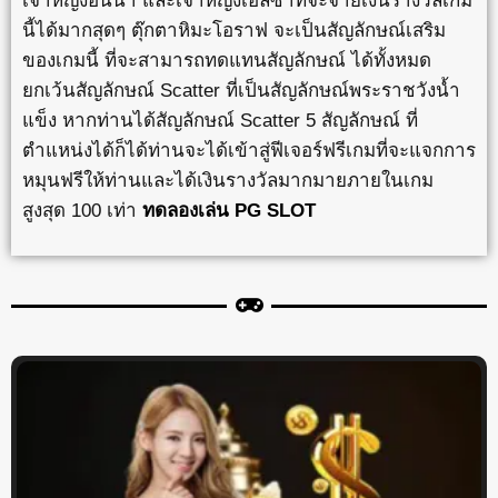
เจ้าหญิงอันนา และเจ้าหญิงเอลซ่าที่จะจ่ายเงินรางวัลเกม
นี้ได้มากสุดๆ ตุ๊กตาหิมะโอราฟ จะเป็นสัญลักษณ์เสริม
ของเกมนี้ ที่จะสามารถทดแทนสัญลักษณ์ ได้ทั้งหมด
ยกเว้นสัญลักษณ์ Scatter ที่เป็นสัญลักษณ์พระราชวังน้ำ
แข็ง หากท่านได้สัญลักษณ์ Scatter 5 สัญลักษณ์ ที่
ตำแหน่งได้ก็ได้ท่านจะได้เข้าสู่ฟีเจอร์ฟรีเกมที่จะแจกการ
หมุนฟรีให้ท่านและได้เงินรางวัลมากมายภายในเกม
สูงสุด 100 เท่า
ทดลองเล่น PG SLOT