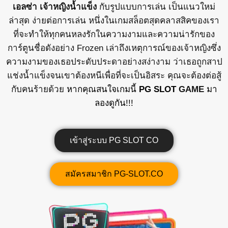
เอลซ่า เจ้าหญิงน้ำแข็ง​​
กับรูปแบบการเล่น เป็นแนวใหม่
ล่าสุด ง่ายต่อการเล่น หนึ่งในเกมสล็อตสุดคลาสสิคของเรา
ที่จะทำให้ทุกคนหลงรักในความงามและความน่ารักของ
การ์ตูนชื่อดังอย่าง Frozen เล่าถึงเหตุการณ์ของเจ้าหญิงซึ่ง
ความงามของเธอประดับประดาอย่างสง่างาม ว่าเธอถูกสาป
แช่งน้ำแข็งจนเขาต้องหนีเพื่อที่จะเป็นอิสระ คุณจะต้องต่อสู้
กับคนร้ายด้วย
หากคุณสนใจเกมนี้
PG SLOT
GAME
มา
ลองดูกัน!!!
เข้าสู่ระบบ PG SLOT CO
สมัครสมาชิก PG-SLOT.CO