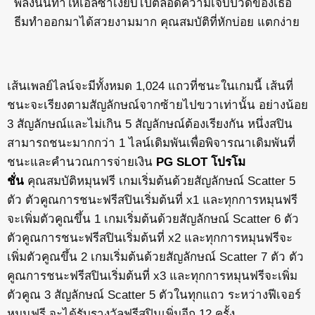
พลังนั้นทำให้เอลซ่าเงียบไปตลอดความเจ็บปวดของเธอ
ธีมทำออกมาได้สวยงามมาก คุณสมบัติที่หักบ่อย แตกง่าย
เส้นเพลย์ไลน์จะมีทั้งหมด 1,024 แถวที่ชนะในเกมนี้ เส้นที่
ชนะจะเรียงตามสัญลักษณ์จากซ้ายไปขวาเท่านั้น อย่างน้อย
3 สัญลักษณ์และไม่เกิน 5 สัญลักษณ์ต้องเรียงกัน หนึ่งสปิน
สามารถชนะมากกว่า 1 ไลน์เดิมพันเพื่อพิจารณาเดิมพันที่
ชนะและคำนวณการจ่ายเงิน
PG SLOT โปรโม
ชั่น
คุณสมบัติหมุนฟรี เกมเริ่มต้นด้วยสัญลักษณ์ Scatter 5
ตัว ตัวคูณการชนะฟรีสปินเริ่มต้นที่ x1 และทุกการหมุนฟรี
จะเพิ่มตัวคูณขึ้น 1 เกมเริ่มต้นด้วยสัญลักษณ์ Scatter 6 ตัว
ตัวคูณการชนะฟรีสปินเริ่มต้นที่ x2 และทุกการหมุนฟรีจะ
เพิ่มตัวคูณขึ้น 2 เกมเริ่มต้นด้วยสัญลักษณ์ Scatter 7 ตัว ตัว
คูณการชนะฟรีสปินเริ่มต้นที่ x3 และทุกการหมุนฟรีจะเพิ่ม
ตัวคูณ 3 สัญลักษณ์ Scatter 5 ตัวในทุกแถว ระหว่างฟีเจอร์
หมุนฟรี จะได้รับรางวัลฟรีสปินเพิ่มอีก 12 ครั้ง