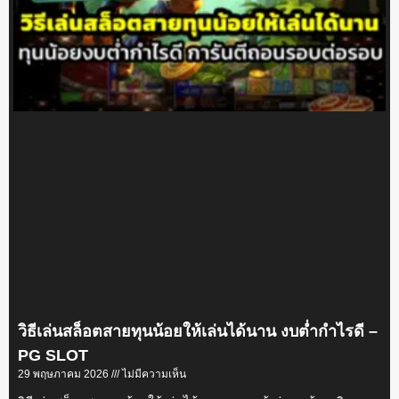
วิธีเล่นสล็อตสายทุนน้อยให้เล่นได้นาน งบต่ำกำไรดี –
PG SLOT
29 พฤษภาคม 2026
ไม่มีความเห็น