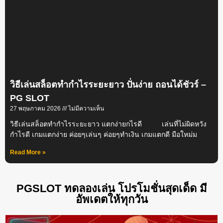
วิธีเล่นสล็อตทำกำไรระยะยาว ปั่นง่าย ถอนได้ชัวร์ –
PG SLOT
27 พฤษภาคม 2026
ไม่มีความเห็น
วิธีเล่นสล็อตทำกำไรระยะยาว แตกง่ายกไรดี เล่นที่ไม่ผิดหวัง
กำไรดี เกมแตกง่าย ค่อยๆเล่นๆ ค่อยๆทำเงิน เกมแตกดี มือใหม่ม
Read More »
PGSLOT ทดลองเล่น โปรโมชั่นสุดเด็ด มี
อัพเดตให้ทุกวัน