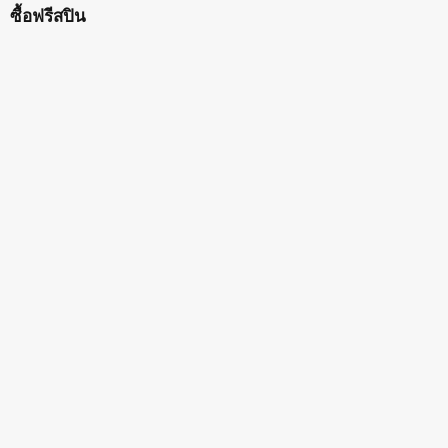
ซื้อฟรีสปิน
ฝาก 10 รับ 100
ฝาก 20 รับ 100
ฝาก 29 รับ 100
ฝาก 15 รับ 100
ฝาก 50 รับ 200
ฝาก 99 รับ 300
ฝาก 15 รับ 100
ฝากผ่านวอเลท
เครดิตฟรี 50
เครดิตฟรี 100
เครดิตฟรี 200
ทุนน้อย