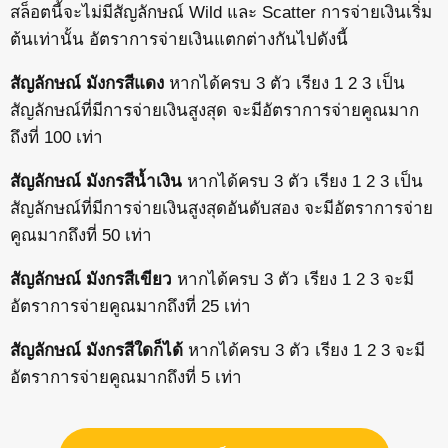
สล็อตนี้จะไม่มีสัญลักษณ์ Wild และ Scatter
การจ่ายเงินเริ่ม
ต้นเท่านั้น อัตราการจ่ายเงินแตกต่างกันไปดังนี้
สัญลักษณ์ มังกรสีแดง
หากได้ครบ 3 ตัว เรียง 1 2 3 เป็น
สัญลักษณ์ที่มีการจ่ายเงินสูงสุด จะมีอัตราการจ่ายคูณมาก
ถึงที่ 100 เท่า
สัญลักษณ์ มังกรสีน้ำเงิน
หาก
ได้ครบ 3 ตัว เรียง 1 2 3
เป็น
สัญลักษณ์ที่มีการจ่ายเงินสูงสุดอันดับสอง
จะมีอัตราการจ่าย
คูณมากถึงที่ 50 เท่า
สัญลักษณ์ มังกรสีเขียว
หาก
ได้ครบ 3 ตัว เรียง 1 2 3
จะมี
อัตราการจ่ายคูณมากถึงที่ 25 เท่า
สั
ญลักษณ์
มังกรสีใดก็ได้
หาก
ได้ครบ 3 ตัว เรียง 1 2 3
จะมี
อัตราการจ่ายคูณมากถึงที่ 5 เท่า