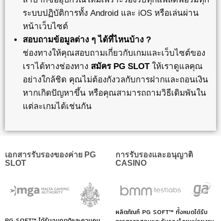
ระบบปฏิบัติการทั้ง Android และ iOS หรือเล่นผ่าน
หน้าเว็บไซต์
สอบถามข้อมูลต่าง ๆ ได้ที่ไหนบ้าง ?
ช่องทางให้คุณสอบถามเกี่ยวกับเกมและเว็บไซต์ของ
เราได้ทางช่องทาง
สมัคร PG SLOT
ให้เราดูแลคุณ
อย่างใกล้ชิด คุณไม่ต้องกังวลกับการฝากและถอนเงิน
หากเกิดปัญหาขึ้น หรือคุณสามารถถามวิธีเดิมพันใน
แต่ละเกมได้เช่นกัน
เอกสารรับรองของค่าย PG
การรับรองและอนุญาติ
SLOT
CASINO
ผลิตภัณฑ์ PG SOFT™ ทั้งหมดได้รับ
PG SOFT™ ได้รับอนุญาติและควบคุม