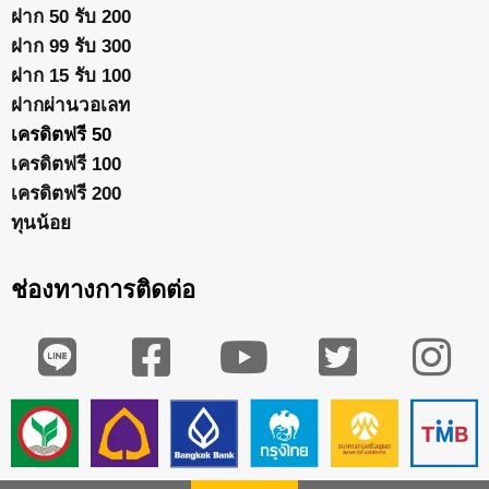
ฝาก 50 รับ 200
ฝาก 99 รับ 300
ฝาก 15 รับ 100
ฝากผ่านวอเลท
เครดิตฟรี 50
เครดิตฟรี 100
เครดิตฟรี 200
ทุนน้อย
ช่องทางการติดต่อ