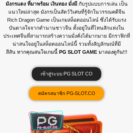
มังกรแดง ที่มาพร้อม เงินทอง มั่งมี
กับรูปแบบการเล่น เป็น
แนวใหม่ล่าสุด มังกรเป็นสัตว์วิเศษที่รู้จักในวรรณคดีจีน
Rich Dragon Game เป็นเกมสล็อตออนไลน์ ซึ่งได้รับแรง
บันดาลใจจากตำนานชาวจีน ตั้งอยู่ในที่ไหนสักแห่งใน
ประเทศจีนที่สามารถสร้างความมั่งคั่งได้มากมาย มีกราฟิกที่
น่าสนใจอยู่ในสล็อตออนไลน์นี้ รวมทั้งสัญลักษณ์ที่มี
สีสัน
หากคุณสนใจเกมนี้
PG SLOT
GAME
มาลองดูกัน!!!
เข้าสู่ระบบ PG SLOT CO
สมัครสมาชิก PG-SLOT.CO