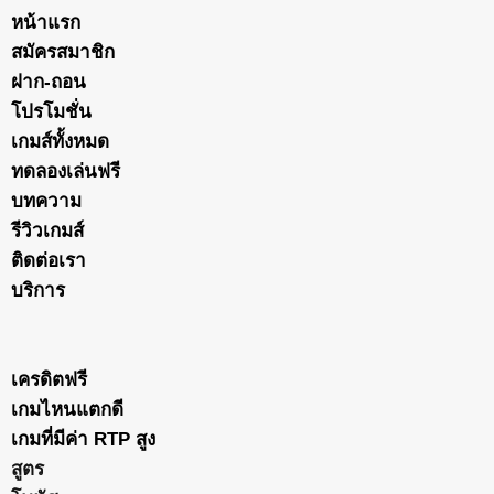
หน้าแรก
สมัครสมาชิก
ฝาก-ถอน
โปรโมชั่น
เกมส์ทั้งหมด
ทดลองเล่นฟรี
บทความ
รีวิวเกมส์
ติดต่อเรา
บริการ
เครดิตฟรี
เกมไหนแตกดี
เกมที่มีค่า RTP สูง
สูตร