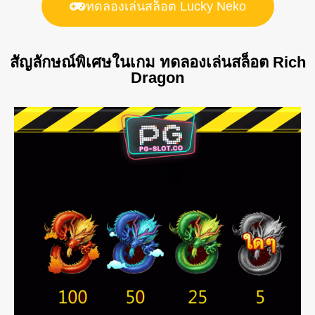
ทดลองเล่นสล็อต Lucky Neko
สัญลักษณ์พิเศษในเกม ทดลองเล่นสล็อต Rich
Dragon