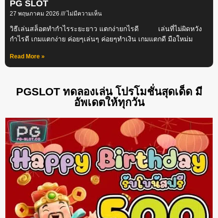
PG SLOT
27 พฤษภาคม 2026
ไม่มีความเห็น
วิธีเล่นสล็อตทำกำไรระยะยาว แตกง่ายกไรดี เล่นที่ไม่ผิดหวัง
กำไรดี เกมแตกง่าย ค่อยๆเล่นๆ ค่อยๆทำเงิน เกมแตกดี มือใหม่ม
Read More »
PGSLOT ทดลองเล่น โปรโมชั่นสุดเด็ด มี
อัพเดตให้ทุกวัน