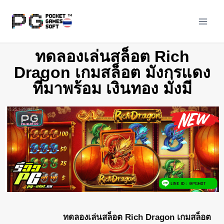
ทดลองเล่นสล็อต Rich
Dragon เกมสล็อต มังกรแดง
ที่มาพร้อม เงินทอง มั่งมี
ทดลองเล่นสล็อต Rich Dragon เกมสล็อต