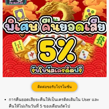
ติดต่อขอรับโปรโมชั่น
การคืนยอดเสียจะคืนให้เป็นเครดิตเติมใน User และ
คืนให้ไม่เกินวันที่ 5 ของเดือนถัดไป