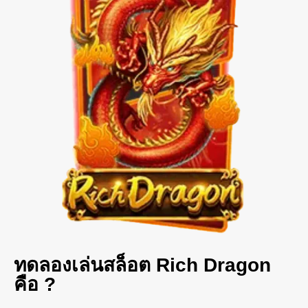
ทดลองเล่นสล็อต Rich Dragon
คือ ?