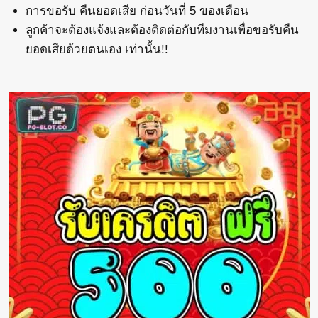
การขอรับ คืนยอดเสีย ก่อนวันที่ 5 ของเดือน
ลูกค้าจะต้องแจ้งและต้องติดต่อกับทีมงานเพื่อขอรับคืน
ยอดเสียด้วยตนเอง เท่านั้น!!