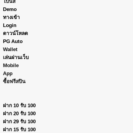
โบนัส
Demo
ทางเข้า
Login
ดาวน์โหลด
PG Auto
Wallet
เล่นผ่านเว็บ
Mobile
App
ซื้อฟรีสปิน
ฝาก 10 รับ 100
ฝาก 20 รับ 100
ฝาก 29 รับ 100
ฝาก 15 รับ 100