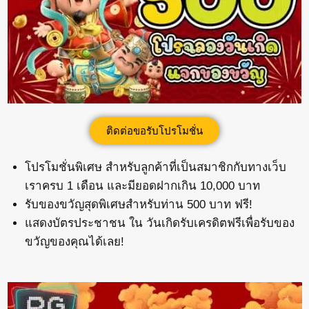
ติดต่อขอรับโปรโมชั่น
โปรโมชั่นพิเศษ สำหรับลูกค้าที่เป็นสมาชิกกับทางเว็บ
เราครบ 1 เดือน และมียอดฝากเกิน 10,000 บาท
รับของขวัญสุดพิเศษสำหรับท่าน 500 บาท ฟรี!
แสดงบัตรประชาชน ใน วันเกิดรับเครดิตฟรีเพื่อรับของ
ขวัญของคุณได้เลย!