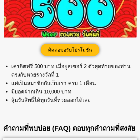
ติดต่อขอรับโปรโมชั่น
เครดิตฟรี 500 บาท เมื่อยูสเซอร์ 2 ตัวสุดท้ายของท่าน
ตรงกับหวยรางวัลที่ 1
แค่เป็นสมาชิกกับเว็บเรา ครบ 1 เดือน
มียอดฝากเกิน 10,000 บาท
ลุ้นรับสิทธิ์ได้ทุกวันที่หวยออกได้เลย
คำถามที่พบบ่อย (FAQ) ตอบทุกคำถามที่สงสัย