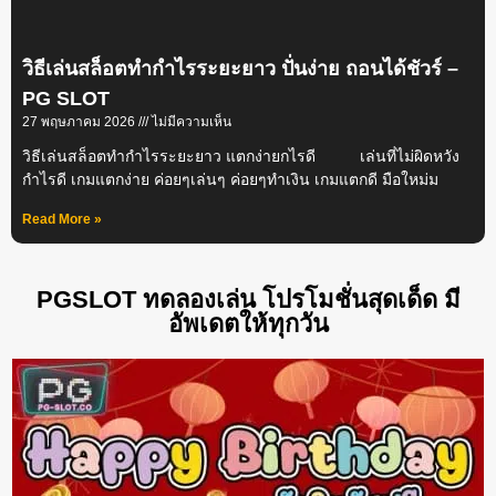
วิธีเล่นสล็อตทำกำไรระยะยาว ปั่นง่าย ถอนได้ชัวร์ –
PG SLOT
27 พฤษภาคม 2026
ไม่มีความเห็น
วิธีเล่นสล็อตทำกำไรระยะยาว แตกง่ายกไรดี เล่นที่ไม่ผิดหวัง
กำไรดี เกมแตกง่าย ค่อยๆเล่นๆ ค่อยๆทำเงิน เกมแตกดี มือใหม่ม
Read More »
PGSLOT ทดลองเล่น โปรโมชั่นสุดเด็ด มี
อัพเดตให้ทุกวัน