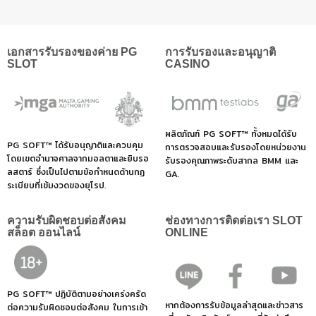
สัญลักษณ์ที่มี
หน้ากากแมว
ในเกมสล็อตปาร์ตี้หน้ากาก ไม่
รวมสัญลักษณ์เสริม สัญลักษณ์นี้เป็นสัญลักษณ์ที่มีอัตราต่อ
รองสูงสุด อันดับที่ 2 ด้วยอัตราต่อรองตั้งแต่ 5x ถึง 50x หาก
คุณรวบรวม 3, 4 และ 5 ของสัญลักษณ์เหล่านี้ คุณจะได้รับ
รางวัลเป็น 5, 25 และ 50 เท่าของเงินเดิมพันของคุณตาม
ลำดับ