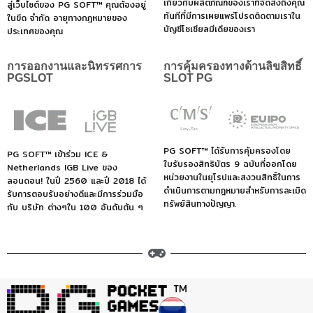
เอกสารรับรองของค่าย PG
การรับรองและอนุญาติ
SLOT
CASINO
ผลิตภัณฑ์ PG SOFT™ ทั้งหมดได้รับ
PG SOFT™ ได้รับอนุญาติและควบคุม
การตรวจสอบและรับรองโดยหน่วยงาน
โดยเขตอำนาจศาลจากมอลตาและยิบรอ
รับรองคุณภาพระดับสากล BMM และ
ลสตาร์ ซึ่งเป็นไปตามข้อกำหนดด้านกฏ
GA.
ระเบียบที่เข้มงวดของยุโรป.
ความรับผิดชอบต่อสังคม
ช่องทางการติดต่อเรา SLOT
สล็อต ออนไลน์
ONLINE
PG SOFT™ ปฏิบัติตามอย่างเคร่งครัด
หากต้องการรับข้อมูลล่าสุดและข่าวสาร
ต่อความรับผิดชอบต่อสังคม ในการเข้า
เกี่ยวกับผลิตภัณฑ์ของเราที่จัดส่งถึงคุณ
สู่เว็บไซต์ของ PG SOFT™ คุณต้องอยู่
ทันทีที่มีการเผยแพร่โปรดติดตามเราใน
ในขีด จำกัด อายุทางกฎหมายของ
บัญชีโซเชียลมีเดียของเรา
ประเทศของคุณ