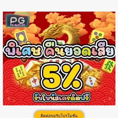
ติดต่อขอรับโปรโมชั่น