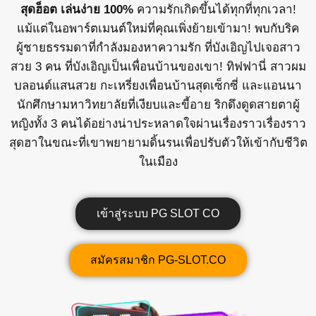
สุดฮ็อต เล่นง่าย 100%
ความรักเกิดขึ้นได้ทุกที่ทุกเวลา!
แม้แต่ในอพาร์ตเมนต์ใหม่ที่คุณเพิ่งย้ายเข้ามา! พบกับริค
ผู้ชายธรรมดาที่กำลังมองหาความรัก ที่บังเอิญไปเจอสาว
สวย 3 คน ที่บังเอิญเป็นเพื่อนบ้านของเขา! ทิฟฟานี่ สาวผม
บลอนด์แสนสวย กะเหรี่ยงเพื่อนบ้านสุดเซ็กซี่ และแอนนา
นักศึกษามหาวิทยาลัยที่เงียบและขี้อาย ริกดึงดูดสายตาผู้
หญิงทั้ง 3 คนได้อย่างน่าประหลาดใจผ่านเรื่องราวเรื่องราว
สุดฮาในขณะที่เขาพยายามดิ้นรนเพื่อปรับตัวให้เข้ากับชีวิต
ในเมือง
เข้าสู่ระบบ PG SLOT CO
สมัครสมาชิก PG-SLOT.CO