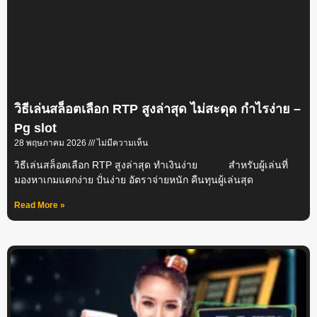
วิธีเล่นสล็อตเลือก RTP สูงล่าสุด ไม่สะดุด กำไรง่าย –
Pg slot
28 พฤษภาคม 2026
ไม่มีความเห็น
วิธีเล่นสล็อตเลือก RTP สูงล่าสุด ทำเงินง่าย สำหรับผู้เล่นที่
มองหาเกมแตกง่าย ปั่นง่าย อัตราจ่ายหนัก คืนทุนผู้เล่นสุด
Read More »