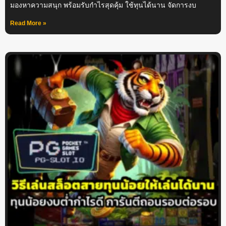
มองหาความสนุก พร้อมรับกำไรสุดคุ้ม ใช้ทุนได้นาน จัดการงบ
Read More »