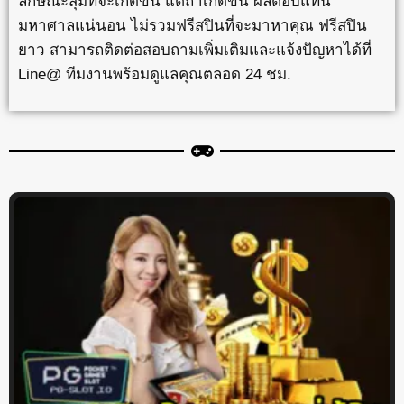
ลักษณะสุ่มที่จะเกิดขึ้น แต่ถ้าเกิดขึ้น ผลตอบแทน
มหาศาลแน่นอน ไม่รวมฟรีสปินที่จะมาหาคุณ ฟรีสปิน
ยาว สามารถติดต่อสอบถามเพิ่มเติมและแจ้งปัญหาได้ที่
Line@ ทีมงานพร้อมดูแลคุณตลอด 24 ชม.