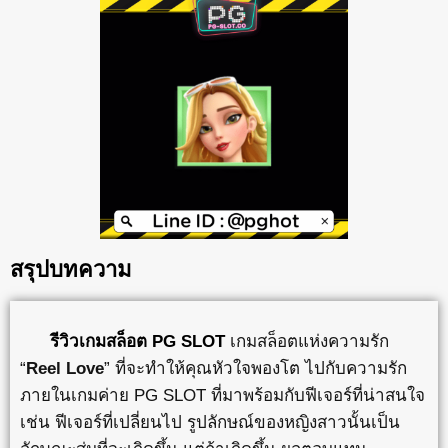
สรุปบทความ
รีวิวเกมสล็อต PG SLOT
เกมสล็อตแห่งความรัก
“
Reel Love
” ที่จะทำให้คุณหัวใจพองโต ไปกับความรัก
ภายในเกมค่าย PG SLOT ที่มาพร้อมกับฟีเจอร์ที่น่าสนใจ
เช่น ฟีเจอร์ที่เปลี่ยนไป รูปลักษณ์ของหญิงสาวนั้นเป็น