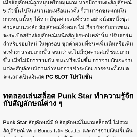
เมื่อสัญลักษณ์ถูกหมุนหรือหมุนเกม หากมีการแตะสัญลักษณ์
5 ตัวขึ้นไปในแนวนอนหรือแนวตั้ง ก็สามารถชนะเกมใน
การหมุนนั้นๆ ได้หากมีชุดค่าผสมที่ชนะ อย่างน้อยหนึ่งชุด
ค่าผสมบนวงล้อ สัญลักษณ์ทั้งหมด ไม่เกี่ยวข้องกับการชนะ
จะระเบิดสร้างสัญลักษณ์เหนือสัญลักษณ์เหล่านั้น ปรับลดรุ่น
สำหรับรอบใหม่ ในทุกรอบ ชุดค่าผสมที่ชนะเพิ่มเติมหรือเพิ่ม
จะทำงานรอบมากขึ้น จนกว่าจะไม่มีชุดค่าผสมที่ชนะมาก
ขึ้น เมื่อไม่มีการรวมกัน ชนะหรือเพิ่มขึ้น การจ่ายเงินจะจ่าย
แต่ละสัญลักษณ์ตามกำหนดการชำระเงิน การชนะทั้งหมด
จะแสดงเป็นเงินสด
PG SLOT โปรโมชั่น
ทดลองเล่นสล็อต Punk Star ทำความรู้จัก
กับสัญลักษณ์ต่าง ๆ
Punk Star
สัญลักษณ์มี 9 สัญลักษณ์ในเกมสล็อตนี้ ไม่รวม
สัญลักษณ์ Wild Bonus และ Scatter
และการจ่ายเงินเริ่มต้น