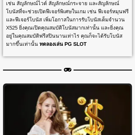
เช่น สัญลักษณ์ไวด์ สัญลักษณ์กระจาย และสัญลักษณ์
โบนัสที่จะช่วยเปิดฟีเจอร์พิเศษในเกม เช่น ฟีเจอร์หมุนฟรี
และฟีเจอร์โบนัส เพิ่มโอกาสในการรับโบนัสเต็มจำนวน
X525 ยิ่งคุณเปิดคุณสมบัติโบนัสมากเท่านั้น และยิ่งคุณ
อยู่ในคุณสมบัติฟรีสปินนานเท่าไร คุณก็จะได้รับโบนัส
มากขึ้นเท่านั้น
ทดลองเล่น PG SLOT