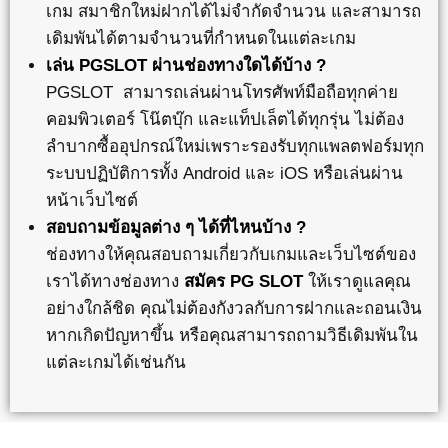
เกม สมาชิกใหม่ฝากได้ไม่จำกัดจำนวน และสามารถ
เดิมพันได้ตามจำนวนที่กำหนดในแต่ละเกม
เล่น PGSLOT ผ่านช่องทางใดได้บ้าง ?
PGSLOT สามารถเล่นผ่านโทรศัพท์มือถือทุกค่าย
คอมพิวเตอร์ โน๊ตบุ๊ก และแท็ปเล็ตได้ทุกรุ่น ไม่ต้อง
ลำบากซื้ออุปกรณ์ใหม่เพราะรองรับทุกแพลตฟอร์มทุก
ระบบปฏิบัติการทั้ง Android และ iOS หรือเล่นผ่าน
หน้าเว็บไซต์
สอบถามข้อมูลต่าง ๆ ได้ที่ไหนบ้าง ?
ช่องทางให้คุณสอบถามเกี่ยวกับเกมและเว็บไซต์ของ
เราได้ทางช่องทาง
สมัคร PG SLOT
ให้เราดูแลคุณ
อย่างใกล้ชิด คุณไม่ต้องกังวลกับการฝากและถอนเงิน
หากเกิดปัญหาขึ้น หรือคุณสามารถถามวิธีเดิมพันใน
แต่ละเกมได้เช่นกัน