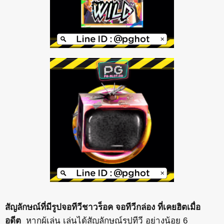
สัญลักษณ์ที่มีรูป
จอทีวีชาวร็อค จอทีวีกล่อง ที่เคยฮิตเมื่อ
อดีต
หากผู้เล่น เล่นได้สัญลักษณ์รูปทีวี อย่างน้อย 6