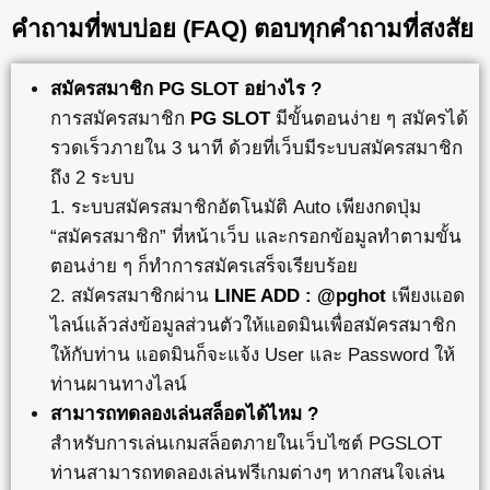
คำถามที่พบบ่อย (FAQ) ตอบทุกคำถามที่สงสัย
สมัครสมาชิก PG SLOT อย่างไร ?
การสมัครสมาชิก
PG SLOT
มีขั้นตอนง่าย ๆ สมัครได้
รวดเร็วภายใน 3 นาที ด้วยที่เว็บมีระบบสมัครสมาชิก
ถึง 2 ระบบ
1. ระบบสมัครสมาชิกอัตโนมัติ Auto เพียงกดปุ่ม
“สมัครสมาชิก” ที่หน้าเว็บ และกรอกข้อมูลทำตามขั้น
ตอนง่าย ๆ ก็ทำการสมัครเสร็จเรียบร้อย
2. สมัครสมาชิกผ่าน
LINE ADD : @pghot
เพียงแอด
ไลน์แล้วส่งข้อมูลส่วนตัวให้แอดมินเพื่อสมัครสมาชิก
ให้กับท่าน แอดมินก็จะแจ้ง User และ Password ให้
ท่านผานทางไลน์
สามารถทดลองเล่นสล็อตได้ไหม ?
สำหรับการเล่นเกมสล็อตภายในเว็บไซต์ PGSLOT
ท่านสามารถทดลองเล่นฟรีเกมต่างๆ หากสนใจเล่น