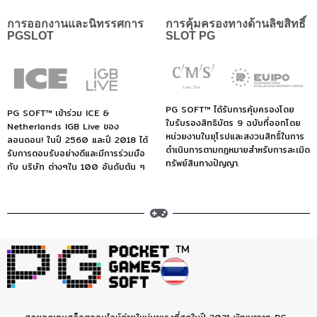
การออกงานและนิทรรศการ
การคุ้มครองทางด้านลิขสิทธิ์
PGSLOT
SLOT PG
PG SOFT™ ได้รับการคุ้มครองโดย
PG SOFT™ เข้าร่วม ICE &
ใบรับรองสิทธิบัตร 9 ฉบับที่ออกโดย
Netherlands IGB Live ของ
หน่วยงานในยุโรปและสงวนสิทธิ์ในการ
ลอนดอน! ในปี 2560 และปี 2018 ได้
ดำเนินการตามกฎหมายสำหรับการละเมิด
รับการตอบรับอย่างดีและมีการร่วมมือ
ทรัพย์สินทางปัญญา.
กับ บริษัท ต่างๆใน 100 อันดับต้น ๆ