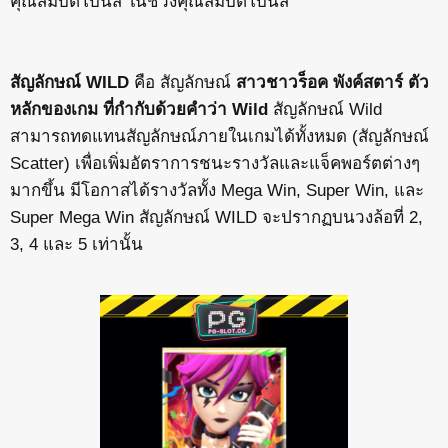
คุณสมบัติโบนัส ในช่วงคุณสมบัติโบนัส
สัญลักษณ์ WILD
คือ สัญลักษณ์
สาวชาวร็อค พังค์สตาร์ ตัว
หลักของเกม ที่กำกับด้วยคำว่า Wild
สัญลักษณ์ Wild
สามารถทดแทนสัญลักษณ์ภายในเกมได้ทั้งหมด (สัญลักษณ์
Scatter) เพื่อเพิ่มอัตราการชนะรางวัลและแจ็คพอร์ตต่างๆ
มากขึ้น มีโอกาสได้รางวัลทั้ง Mega Win, Super Win, และ
Super Mega Win
สัญลักษณ์ WILD จะปรากฏบนวงล้อที่ 2,
3, 4 และ 5 เท่านั้น