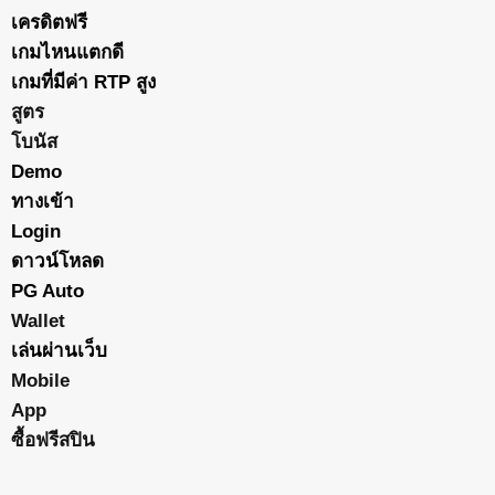
เครดิตฟรี
เกมไหนแตกดี
เกมที่มีค่า RTP สูง
สูตร
โบนัส
Demo
ทางเข้า
Login
ดาวน์โหลด
PG Auto
Wallet
เล่นผ่านเว็บ
Mobile
App
ซื้อฟรีสปิน