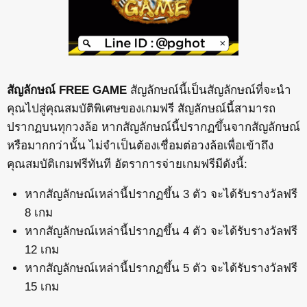
สัญลักษณ์ FREE GAME
สัญลักษณ์นี้เป็นสัญลักษณ์ที่จะนำ
คุณไปสู่คุณสมบัติพิเศษของเกมฟรี สัญลักษณ์นี้สามารถ
ปรากฏบนทุกวงล้อ หากสัญลักษณ์นี้ปรากฏขึ้นจากสัญลักษณ์
หรือมากกว่านั้น ไม่จำเป็นต้องเชื่อมต่อวงล้อเพื่อเข้าถึง
คุณสมบัติเกมฟรีทันที อัตราการจ่ายเกมฟรีมีดังนี้:
หากสัญลักษณ์เหล่านี้ปรากฏขึ้น 3 ตัว จะได้รับรางวัลฟรี
8 เกม
หากสัญลักษณ์เหล่านี้ปรากฏขึ้น 4 ตัว จะได้รับรางวัลฟรี
12 เกม
หากสัญลักษณ์เหล่านี้ปรากฏขึ้น 5 ตัว จะได้รับรางวัลฟรี
15 เกม