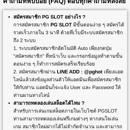
คำถามที่พบบ่อย (FAQ) ตอบทุกคำถามที่สงสัย
สมัครสมาชิก PG SLOT อย่างไร ?
การสมัครสมาชิก
PG SLOT
มีขั้นตอนง่าย ๆ สมัครได้
รวดเร็วภายใน 3 นาที ด้วยที่เว็บมีระบบสมัครสมาชิก
ถึง 2 ระบบ
1. ระบบสมัครสมาชิกอัตโนมัติ Auto เพียงกดปุ่ม
“สมัครสมาชิก” ที่หน้าเว็บ และกรอกข้อมูลทำตามขั้น
ตอนง่าย ๆ ก็ทำการสมัครเสร็จเรียบร้อย
2. สมัครสมาชิกผ่าน
LINE ADD : @pghot
เพียงแอด
ไลน์แล้วส่งข้อมูลส่วนตัวให้แอดมินเพื่อสมัครสมาชิก
ให้กับท่าน แอดมินก็จะแจ้ง User และ Password ให้
ท่านผานทางไลน์
สามารถทดลองเล่นสล็อตได้ไหม ?
สำหรับการเล่นเกมสล็อตภายในเว็บไซต์ PGSLOT
ท่านสามารถทดลองเล่นฟรีเกมต่างๆ หากสนใจเล่น
เกม สมาชิกใหม่ฝากได้ไม่จำกัดจำนวน และสามารถ