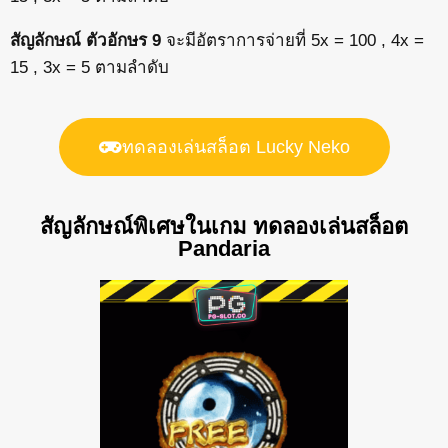
สัญลักษณ์ ตัวอักษร 9
จะมีอัตราการจ่ายที่ 5x = 100 , 4x =
15 , 3x = 5 ตามลำดับ
ทดลองเล่นสล็อต Lucky Neko
สัญลักษณ์พิเศษในเกม ทดลองเล่นสล็อต
Pandaria