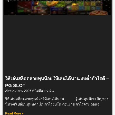
วิธีเล่นสล็อตสายทุนน้อยให้เล่นได้นาน งบต่ำกำไรดี –
PG SLOT
29 พฤษภาคม 2026
ไม่มีความเห็น
วิธีเล่นสล็อตสายทุนน้อยให้เล่นได้นาน ผู้เล่นทุนน้อยเชิญทาง
นี้ทางที่เปลี่ยนทุนนต่ำเป็นกำไรงบโต ถอนง่าย กำไรจริง ถอนจ
Read More »