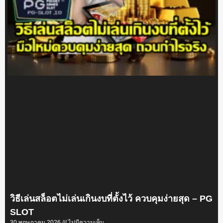
วิธีเล่นสล็อตไม่เล่นเกินงบที่ตั้งไว้ ควบคุมง่ายสุด – PG
SLOT
30 พฤษภาคม 2026
ไม่มีความเห็น