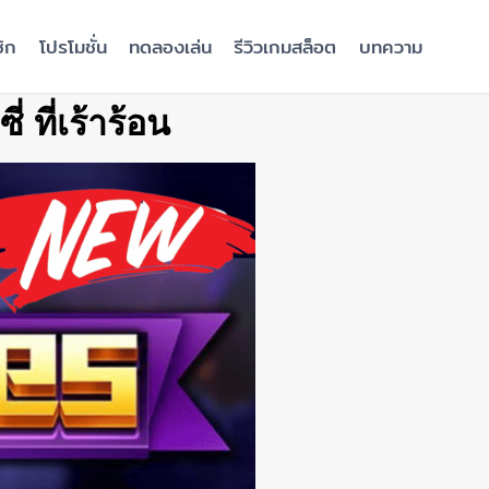
ิก
โปรโมชั่น
ทดลองเล่น
รีวิวเกมสล็อต
บทความ
 ที่เร้าร้อน