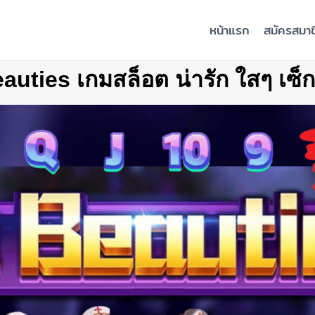
หน้าแรก
สมัครสมาช
ies เกมสล็อต น่ารัก ใสๆ เซ็กซี่