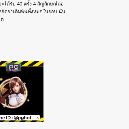
ด้รับ 40 ครั้ง 4 สัญลักษณ์ต่อ
องอัตราเดิมพันทั้งหมดในรอบ นั่น
อต