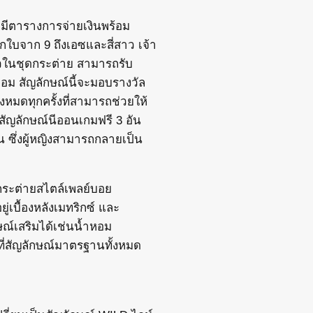
์ มีตารางการจ่ายเงินพร้อม
หกใบจาก 9 ถึงเอซและสี่สาว เจ้า
วในชุดกระต่าย สามารถรับ
หอม สัญลักษณ์นี้จะมอบรางวัล
งหมดทุกครั้งที่สามารถช่วยให้
ีสัญลักษณ์นีออนเกมฟรี 3 อัน
ิน ซึ่งผู้หญิงสามารถกลายเป็น
วกระต่ายสไตล์เพลย์บอย
อยู่เบื้องหลังเมทริกซ์ และ
ษณ์เสริมได้เช่นน้ำหอม
ที่สัญลักษณ์มาตรฐานทั้งหมด