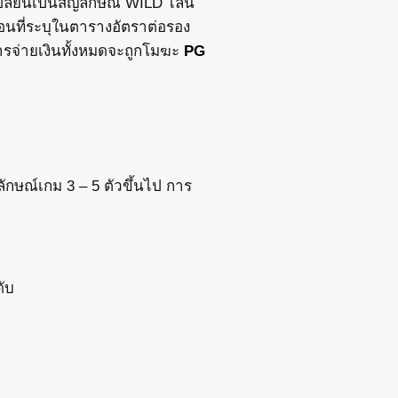
ี่ยนเป็นสัญลักษณ์ WILD ไลน์
นที่ระบุในตารางอัตราต่อรอง
ารจ่ายเงินทั้งหมดจะถูกโมฆะ
PG
ลักษณ์เกม 3 – 5 ตัวขึ้นไป การ
ดับ