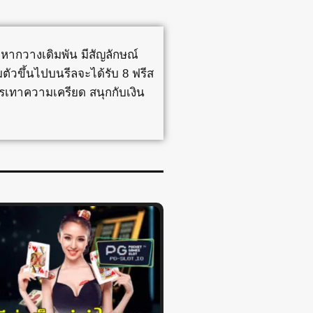
ล หากวางเดิมพัน มีสัญลักษณ์
ัวขึ้นไปบนรีลจะได้รับ 8 ฟรีส
รเทาความเครียด สนุกกับเงิน