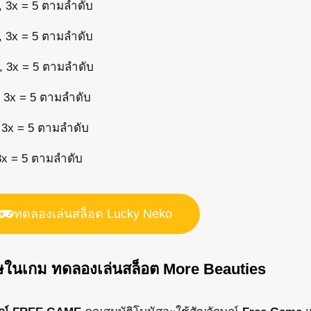
 , 3x = 5 ตามลำดับ
 , 3x = 5 ตามลำดับ
 , 3x = 5 ตามลำดับ
 , 3x = 5 ตามลำดับ
 , 3x = 5 ตามลำดับ
 3x = 5 ตามลำดับ
ทดลองเล่นสล็อต Lucky Neko
ศษในเกม ทดลองเล่นสล็อต More Beauties