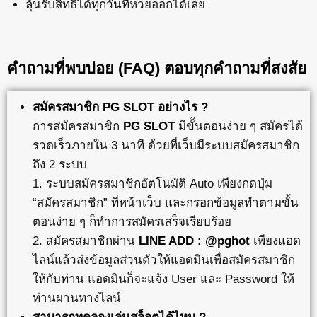
ลุ้นรับสิทธิ์ได้ทุกวันที่หวยออกได้เลย
คำถามที่พบบ่อย (FAQ) ตอบทุกคำถามที่สงสัย
สมัครสมาชิก PG SLOT อย่างไร ?
การสมัครสมาชิก
PG SLOT
มีขั้นตอนง่าย ๆ สมัครได้
รวดเร็วภายใน 3 นาที ด้วยที่เว็บมีระบบสมัครสมาชิก
ถึง 2 ระบบ
1. ระบบสมัครสมาชิกอัตโนมัติ Auto เพียงกดปุ่ม
“สมัครสมาชิก” ที่หน้าเว็บ และกรอกข้อมูลทำตามขั้น
ตอนง่าย ๆ ก็ทำการสมัครเสร็จเรียบร้อย
2. สมัครสมาชิกผ่าน
LINE ADD : @pghot
เพียงแอด
ไลน์แล้วส่งข้อมูลส่วนตัวให้แอดมินเพื่อสมัครสมาชิก
ให้กับท่าน แอดมินก็จะแจ้ง User และ Password ให้
ท่านผานทางไลน์