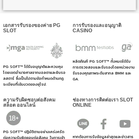
เอกสารรับรองของค่าย PG
การรับรองและอนุญาติ
SLOT
CASINO
ผลิตภัณฑ์ PG SOFT™ ทั้งหมดได้รับ
PG SOFT™ ได้รับอนุญาติและควบคุม
การตรวจสอบและรับรองโดยหน่วยงาน
โดยเขตอำนาจศาลจากมอลตาและยิบรอ
รับรองคุณภาพระดับสากล BMM และ
ลสตาร์ ซึ่งเป็นไปตามข้อกำหนดด้านกฏ
GA.
ระเบียบที่เข้มงวดของยุโรป.
ความรับผิดชอบต่อสังคม
ช่องทางการติดต่อเรา SLOT
สล็อต ออนไลน์
ONLINE
PG SOFT™ ปฏิบัติตามอย่างเคร่งครัด
หากต้องการรับข้อมูลล่าสุดและข่าวสาร
ต่อความรับผิดชอบต่อสังคม ในการเข้า