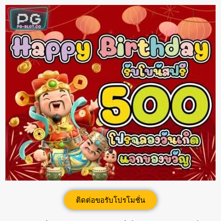
ติดต่อขอรับโปรโมชั่น