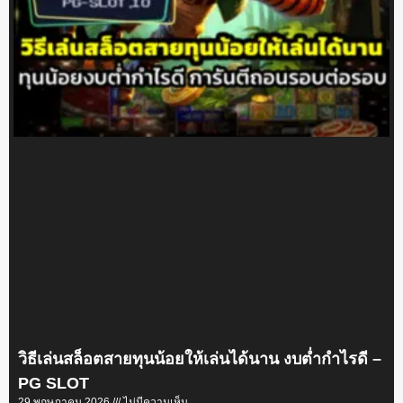
วิธีเล่นสล็อตสายทุนน้อยให้เล่นได้นาน งบต่ำกำไรดี –
PG SLOT
29 พฤษภาคม 2026
ไม่มีความเห็น