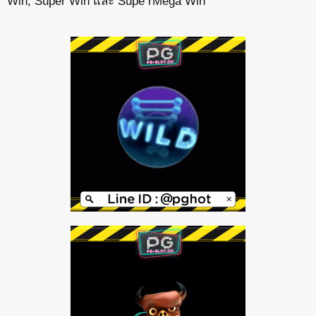
Win, Super Win และ Supe rMega Win