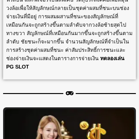
วงล้อเพื่อให้สัญลักษณ์กลายเป็นชุดค่าผสมที่ชนะบนช่อง
จ่ายเงินที่มีอยู่ การผสมผสานที่ชนะของสัญลักษณ์ที่
เหมือนกันจะถูกสร้างขึ้นตามลำดับจากวงล้อซ้ายสุดไป
ทางขวา สัญลักษณ์ที่เหมือนกันมากขึ้นจะถูกสร้างขึ้นตาม
ลำดับ ชัยชนะก็จะมากขึ้น จำนวนสัญลักษณ์ที่จำเป็นใน
การสร้างชุดค่าผสมที่ชนะ ค่าสัมประสิทธิ์การชนะและ
ช่องจ่ายเงินจะแสดงในตารางการจ่ายเงิน
ทดลองเล่น
PG SLOT