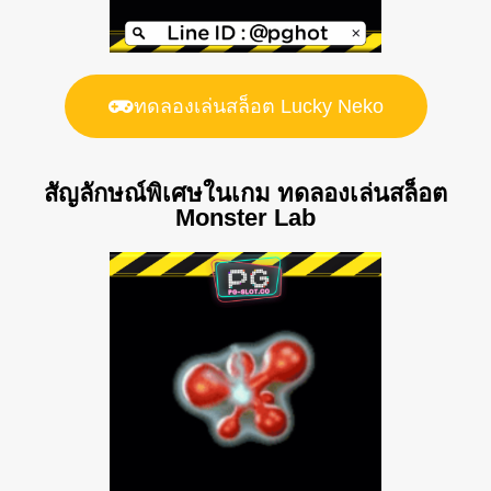
ทดลองเล่นสล็อต Lucky Neko
สัญลักษณ์พิเศษในเกม ทดลองเล่นสล็อต
Monster Lab