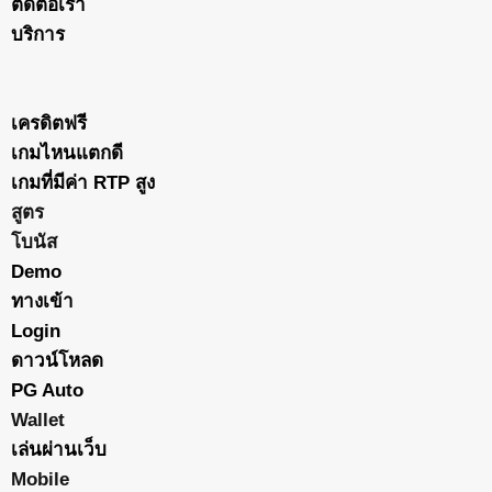
ติดต่อเรา
บริการ
เครดิตฟรี
เกมไหนแตกดี
เกมที่มีค่า RTP สูง
สูตร
โบนัส
Demo
ทางเข้า
Login
ดาวน์โหลด
PG Auto
Wallet
เล่นผ่านเว็บ
Mobile