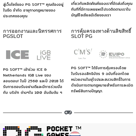
เกี่ยวกับผลิตภัณฑ์ของเราที่จัดส่งถึงคุณ
สู่เว็บไซต์ของ PG SOFT™ คุณต้องอยู่
ทันทีที่มีการเผยแพร่โปรดติดตามเราใน
ในขีด จำกัด อายุทางกฎหมายของ
บัญชีโซเชียลมีเดียของเรา
ประเทศของคุณ
การออกงานและนิทรรศการ
การคุ้มครองทางด้านลิขสิทธิ์
PGSLOT
SLOT PG
PG SOFT™ ได้รับการคุ้มครองโดย
PG SOFT™ เข้าร่วม ICE &
ใบรับรองสิทธิบัตร 9 ฉบับที่ออกโดย
Netherlands IGB Live ของ
หน่วยงานในยุโรปและสงวนสิทธิ์ในการ
ลอนดอน! ในปี 2560 และปี 2018 ได้
ดำเนินการตามกฎหมายสำหรับการละเมิด
รับการตอบรับอย่างดีและมีการร่วมมือ
ทรัพย์สินทางปัญญา.
กับ บริษัท ต่างๆใน 100 อันดับต้น ๆ