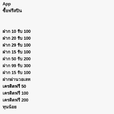
App
ซื้อฟรีสปิน
ฝาก 10 รับ 100
ฝาก 20 รับ 100
ฝาก 29 รับ 100
ฝาก 15 รับ 100
ฝาก 50 รับ 200
ฝาก 99 รับ 300
ฝาก 15 รับ 100
ฝากผ่านวอเลท
เครดิตฟรี 50
เครดิตฟรี 100
เครดิตฟรี 200
ทุนน้อย