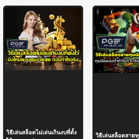
วิธีเล่นสล็อตไม่เล่นเกินงบที่ตั้ง
วิธีเล่นสล็อตสายท