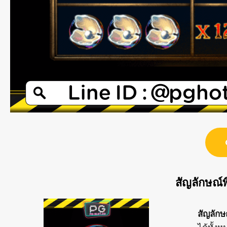
สัญลักษณ์
สัญลัก