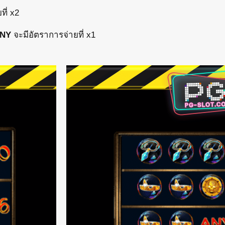
ที่ x2
ANY
จะมีอัตราการจ่ายที่ x1