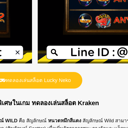
ทดลองเล่นสล็อต Lucky Neko
พิเศษในเกม ทดลองเล่นสล็อต Kraken
ษณ์ WILD
คือ สัญลักษณ์
หนวดหมึกสีแดง
สัญลักษณ์ Wild สาม