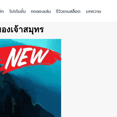
ิก
โปรโมชั่น
ทดลองเล่น
รีวิวเกมสล็อต
บทความ
องเจ้าสมุทร