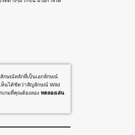
อร์ตต่างๆมากขึ้น มีโอกาสได้
ญลักษณ์หลักที่เป็นเอกลักษณ์
ห็นได้ชัดว่าสัญลักษณ์ Wild
กเกมที่คุณต้องลอง
ทดลองเล่น