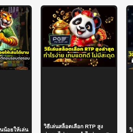
วิธีเล่นสล็อตเลือก RTP สูง
ุนน้อยให้เล่น
ว