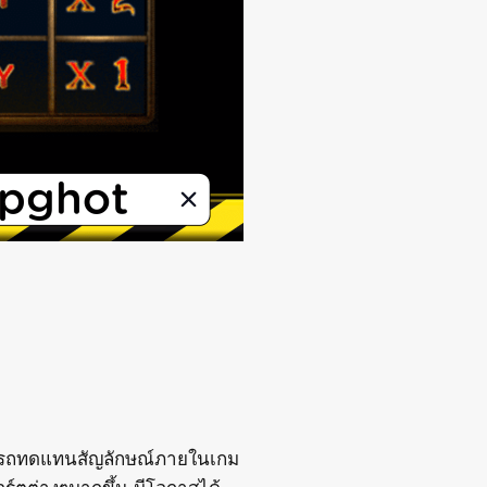
ารถทดแทนสัญลักษณ์ภายในเกม