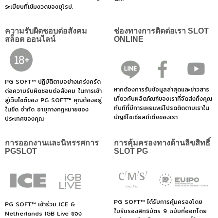
ระเบียบที่เข้มงวดของยุโรป.
ความรับผิดชอบต่อสังคม
ช่องทางการติดต่อเรา SLOT
สล็อต ออนไลน์
ONLINE
PG SOFT™ ปฏิบัติตามอย่างเคร่งครัด
หากต้องการรับข้อมูลล่าสุดและข่าวสาร
ต่อความรับผิดชอบต่อสังคม ในการเข้า
เกี่ยวกับผลิตภัณฑ์ของเราที่จัดส่งถึงคุณ
สู่เว็บไซต์ของ PG SOFT™ คุณต้องอยู่
ทันทีที่มีการเผยแพร่โปรดติดตามเราใน
ในขีด จำกัด อายุทางกฎหมายของ
บัญชีโซเชียลมีเดียของเรา
ประเทศของคุณ
การออกงานและนิทรรศการ
การคุ้มครองทางด้านลิขสิทธิ์
PGSLOT
SLOT PG
PG SOFT™ ได้รับการคุ้มครองโดย
PG SOFT™ เข้าร่วม ICE &
ใบรับรองสิทธิบัตร 9 ฉบับที่ออกโดย
Netherlands IGB Live ของ