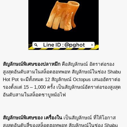
สัญลักษณ์พิเศษของปลาหมึก
คือสัญลักษณ์ อัตราต่อรอง
สูงสุดอันดับสามในสล็อตฮอทพอท สัญลักษณ์ในช่อง Shabu
Hot Pot จะมีทั้งหมด 12 สัญลักษณ์ Octopus เสนออัตราต่อ
รองตั้งแต่ 15 – 1,000 ครั้ง เป็นสัญลักษณ์อัตราต่อรองสูงสุด
อันดับสามในสล็อตชาบูหม้อไฟ
สัญลักษณ์พิเศษของ เครื่องใน
เป็นสัญลักษณ์ ที่ให้โอกาส
สูงสุดอันดับสี่ของสล็อตฮอทพอท สัญลักษณ์ในช่อง Shabu