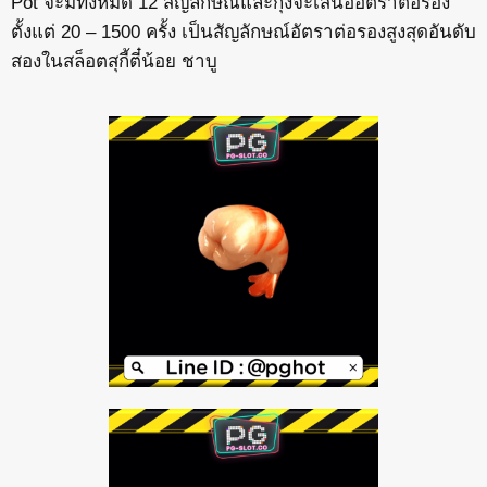
Pot จะมีทั้งหมด 12 สัญลักษณ์และกุ้งจะเสนออัตราต่อรอง
ตั้งแต่ 20 – 1500 ครั้ง เป็นสัญลักษณ์อัตราต่อรองสูงสุดอันดับ
สองในสล็อตสุกี้ตี๋น้อย ชาบู