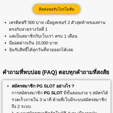
ติดต่อขอรับโปรโมชั่น
เครดิตฟรี 500 บาท เมื่อยูสเซอร์ 2 ตัวสุดท้ายของท่าน
ตรงกับหวยรางวัลที่ 1
แค่เป็นสมาชิกกับเว็บเรา ครบ 1 เดือน
มียอดฝากเกิน 10,000 บาท
ลุ้นรับสิทธิ์ได้ทุกวันที่หวยออกได้เลย
คำถามที่พบบ่อย (FAQ) ตอบทุกคำถามที่สงสัย
สมัครสมาชิก PG SLOT อย่างไร ?
การสมัครสมาชิก
PG SLOT
มีขั้นตอนง่าย ๆ สมัครได้
รวดเร็วภายใน 3 นาที ด้วยที่เว็บมีระบบสมัครสมาชิก
ถึง 2 ระบบ