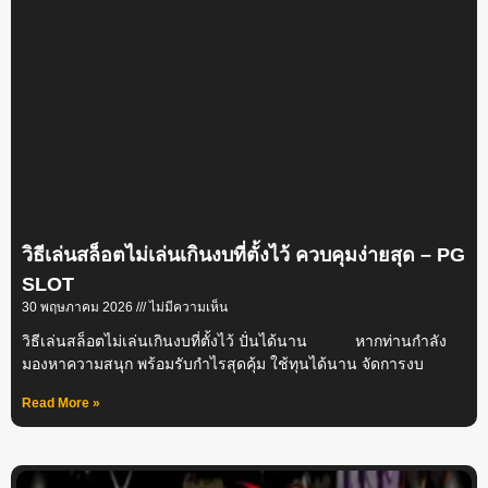
วิธีเล่นสล็อตไม่เล่นเกินงบที่ตั้งไว้ ควบคุมง่ายสุด – PG
SLOT
30 พฤษภาคม 2026
ไม่มีความเห็น
วิธีเล่นสล็อตไม่เล่นเกินงบที่ตั้งไว้ ปั่นได้นาน หากท่านกำลัง
มองหาความสนุก พร้อมรับกำไรสุดคุ้ม ใช้ทุนได้นาน จัดการงบ
Read More »