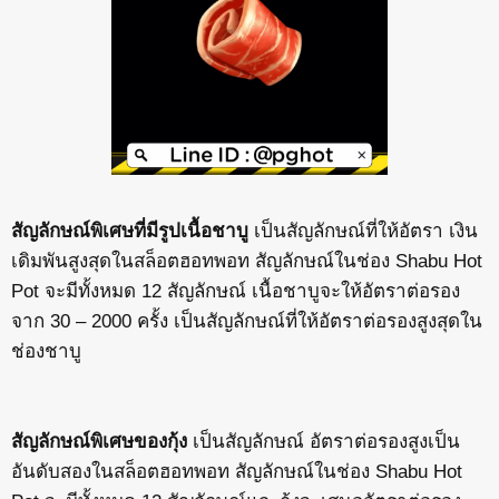
สัญลักษณ์พิเศษที่มีรูปเนื้อชาบู
เป็นสัญลักษณ์ที่ให้อัตรา เงิน
เดิมพันสูงสุดในสล็อตฮอทพอท สัญลักษณ์ในช่อง Shabu Hot
Pot จะมีทั้งหมด 12 สัญลักษณ์ เนื้อชาบูจะให้อัตราต่อรอง
จาก 30 – 2000 ครั้ง เป็นสัญลักษณ์ที่ให้อัตราต่อรองสูงสุดใน
ช่องชาบู
สัญลักษณ์พิเศษของกุ้ง
เป็นสัญลักษณ์ อัตราต่อรองสูงเป็น
อันดับสองในสล็อตฮอทพอท สัญลักษณ์ในช่อง Shabu Hot