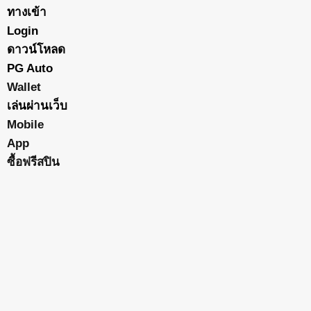
ทางเข้า
Login
ดาวน์โหลด
PG Auto
Wallet
เล่นผ่านเว็บ
Mobile
App
ซื้อฟรีสปิน
ฝาก 10 รับ 100
ฝาก 20 รับ 100
ฝาก 29 รับ 100
ฝาก 15 รับ 100
ฝาก 50 รับ 200