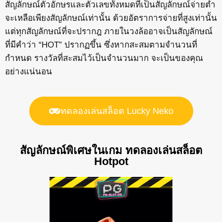
สัญลักษณ์ตัวอักษรและตัวเลขทั้งหมดที่เป็นสัญลักษณ์จ่ายต่ำ
จะเหลือเพียงสัญลักษณ์เท่านั้น ด้วยอัตราการจ่ายที่สูงเท่านั้น
แต่ทุกสัญลักษณ์ที่จะปรากฎ ภายในวงล้ออาจเป็นสัญลักษณ์
ที่มีคำว่า “HOT” ปรากฏขึ้น ซึ่งหากสะสมตามจำนวนที่
กำหนด รางวัลที่สะสมไว้เป็นจำนวนมาก จะเป็นของคุณ
อย่างแน่นอน
ทดลองเล่นสล็อต Lucky Neko
สัญลักษณ์พิเศษในเกม ทดลองเล่นสล็อต
Hotpot