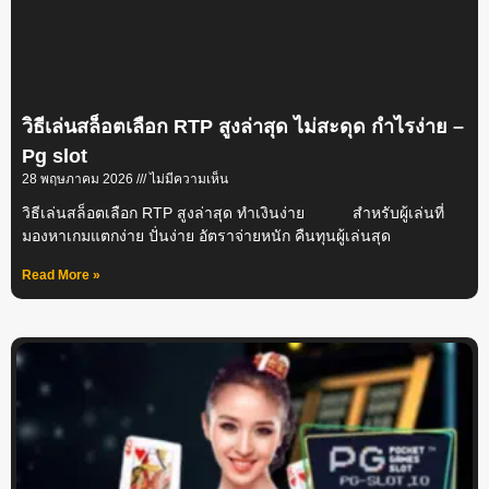
วิธีเล่นสล็อตเลือก RTP สูงล่าสุด ไม่สะดุด กำไรง่าย –
Pg slot
28 พฤษภาคม 2026
ไม่มีความเห็น
วิธีเล่นสล็อตเลือก RTP สูงล่าสุด ทำเงินง่าย สำหรับผู้เล่นที่
มองหาเกมแตกง่าย ปั่นง่าย อัตราจ่ายหนัก คืนทุนผู้เล่นสุด
Read More »