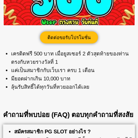
ติดต่อขอรับโปรโมชั่น
เครดิตฟรี 500 บาท เมื่อยูสเซอร์ 2 ตัวสุดท้ายของท่าน
ตรงกับหวยรางวัลที่ 1
แค่เป็นสมาชิกกับเว็บเรา ครบ 1 เดือน
มียอดฝากเกิน 10,000 บาท
ลุ้นรับสิทธิ์ได้ทุกวันที่หวยออกได้เลย
คำถามที่พบบ่อย (FAQ) ตอบทุกคำถามที่สงสัย
สมัครสมาชิก PG SLOT อย่างไร ?