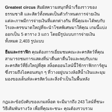
Greatest circus
สัมผัสความสนุกที่นำเรื่องราวของ
ธรรมชาติ และสัตว์ทั้งหมดเป็นตัวกำหนดการจ่ายเงิน
แต่ละภาพมีการจ่ายเงินที่แตกต่างกัน ที่นี่คุณจะได้พบกับ
โรงละครขนาดใหญ่ที่จะนำโชคพิเศษมาให้คุณ เกมนี้แบ่ง
ออกเป็น 5 ตาราง 3 แถว โดยมีรูปแบบการจ่ายเงิน
ทั้งหมด 2,403 รูปแบบ
ธีมและกราฟิก
คุณต้องการเยี่ยมชมคณะละครสัตว์ที่คุณ
สามารถชมการแสดงที่น่าตื่นตาตื่นใจและพบกับเกม
ละครสัตว์ที่ยิ่งใหญ่ที่สุด สล็อตออนไลน์นี้ใช้กราฟิกการ์ตูน
ซึ่งรวมถึงไอคอนสนุก ๆ ที่วางอยู่บนวงล้อสีน้ำเงินและมุม
มองของเต็นท์ละครสัตว์และสิ่งจำเป็นในพื้นหลัง
กฎและข้อบังคับของเกมสล็อต จะมีมากถึง 243 ไลน์ที่ชนะ
วิธีเดิมพันรางวัล เพื่อที่คุณจะชนะ คุณต้องรวบรวม