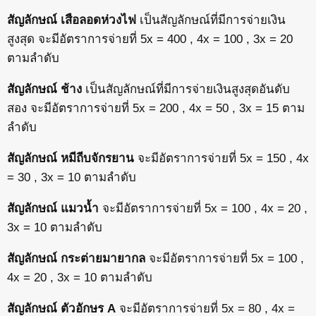
สัญลักษณ์ เสือลอดห่วงไฟ
เป็นสัญลักษณ์ที่มีการจ่ายเงิน
สูงสุด จะมีอัตราการจ่ายที่ 5x = 400 , 4x = 100 , 3x = 20
ตามลำดับ
สัญลักษณ์ ช้าง
เป็นสัญลักษณ์ที่มีการจ่ายเงินสูงสุดอันดับ
สอง
จะมีอัตราการจ่ายที่ 5x = 200 , 4x = 50 , 3x = 15 ตาม
ลำดับ
สัญลักษณ์
หมีถีบจักรยาน
จะมีอัตราการจ่ายที่ 5x = 150 , 4x
= 30 , 3x = 10 ตามลำดับ
สัญ
ลักษณ์
แมวน้ำ
จะมีอัตราการจ่ายที่ 5x = 100 , 4x = 20 ,
3x = 10 ตามลำดับ
สัญ
ลักษณ์
กระต่ายมายากล
จะมีอัตราการจ่ายที่ 5x = 100 ,
4x = 20 , 3x = 10 ตามลำดับ
สัญลักษณ์ ตัวอักษร A
จะมีอัตราการจ่ายที่ 5x = 80 , 4x =