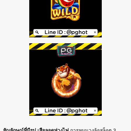
สัญลักษณ์ที่มีรูป
เสือลอดห่วงไฟ
การหมุนวงล้อสล็อต 3