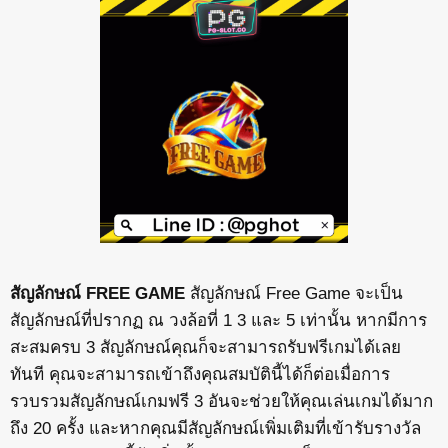
สัญลักษณ์ FREE GAME
สัญลักษณ์ Free Game จะเป็น
สัญลักษณ์ที่ปรากฏ ณ วงล้อที่ 1 3 และ 5 เท่านั้น หากมีการ
สะสมครบ 3 สัญลักษณ์คุณก็จะสามารถรับฟรีเกมได้เลย
ทันที คุณจะสามารถเข้าถึงคุณสมบัตินี้ได้ก็ต่อเมื่อการ
รวบรวมสัญลักษณ์เกมฟรี 3 อันจะช่วยให้คุณเล่นเกมได้มาก
ถึง 20 ครั้ง และหากคุณมีสัญลักษณ์เพิ่มเติมที่เข้ารับรางวัล