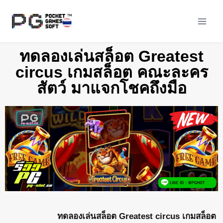
ทดลองเล่นสล็อต Greatest
circus เกมสล็อต คณะละคร
สัตว์ มาแจกโชคถึงมือ
ทดลองเล่นสล็อต Greatest circus เกมสล็อต