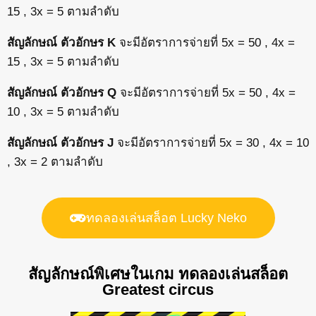
15 , 3x = 5 ตามลำดับ
สัญลักษณ์ ตัวอักษร K
จะมีอัตราการจ่ายที่ 5x = 50 , 4x =
15 , 3x = 5 ตามลำดับ
สัญลักษณ์ ตัวอักษร Q
จะมีอัตราการจ่ายที่ 5x = 50 , 4x =
10 , 3x = 5 ตามลำดับ
สัญลักษณ์ ตัวอักษร J
จะมีอัตราการจ่ายที่ 5x = 30 , 4x = 10
, 3x = 2 ตามลำดับ
ทดลองเล่นสล็อต Lucky Neko
สัญลักษณ์พิเศษในเกม ทดลองเล่นสล็อต
Greatest circus