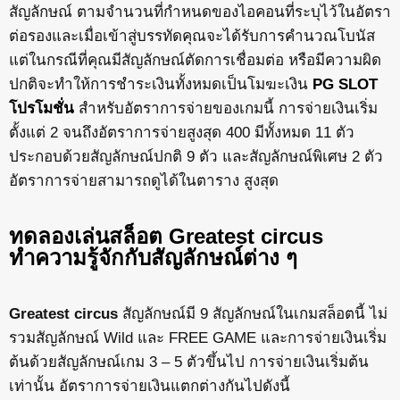
สัญลักษณ์ ตามจำนวนที่กำหนดของไอคอนที่ระบุไว้ในอัตรา
ต่อรองและเมื่อเข้าสู่บรรทัดคุณจะได้รับการคำนวณโบนัส
แต่ในกรณีที่คุณมีสัญลักษณ์ตัดการเชื่อมต่อ หรือมีความผิด
ปกติจะทำให้การชำระเงินทั้งหมดเป็นโมฆะเงิน
PG SLOT
โปรโมชั่น
สำหรับอัตราการจ่ายของเกมนี้ การจ่ายเงินเริ่ม
ตั้งแต่ 2 จนถึงอัตราการจ่ายสูงสุด 400 มีทั้งหมด 11 ตัว
ประกอบด้วยสัญลักษณ์ปกติ 9 ตัว และสัญลักษณ์พิเศษ 2 ตัว
อัตราการจ่ายสามารถดูได้ในตาราง สูงสุด
ทดลองเล่นสล็อต Greatest circus
ทำความรู้จักกับสัญลักษณ์ต่าง ๆ
Greatest circus
สัญลักษณ์มี 9 สัญลักษณ์ในเกมสล็อตนี้ ไม่
รวมสัญลักษณ์ Wild และ FREE GAME
และการจ่ายเงินเริ่ม
ต้นด้วยสัญลักษณ์เกม 3 – 5 ตัวขึ้นไป การจ่ายเงินเริ่มต้น
เท่านั้น อัตราการจ่ายเงินแตกต่างกันไปดังนี้