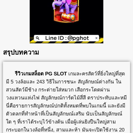
สรุปบทความ
รีวิวเกมสล็อต PG SLOT
เกมละครสัตว์ที่ยิ่งใหญ่ที่สุด
มี 5 วงล้อและ 243 วิธีในการชนะ สัญลักษณ์ต่างกัน ใน
สวนสัตว์มีช้าง กระต่ายใส่หมวก เสือกระโดดผ่าน
วงแหวนแห่งไฟ สัญลักษณ์การ์ดไม้สี่สี ตราประทับและหมี
นี่คือรายการสัญลักษณ์ปกติทั้งหมดที่พบในเกมนี้ และยังมี
ตัวตลกที่ทำหน้าที่เป็นสัญลักษณ์เสริม นับเป็นสัญลักษณ์
ใด ๆ ที่เราได้ระบุไว้ข้างต้น เมื่อผู้เล่นยิงปืนใหญ่สาม
กระบอกในวงล้อที่หนึ่ง, สามและห้า มันจะเปิดใช้งาน 20