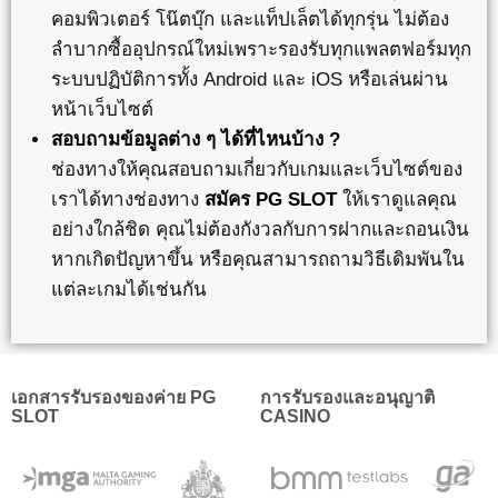
คอมพิวเตอร์ โน๊ตบุ๊ก และแท็ปเล็ตได้ทุกรุ่น ไม่ต้อง
ลำบากซื้ออุปกรณ์ใหม่เพราะรองรับทุกแพลตฟอร์มทุก
ระบบปฏิบัติการทั้ง Android และ iOS หรือเล่นผ่าน
หน้าเว็บไซต์
สอบถามข้อมูลต่าง ๆ ได้ที่ไหนบ้าง ?
ช่องทางให้คุณสอบถามเกี่ยวกับเกมและเว็บไซต์ของ
เราได้ทางช่องทาง
สมัคร PG SLOT
ให้เราดูแลคุณ
อย่างใกล้ชิด คุณไม่ต้องกังวลกับการฝากและถอนเงิน
หากเกิดปัญหาขึ้น หรือคุณสามารถถามวิธีเดิมพันใน
แต่ละเกมได้เช่นกัน
เอกสารรับรองของค่าย PG
การรับรองและอนุญาติ
SLOT
CASINO