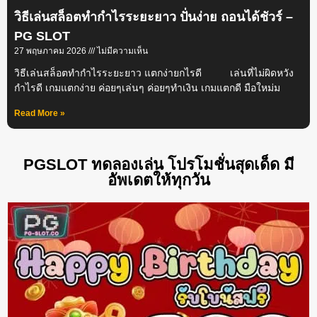
วิธีเล่นสล็อตทำกำไรระยะยาว ปั่นง่าย ถอนได้ชัวร์ –
PG SLOT
27 พฤษภาคม 2026
ไม่มีความเห็น
วิธีเล่นสล็อตทำกำไรระยะยาว แตกง่ายกไรดี เล่นที่ไม่ผิดหวัง
กำไรดี เกมแตกง่าย ค่อยๆเล่นๆ ค่อยๆทำเงิน เกมแตกดี มือใหม่ม
Read More »
PGSLOT ทดลองเล่น โปรโมชั่นสุดเด็ด มี
อัพเดตให้ทุกวัน