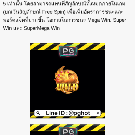
5 เท่านั้น โดยสามารถแทนที่สัญลักษณ์ทั้งหมดภายในเกม
(ยกเว้นสัญลักษณ์ Free Spin) เพื่อเพิ่มอัตราการชนะและ
พอร์ตแจ็คที่มากขึ้น โอกาสในการชนะ Mega Win, Super
Win และ SuperMega Win