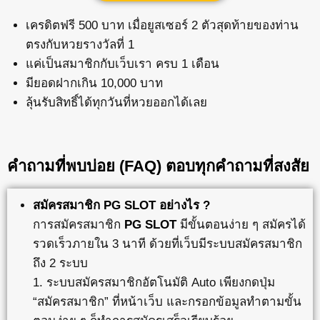
เครดิตฟรี 500 บาท เมื่อยูสเซอร์ 2 ตัวสุดท้ายของท่าน
ตรงกับหวยรางวัลที่ 1
แค่เป็นสมาชิกกับเว็บเรา ครบ 1 เดือน
มียอดฝากเกิน 10,000 บาท
ลุ้นรับสิทธิ์ได้ทุกวันที่หวยออกได้เลย
คำถามที่พบบ่อย (FAQ) ตอบทุกคำถามที่สงสัย
สมัครสมาชิก PG SLOT อย่างไร ?
การสมัครสมาชิก
PG SLOT
มีขั้นตอนง่าย ๆ สมัครได้
รวดเร็วภายใน 3 นาที ด้วยที่เว็บมีระบบสมัครสมาชิก
ถึง 2 ระบบ
1. ระบบสมัครสมาชิกอัตโนมัติ Auto เพียงกดปุ่ม
“สมัครสมาชิก” ที่หน้าเว็บ และกรอกข้อมูลทำตามขั้น