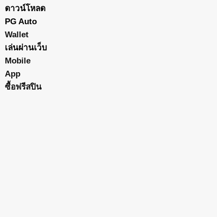
ดาวน์โหลด
PG Auto
Wallet
เล่นผ่านเว็บ
Mobile
App
ซื้อฟรีสปิน
ฝาก 10 รับ 100
ฝาก 20 รับ 100
ฝาก 29 รับ 100
ฝาก 15 รับ 100
ฝาก 50 รับ 200
ฝาก 99 รับ 300
ฝาก 15 รับ 100