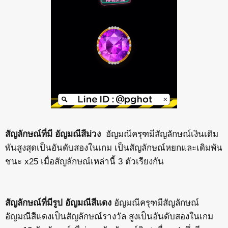
สัญลักษณ์ที่มี
อัญมณีสีม่วง
อัญมณีครุฑมีสัญลักษณ์เงินเดิม
พันสูงสุดเป็นอันดับสองในเกม เป็นสัญลักษณ์หยกและเดิมพัน
ชนะ x25 เมื่อสัญลักษณ์เหล่านี้ 3 ตัวเรียงกัน
สัญลักษณ์ที่มีรูป อัญมณีสีแดง
อัญมณีครุฑมีสัญลักษณ์
อัญมณีสีแดงเป็นสัญลักษณ์รางวัล สูงเป็นอันดับสองในเกม