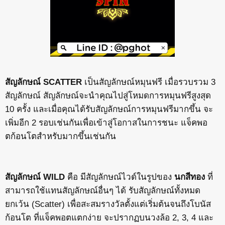
สัญลักษณ์ SCATTER
เป็นสัญลักษณ์หมุนฟรี เมื่อรวบรวม 3
สัญลักษณ์ สัญลักษณ์จะนำคุณไปสู่โหมดการหมุนฟรีสูงสุด
10 ครั้ง และเมื่อคุณได้รับสัญลักษณ์การหมุนฟรีมากขึ้น จะ
เพิ่มอีก 2 รอบเช่นกันเพื่อเข้าสู่โอกาสในการชนะ แจ็คพอ
ตก้อนโตสำหรับมากขึ้นเช่นกัน
สัญลักษณ์ WILD
คือ มีสัญลักษณ์ไวด์ในรูปของ
นกสีทอง
ที่
สามารถใช้แทนสัญลักษณ์อื่นๆ ได้ รับสัญลักษณ์ทั้งหมด
ยกเว้น (Scatter) เพื่อสะสมรางวัลตั้งแต่เริ่มต้นจนถึงโบนัส
ก้อนโต ที่แจ็คพอตแตกง่าย จะปรากฏบนวงล้อ 2, 3, 4 และ