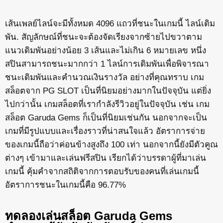
เส้นเพลย์ไลน์จะมีทั้งหมด 4096 แถวที่ชนะในเกมนี้ ไลน์เดิม
พัน. สัญลักษณ์ที่ชนะจะต้องจัดเรียงจากซ้ายไปขวาตาม
แนวเดิมพันอย่างน้อย 3 เส้นและไม่เกิน 6 หมายเลข หนึ่ง
สปินสามารถชนะมากกว่า 1 ไลน์การเดิมพันเพื่อพิจารณา
ชนะเดิมพันและคำนวณเงินรางวัล อย่างที่คุณทราบ เกม
สล็อตจาก PG SLOT เป็นที่นิยมอย่างมากในปัจจุบัน แต่ยิ่ง
ไปกว่านั้น เกมสล็อตที่เรากำลังรีวิวอยู่ในปัจจุบัน เช่น เกม
สล็อต Garuda Gems ก็เป็นที่นิยมเช่นกัน นอกจากจะเป็น
เกมที่มีรูปแบบและเรื่องราวที่น่าสนใจแล้ว อัตราการจ่าย
ของเกมนี้ถือว่าค่อนข้างสูงถึง 100 เท่า นอกจากนี้ยังมีตัวคูณ
ต่างๆ เข้ามาและเล่นฟรีสปิน เรียกได้ว่าบรรดาผู้ที่มาเล่น
เกมนี้ คุ้มคำจากสถิติจากการตอบรับของคนที่เล่นเกมนี้
อัตราการชนะในเกมนี้คือ 96.77%
ทดลองเล่นสล็อต Garuda Gems