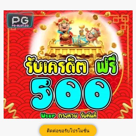
ติดต่อขอรับโปรโมชั่น