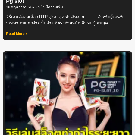
Pg slot
28 พฤษภาคม 2026
ไม่มีความเห็น
วิธีเล่นสล็อตเลือก RTP สูงล่าสุด ทำเงินง่าย สำหรับผู้เล่นที่
มองหาเกมแตกง่าย ปั่นง่าย อัตราจ่ายหนัก คืนทุนผู้เล่นสุด
Read More »