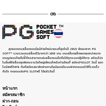
สุดยอดเกมสล็อตออนไลน์ค่ายใหม่มาแรงที่สุดในปี 2021 พัฒนาจาก PG
SOFT™ รวบรวมเกมสล็อตไว้มากกว่า 100 เกม เกมสล็อตแจ็ตพอตแตกง่ายมาก
เกมรูปแบบใหม่ไม่ซ้ำใครสามารถเล่นสล็อตบนมือถือได้ทุกระบบปฏิบัติการ พร้อมโปร
โมชั่นพีจีสล็อตสุดพิเศษรางวัลใหญ่เพียบสำหรับท่านไหนที่ สมัครPGSLOT วันนี้ แจก
โบนัสฟรี50% ทันทีสมัครสมาชิกผ่านทางไลน์แอดมีระบบฝากถอนออโต้ที่รวดเร็ว
ทันใจ ทดลองเล่นPG SLOTฟรี ได้แล้ววันนี้
หน้าแรก
สมัครสมาชิก
ฝาก-ถอน