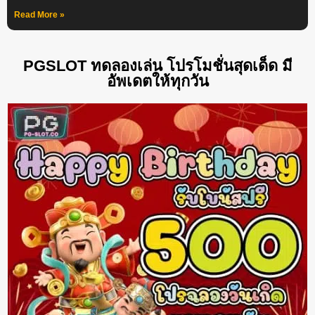
Read More »
PGSLOT ทดลองเล่น โปรโมชั่นสุดเด็ด มี
อัพเดตให้ทุกวัน