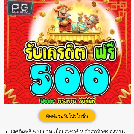
ติดต่อขอรับโปรโมชั่น
เครดิตฟรี 500 บาท เมื่อยูสเซอร์ 2 ตัวสุดท้ายของท่าน