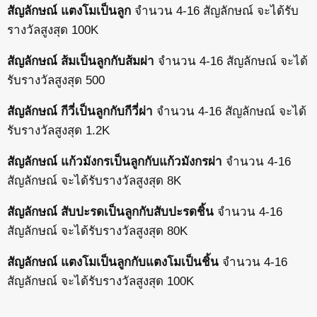
สัญลักษณ์ แตงโมเป็นลูก
จำนวน 4-16 สัญลักษณ์ จะได้รับ
รางวัลสูงสุด 100K
สัญลักษณ์ ส้มเป็นลูกกับส้มผ่า
จำนวน 4-16 สัญลักษณ์ จะได้
รับรางวัลสูงสุด 500
สัญลักษณ์ กีวี่เป็นลูกกับกีวี่ผ่า
จำนวน 4-16 สัญลักษณ์ จะได้
รับรางวัลสูงสุด 1.2K
สัญลักษณ์ แก้วมังกรเป็นลูกกับแก้วมังกรผ่า
จำนวน 4-16
สัญลักษณ์ จะได้รับรางวัลสูงสุด 8K
สัญลักษณ์ สับปะรดเป็นลูกกับสับปะรดชิ้น
จำนวน 4-16
สัญลักษณ์ จะได้รับรางวัลสูงสุด 80K
สัญลักษณ์ แตงโมเป็นลูกกับแตงโมเป็นชิ้น
จำนวน 4-16
สัญลักษณ์ จะได้รับรางวัลสูงสุด 100K