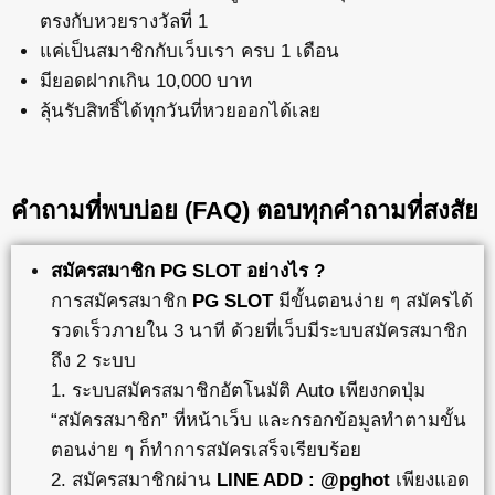
ตรงกับหวยรางวัลที่ 1
แค่เป็นสมาชิกกับเว็บเรา ครบ 1 เดือน
มียอดฝากเกิน 10,000 บาท
ลุ้นรับสิทธิ์ได้ทุกวันที่หวยออกได้เลย
คำถามที่พบบ่อย (FAQ) ตอบทุกคำถามที่สงสัย
สมัครสมาชิก PG SLOT อย่างไร ?
การสมัครสมาชิก
PG SLOT
มีขั้นตอนง่าย ๆ สมัครได้
รวดเร็วภายใน 3 นาที ด้วยที่เว็บมีระบบสมัครสมาชิก
ถึง 2 ระบบ
1. ระบบสมัครสมาชิกอัตโนมัติ Auto เพียงกดปุ่ม
“สมัครสมาชิก” ที่หน้าเว็บ และกรอกข้อมูลทำตามขั้น
ตอนง่าย ๆ ก็ทำการสมัครเสร็จเรียบร้อย
2. สมัครสมาชิกผ่าน
LINE ADD : @pghot
เพียงแอด