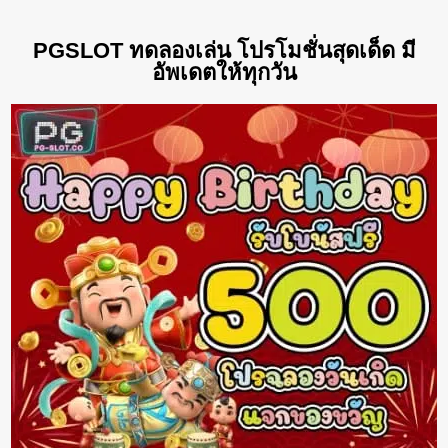
PGSLOT ทดลองเล่น โปรโมชั่นสุดเด็ด มี
อัพเดตให้ทุกวัน