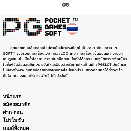
สุดยอดเกมสล็อตออนไลน์ค่ายใหม่มาแรงที่สุดในปี 2021 พัฒนาจาก PG
SOFT™ รวบรวมเกมสล็อตไว้มากกว่า 100 เกม เกมสล็อตแจ็ตพอตแตกง่ายมาก
เกมรูปแบบใหม่ไม่ซ้ำใครสามารถเล่นสล็อตบนมือถือได้ทุกระบบปฏิบัติการ พร้อมโปร
โมชั่นพีจีสล็อตสุดพิเศษรางวัลใหญ่เพียบสำหรับท่านไหนที่ สมัครPGSLOT วันนี้ แจก
โบนัสฟรี50% ทันทีสมัครสมาชิกผ่านทางไลน์แอดมีระบบฝากถอนออโต้ที่รวดเร็ว
ทันใจ ทดลองเล่นPG SLOTฟรี ได้แล้ววันนี้
หน้าแรก
สมัครสมาชิก
ฝาก-ถอน
โปรโมชั่น
เกมส์ทั้งหมด