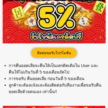
ติดต่อขอรับโปรโมชั่น
การคืนยอดเสียจะคืนให้เป็นเครดิตเติมใน User และ
คืนให้ไม่เกินวันที่ 5 ของเดือนถัดไป
การขอรับ คืนยอดเสีย ก่อนวันที่ 5 ของเดือน
ลูกค้าจะต้องแจ้งและต้องติดต่อกับทีมงานเพื่อขอรับคืน
ยอดเสียด้วยตนเอง เท่านั้น!!